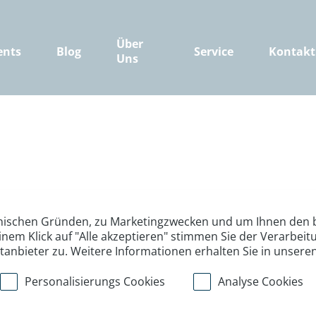
Über
ents
Blog
Service
Kontakt
Uns
nischen Gründen, zu Marketingzwecken und um Ihnen den b
inem Klick auf "Alle akzeptieren" stimmen Sie der Verarbe
ttanbieter zu. Weitere Informationen erhalten Sie in unsere
Personalisierungs Cookies
Analyse Cookies
>
>
>