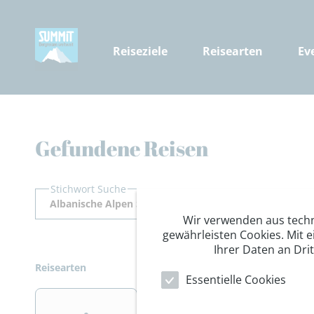
Reiseziele
Reisearten
Ev
Gefundene Reisen
Stichwort Suche
Wir verwenden aus tech
gewährleisten Cookies. Mit e
Ihrer Daten an Dri
Reisearten
Essentielle Cookies
>
>
>