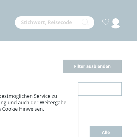
Filter ausblenden
estmöglichen Service zu
itung und auch der Weitergabe
n
Cookie Hinweisen
.
Alle