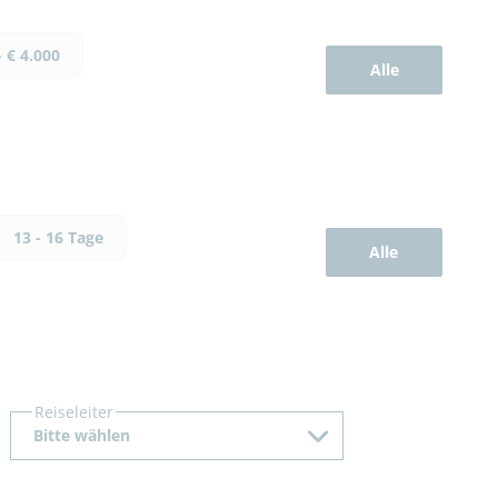
- € 4.000
Alle
13 - 16 Tage
Alle
Reiseleiter
Bitte wählen