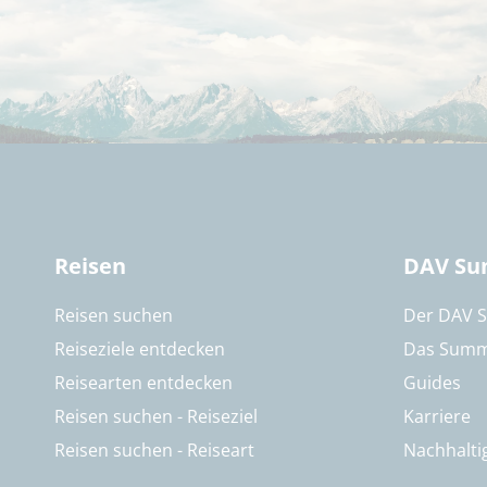
Reisen
DAV Su
Reisen suchen
Der DAV 
Reiseziele entdecken
Das Summ
Reisearten entdecken
Guides
Reisen suchen - Reiseziel
Karriere
Reisen suchen - Reiseart
Nachhalti