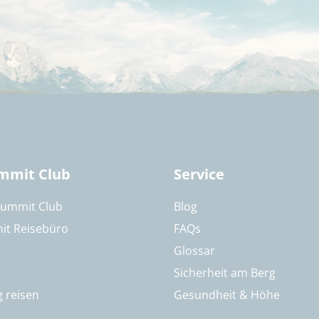
mmit Club
Service
Summit Club
Blog
it Reisebüro
FAQs
Glossar
Sicherheit am Berg
g reisen
Gesundheit & Höhe