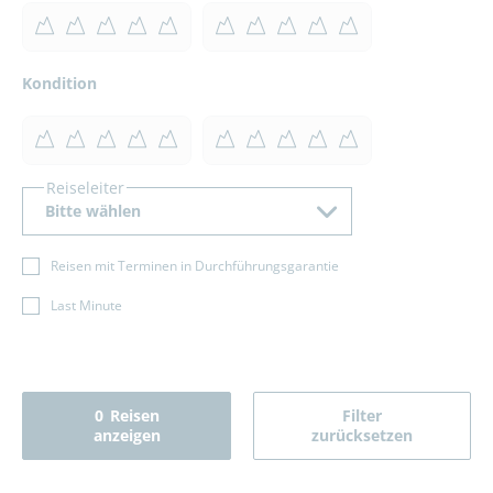
Kondition
Reiseleiter
Bitte wählen
Reisen mit Terminen in Durchführungsgarantie
Last Minute
0
Reisen
Filter
anzeigen
zurücksetzen