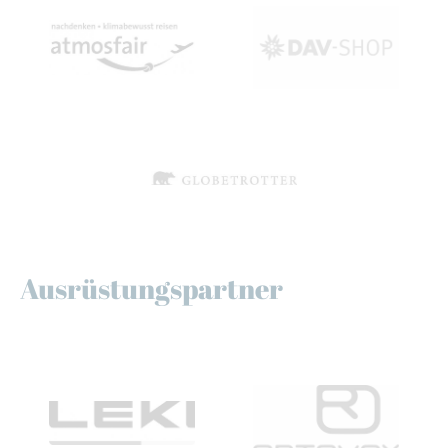
Ausrüstungspartner