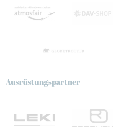
Ausrüstungspartner