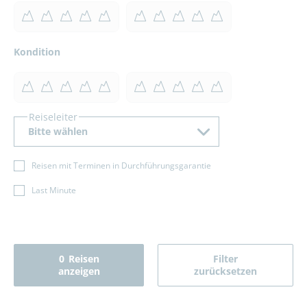
Kondition
Reiseleiter
Bitte wählen
Reisen mit Terminen in Durchführungsgarantie
Last Minute
0
Reisen
Filter
anzeigen
zurücksetzen