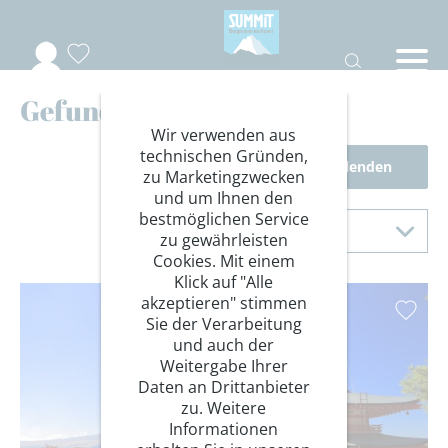
Gefundene Reisen
Wir verwenden aus
technischen Gründen,
Filter einblenden
zu Marketingzwecken
und um Ihnen den
Sortierung
bestmöglichen Service
Sortieren nach
zu gewährleisten
Cookies. Mit einem
Klick auf "Alle
akzeptieren" stimmen
Sie der Verarbeitung
und auch der
Weitergabe Ihrer
Daten an Drittanbieter
zu. Weitere
Informationen