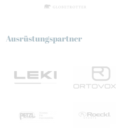
Ausrüstungspartner