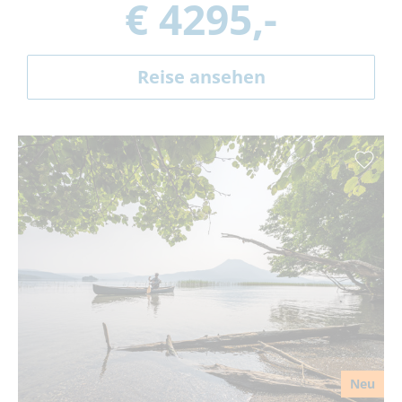
€ 4295,-
Reise ansehen
Neu