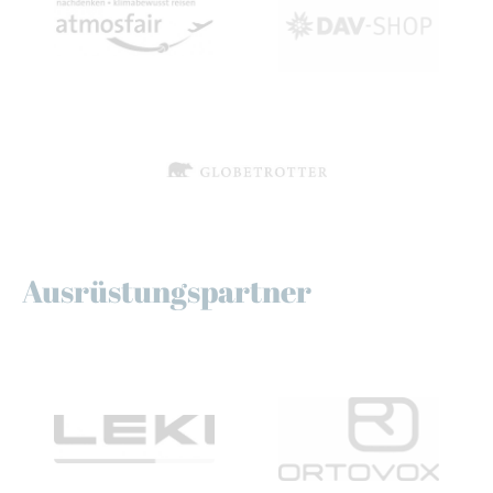
Ausrüstungspartner