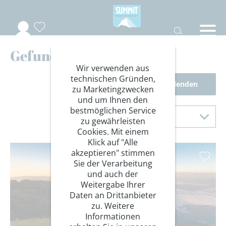
Gefundene Reisen
Wir verwenden aus
technischen Gründen,
Filter einblenden
zu Marketingzwecken
und um Ihnen den
Sortierung
bestmöglichen Service
Sortieren nach
zu gewährleisten
Cookies. Mit einem
Klick auf "Alle
akzeptieren" stimmen
Sie der Verarbeitung
und auch der
Weitergabe Ihrer
Daten an Drittanbieter
zu. Weitere
Informationen