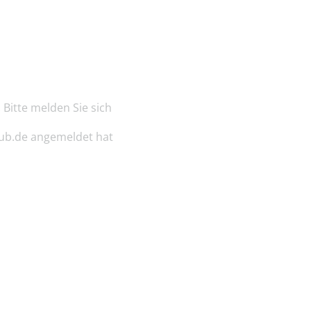
d. Bitte melden Sie sich
ub.de
angemeldet hat