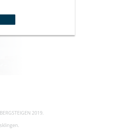
RO und...
d BERGSTEIGEN 2019.
sklingen.