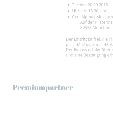
Termin:
20.09.2018
Uhrzeit:
18.30 Uhr
Ort:
Alpines Museu
Auf der Praterinse
80538 München
Der Eintritt ist frei, die
per E-Mail bis zum
14.09
Der Einlass erfolgt über 
und eine Bestätigung erha
Premiumpartner