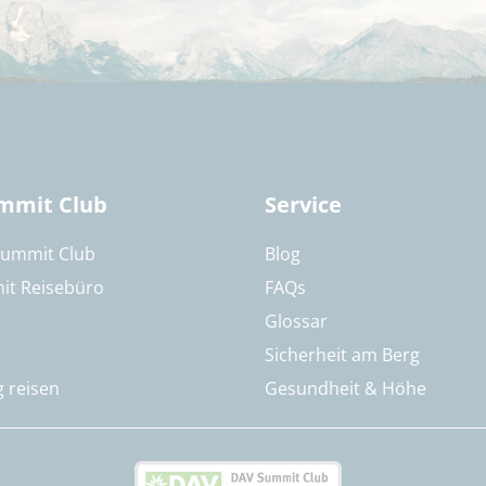
mmit Club
Service
Summit Club
Blog
it Reisebüro
FAQs
Glossar
Sicherheit am Berg
g reisen
Gesundheit & Höhe