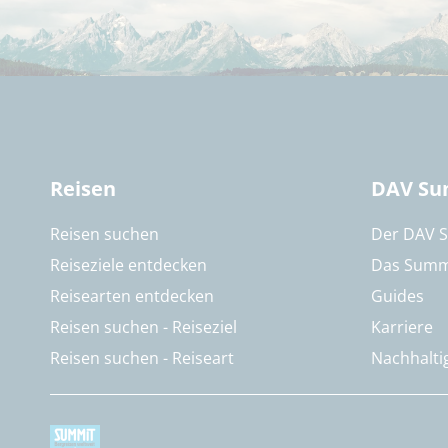
Reisen
DAV Su
Reisen suchen
Der DAV 
Reiseziele entdecken
Das Summ
Reisearten entdecken
Guides
Reisen suchen - Reiseziel
Karriere
Reisen suchen - Reiseart
Nachhalti