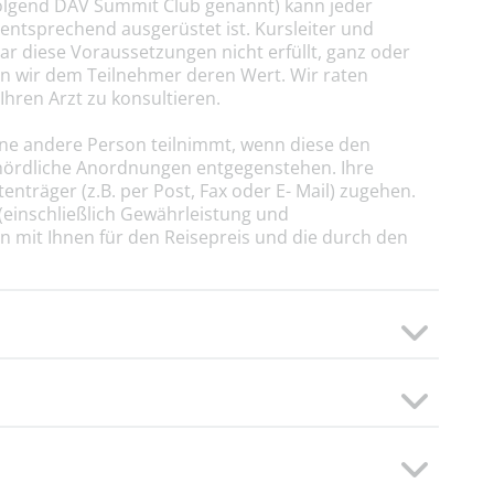
olgend DAV Summit Club genannt) kann jeder
ntsprechend ausgerüstet ist. Kursleiter und
r diese Voraussetzungen nicht erfüllt, ganz oder
n wir dem Teilnehmer deren Wert. Wir raten
Ihren Arzt zu konsultieren.
eine andere Person teilnimmt, wenn diese den
ehördliche Anordnungen entgegenstehen. Ihre
nträger (z.B. per Post, Fax oder E- Mail) zugehen.
(einschließlich Gewährleistung und
en mit Ihnen für den Reisepreis und die durch den