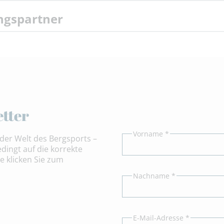
ungspartner
tter
Vorname *
der Welt des Bergsports –
dingt auf die korrekte
e klicken Sie zum
Nachname *
E-Mail-Adresse *