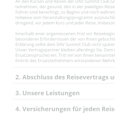
An den Kursen und Reisen der DAV Summit Club Gm
teilnehmen, der gesund, den in der jeweiligen Re
Führer sind berechtigt, zu Beginn und noch währen
teilweise vom Veranstaltungsprogramm auszuschlie
dringend, vor jedem Kurs und jeder Reise, insbeson
Innerhalb einer angemessenen Frist vor Reisebeginn
besonderen Erfordernissen der von Ihnen gebuchte
Erklärung sollte dem DAV Summit Club nicht später 
Unser Vertragspartner bleiben allerdings Sie. Dem
Ersatzansprüche) ein. Tritt ein von Ihnen benannte
Eintritt des Ersatzteilnehmers entstandenen Mehr
2. Abschluss des Reisevertrags 
3. Unsere Leistungen
4. Versicherungen für jeden Rei