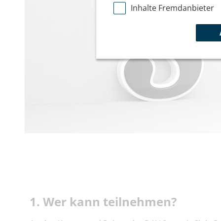
Inhalte Fremdanbieter
1. Wer kann teilnehmen?