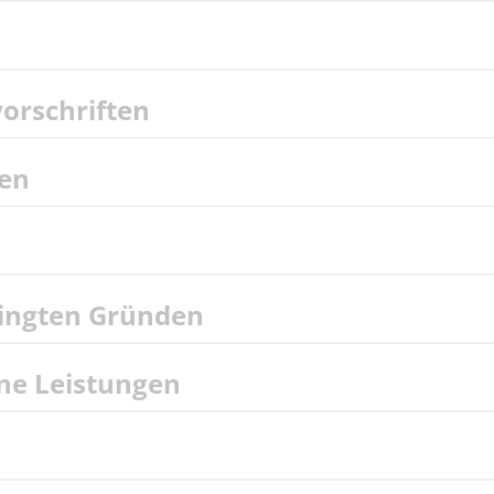
orschriften
gen
dingten Gründen
ne Leistungen