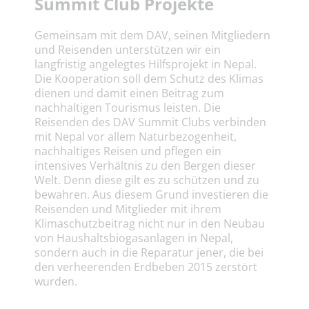
Summit Club Projekte
Gemeinsam mit dem DAV, seinen Mitgliedern
und Reisenden unterstützen wir ein
langfristig angelegtes Hilfsprojekt in Nepal.
Die Kooperation soll dem Schutz des Klimas
dienen und damit einen Beitrag zum
nachhaltigen Tourismus leisten. Die
Reisenden des DAV Summit Clubs verbinden
mit Nepal vor allem Naturbezogenheit,
nachhaltiges Reisen und pflegen ein
intensives Verhältnis zu den Bergen dieser
Welt. Denn diese gilt es zu schützen und zu
bewahren. Aus diesem Grund investieren die
Reisenden und Mitglieder mit ihrem
Klimaschutzbeitrag nicht nur in den Neubau
von Haushaltsbiogasanlagen in Nepal,
sondern auch in die Reparatur jener, die bei
den verheerenden Erdbeben 2015 zerstört
wurden.