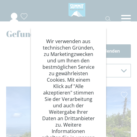
Gefundene Reisen
Wir verwenden aus
technischen Gründen,
Filter einblenden
zu Marketingzwecken
und um Ihnen den
Sortierung
bestmöglichen Service
Sortieren nach
zu gewährleisten
Cookies. Mit einem
Klick auf "Alle
akzeptieren" stimmen
Sie der Verarbeitung
und auch der
Weitergabe Ihrer
Daten an Drittanbieter
zu. Weitere
Informationen