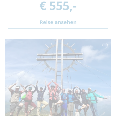
€ 555,-
Reise ansehen