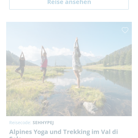
Reise ansehen
Reisecode:
SEHHYPEJ
Alpines Yoga und Trekking im Val di