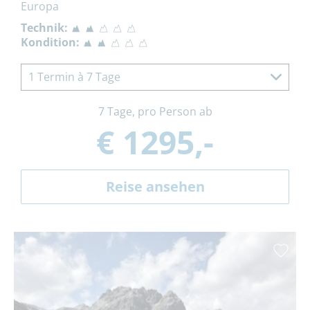
Europa
Technik:
Kondition:
1 Termin à 7 Tage
7 Tage, pro Person ab
€ 1295,-
Reise ansehen