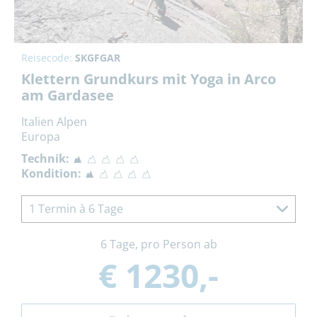
Reisecode:
SKGFGAR
Klettern Grundkurs mit Yoga in Arco
am Gardasee
Italien Alpen
Europa
Technik:
Kondition:
1 Termin à 6 Tage
6 Tage, pro Person ab
€ 1230,-