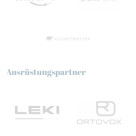
Ausrüstungspartner