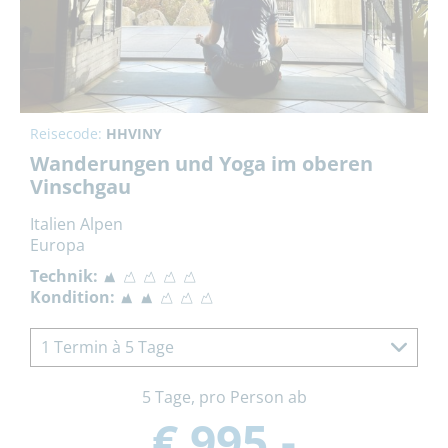
Reisecode:
HHVINY
Wanderungen und Yoga im oberen
Vinschgau
Italien Alpen
Europa
Technik:
Kondition:
1 Termin à 5 Tage
5 Tage, pro Person ab
€ 995,-