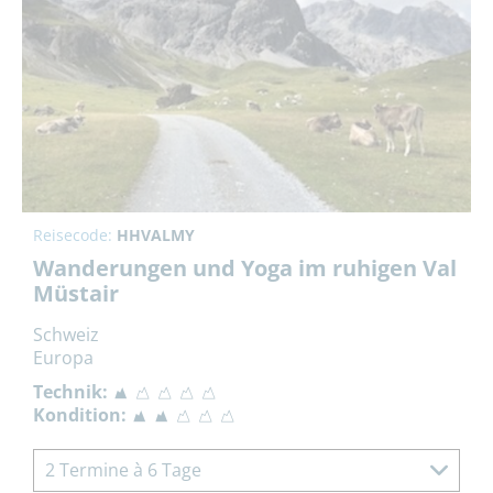
Reisecode:
HHVALMY
Wanderungen und Yoga im ruhigen Val
Müstair
Schweiz
Europa
Technik:
Kondition:
2 Termine à 6 Tage