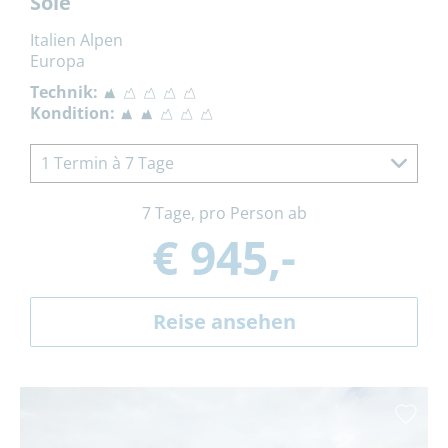
Sole
Italien Alpen
Europa
Technik:
Kondition:
1 Termin à 7 Tage
7 Tage, pro Person ab
€ 945,-
Reise ansehen