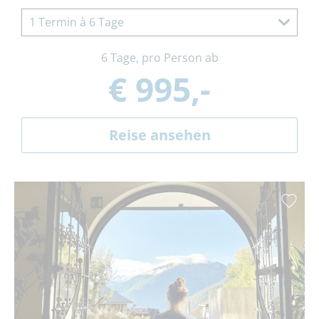
1 Termin à 6 Tage
6 Tage, pro Person ab
€ 995,-
Reise ansehen