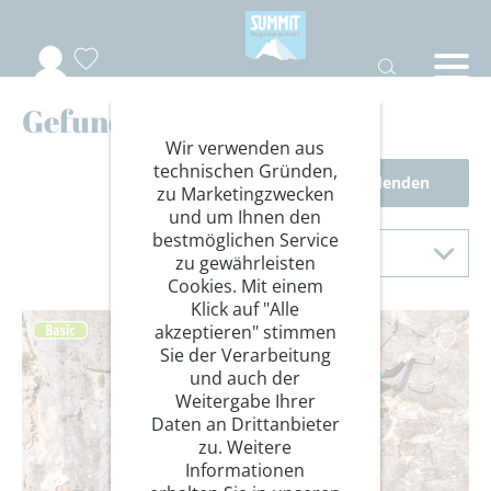
Gefundene Reisen
Wir verwenden aus
technischen Gründen,
Filter einblenden
zu Marketingzwecken
und um Ihnen den
Sortierung
bestmöglichen Service
Sortieren nach
zu gewährleisten
Cookies. Mit einem
Klick auf "Alle
akzeptieren" stimmen
Sie der Verarbeitung
und auch der
Weitergabe Ihrer
Daten an Drittanbieter
zu. Weitere
Informationen