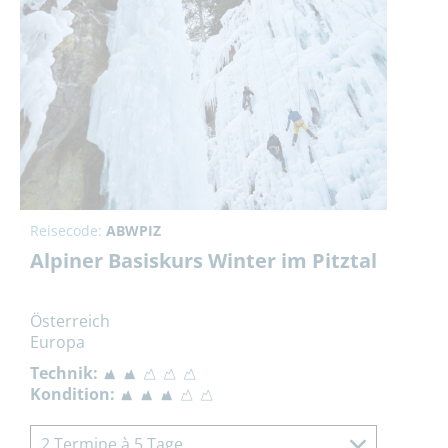
Reisecode:
ABWPIZ
Alpiner Basiskurs Winter im Pitztal
Österreich
Europa
Technik:
Kondition:
2 Termine à 5 Tage