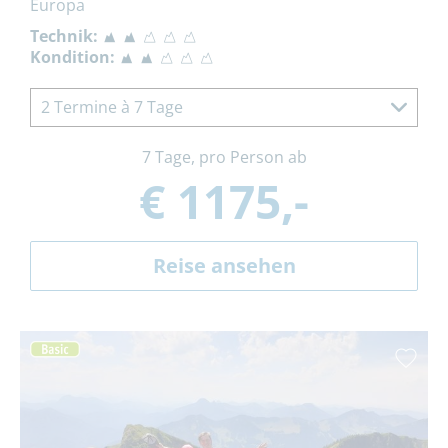
Europa
Technik:
Kondition:
2 Termine à 7 Tage
7 Tage, pro Person ab
€ 1175,-
Reise ansehen