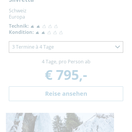
Schweiz
Europa
Technik:
Kondition:
3 Termine à 4 Tage
4 Tage, pro Person ab
€ 795,-
Reise ansehen