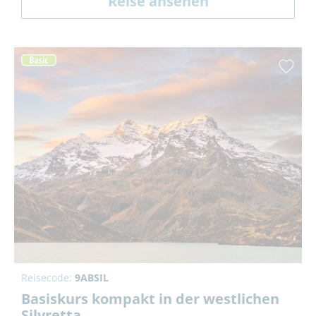
Reise ansehen
Reisecode:
9ABSIL
Basiskurs kompakt in der westlichen
Silvretta