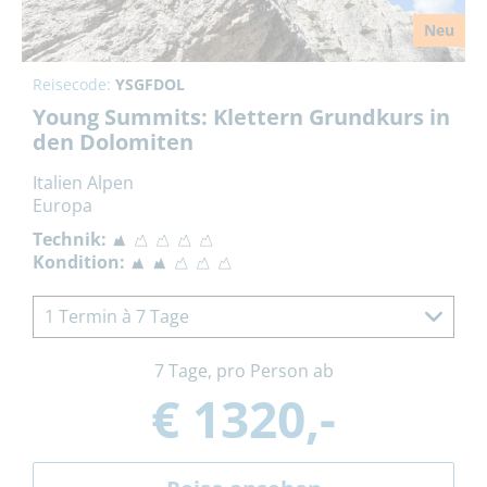
Neu
Reisecode:
YSGFDOL
Young Summits: Klettern Grundkurs in
den Dolomiten
Italien Alpen
Europa
Technik:
Kondition:
1 Termin à 7 Tage
7 Tage, pro Person ab
€ 1320,-