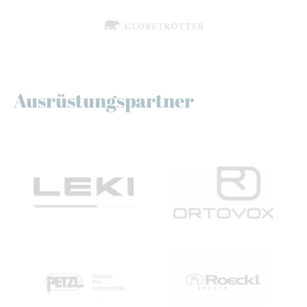
Ausrüstungspartner