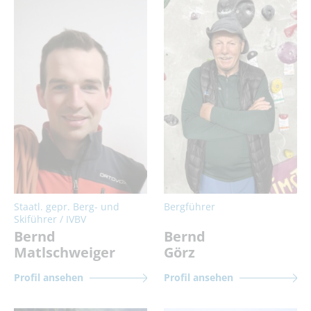
Staatl. gepr. Berg- und
Bergführer
Skiführer / IVBV
Bernd
Bernd
Matlschweiger
Görz
Profil ansehen
Profil ansehen