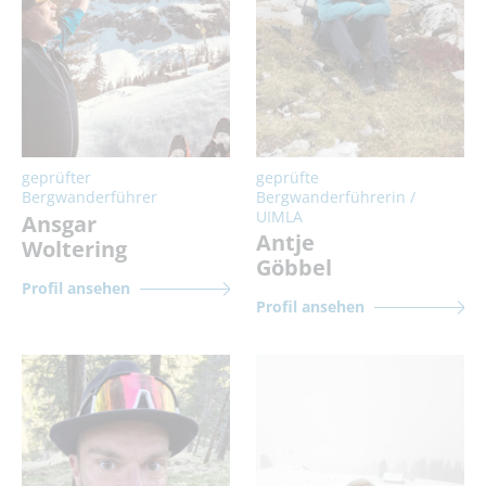
geprüfter
geprüfte
Bergwanderführer
Bergwanderführerin /
UIMLA
Ansgar
Antje
Woltering
Göbbel
Profil ansehen
Profil ansehen