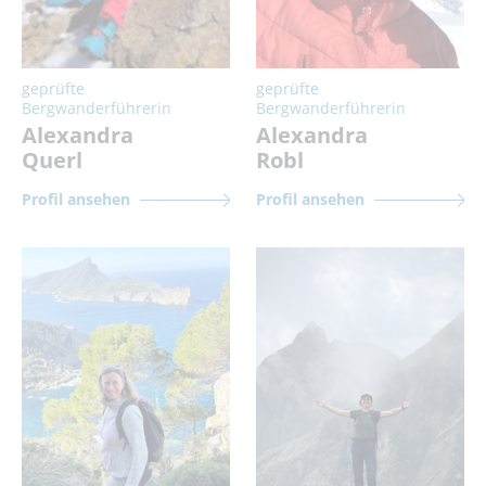
geprüfte
geprüfte
Bergwanderführerin
Bergwanderführerin
Alexandra
Alexandra
Querl
Robl
Profil ansehen
Profil ansehen