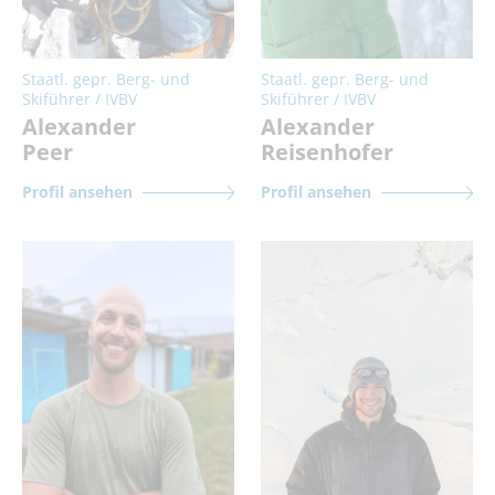
Staatl. gepr. Berg- und
Staatl. gepr. Berg- und
Skiführer / IVBV
Skiführer / IVBV
Alexander
Alexander
Peer
Reisenhofer
Profil ansehen
Profil ansehen