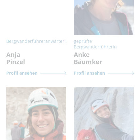
Bergwanderführeranwärterin
geprüfte
Bergwanderführerin
Anja
Anke
Pinzel
Bäumker
Profil ansehen
Profil ansehen