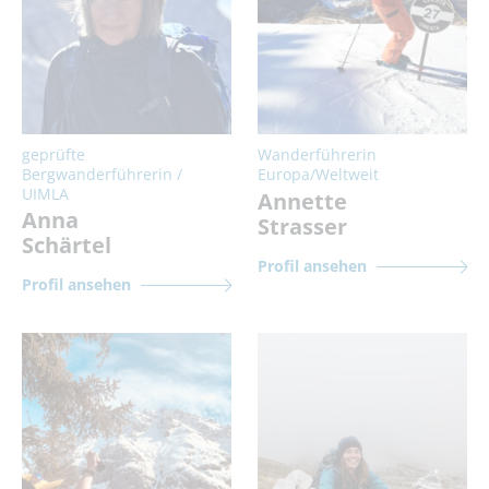
geprüfte
Wanderführerin
Bergwanderführerin /
Europa/Weltweit
UIMLA
Annette
Anna
Strasser
Schärtel
Profil ansehen
Profil ansehen