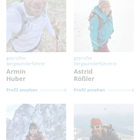
geprüfter
geprüfte
Bergwanderführer
Bergwanderführerin
Armin
Astrid
Huber
Rößler
Profil ansehen
Profil ansehen