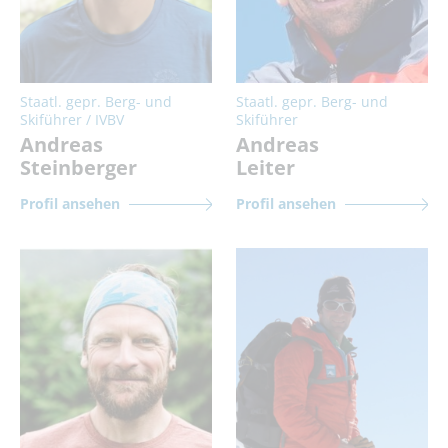
Staatl. gepr. Berg- und
Staatl. gepr. Berg- und
Skiführer / IVBV
Skiführer
Andreas
Andreas
Steinberger
Leiter
Profil ansehen
Profil ansehen