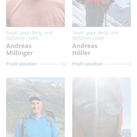
Staatl. gepr. Berg- und
Staatl. gepr. Berg- und
Skiführer / IVBV
Skiführer / IVBV
Andreas
Andreas
Millinger
Höller
Profil ansehen
Profil ansehen