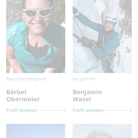
Mountainbikeguide
Bergführer
Bärbel
Benjamin
Obermeier
Wazel
Profil ansehen
Profil ansehen