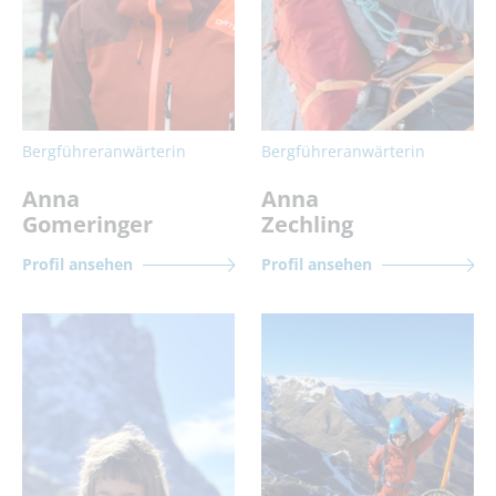
Bergführeranwärterin
Bergführeranwärterin
Anna
Anna
Gomeringer
Zechling
Profil ansehen
Profil ansehen