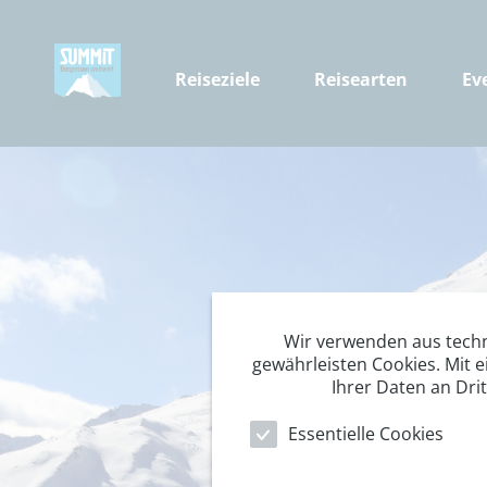
Reiseziele
Reisearten
Ev
Wir verwenden aus tech
gewährleisten Cookies. Mit e
Ihrer Daten an Dri
Essentielle Cookies