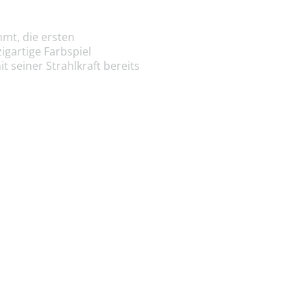
mt, die ersten
gartige Farbspiel
seiner Strahlkraft bereits