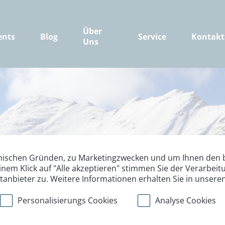
Über
ents
Blog
Service
Kontakt
Uns
nischen Gründen, zu Marketingzwecken und um Ihnen den b
inem Klick auf "Alle akzeptieren" stimmen Sie der Verarbe
ttanbieter zu. Weitere Informationen erhalten Sie in unsere
Personalisierungs Cookies
Analyse Cookies