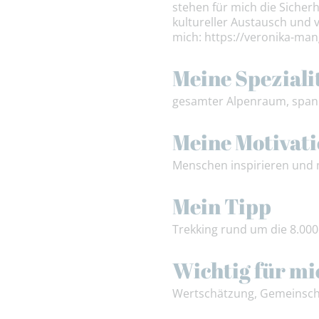
stehen für mich die Siche
kultureller Austausch und 
mich: https://veronika-ma
Meine Speziali
gesamter Alpenraum, spani
Meine Motivat
Menschen inspirieren und 
Mein Tipp
Trekking rund um die 8.000
Wichtig für mi
Wertschätzung, Gemeinscha