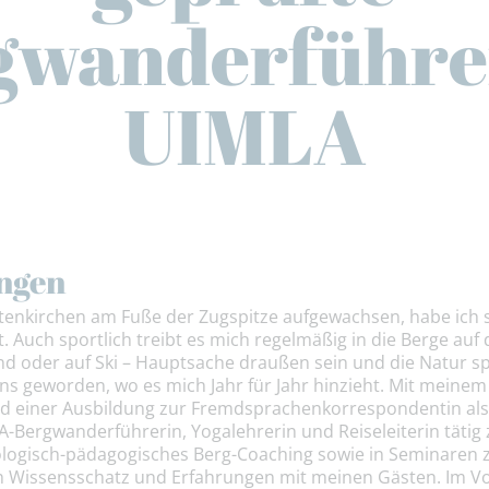
gwanderführer
UIMLA
ngen
tenkirchen am Fuße der Zugspitze aufgewachsen, habe ich 
. Auch sportlich treibt es mich regelmäßig in die Berge auf
nd oder auf Ski – Hauptsache draußen sein und die Natur s
s geworden, wo es mich Jahr für Jahr hinzieht. Mit meine
einer Ausbildung zur Fremdsprachenkorrespondentin als
A-Bergwanderführerin, Yogalehrerin und Reiseleiterin täti
hologisch-pädagogisches Berg-Coaching sowie in Seminare
ich Wissensschatz und Erfahrungen mit meinen Gästen. Im V