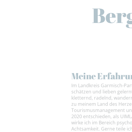
Ber
Meine Erfahru
Im Landkreis Garmisch-Par
schätzen und lieben gelernt
kletternd, radelnd, wander
zu meinem Land des Herzen
Tourismusmanagement und 
2020 entschieden, als UIML
wirke ich im Bereich psyc
Achtsamkeit. Gerne teile 