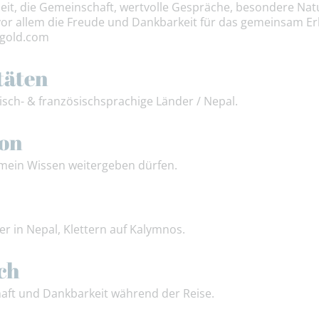
rheit, die Gemeinschaft, wertvolle Gespräche, besondere 
vor allem die Freude und Dankbarkeit für das gemeinsam Er
ngold.com
täten
sch- & französischsprachige Länder / Nepal.
ion
mein Wissen weitergeben dürfen.
er in Nepal, Klettern auf Kalymnos.
ch
ft und Dankbarkeit während der Reise.