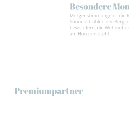
Besondere Mo
Morgenstimmungen – die Ru
Sonnenstrahlen der Bergso
bewundern, die Wehmut und
am Horizont steht.
Premiumpartner