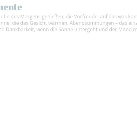
mente
he des Morgens genießen, die Vorfreude, auf das was kom
nne, die das Gesicht wärmen. Abendstimmungen – das einzi
 Dankbarkeit, wenn die Sonne untergeht und der Mond mit 