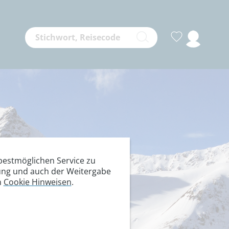
estmöglichen Service zu
itung und auch der Weitergabe
n
Cookie Hinweisen
.