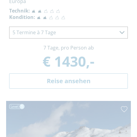
Europa
Technik:
Kondition:
5 Termine à 7 Tage
7 Tage, pro Person ab
€ 1430,-
Reise ansehen