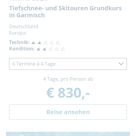
Tiefschnee- und Skitouren Grundkurs
in Garmisch
Deutschland
Europa
Technik:
Kondition:
6 Termine à 4 Tage
4 Tage, pro Person ab
€ 830,-
Reise ansehen