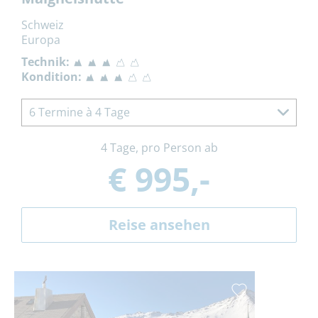
Schweiz
Europa
Technik:
Kondition:
6 Termine à 4 Tage
4 Tage, pro Person ab
€ 995,-
Reise ansehen