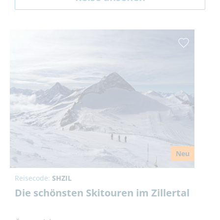
Neu
Reisecode:
SHZIL
Die schönsten Skitouren im Zillertal