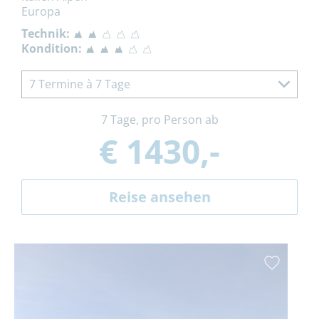
Europa
Technik:
Kondition:
7 Termine à 7 Tage
7 Tage, pro Person ab
€ 1430,-
Reise ansehen