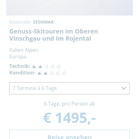
Reisecode:
SESHMAR
Genuss-Skitouren im Oberen
Vinschgau und im Rojental
Italien Alpen
Europa
Technik:
Kondition:
7 Termine à 6 Tage
6 Tage, pro Person ab
€ 1495,-
Reise ansehen