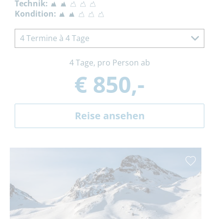
Technik:
Kondition:
4 Termine à 4 Tage
4 Tage, pro Person ab
€ 850,-
Reise ansehen