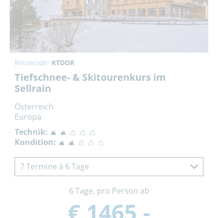
Reisecode:
KTDOR
Tiefschnee- & Skitourenkurs im
Sellrain
Österreich
Europa
Technik:
Kondition:
7 Termine à 6 Tage
6 Tage, pro Person ab
€ 1465,-