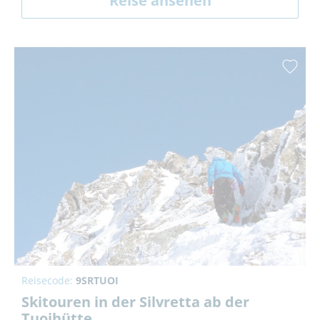
Reise ansehen
Reisecode:
9SRTUOI
Skitouren in der Silvretta ab der
Tuoihütte