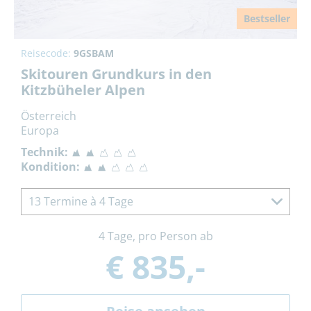
Bestseller
Reisecode:
9GSBAM
Skitouren Grundkurs in den
Kitzbüheler Alpen
Österreich
Europa
Technik:
Kondition:
13 Termine à 4 Tage
4 Tage, pro Person ab
€ 835,-