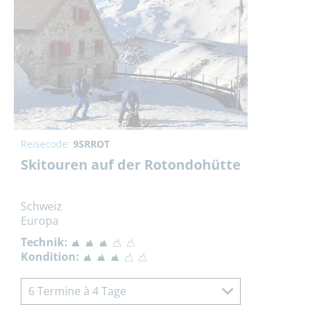
Reisecode:
9SRROT
Skitouren auf der Rotondohütte
Schweiz
Europa
Technik:
Kondition:
6 Termine à 4 Tage