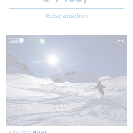
Reise ansehen
Reisecode:
9KTGAP