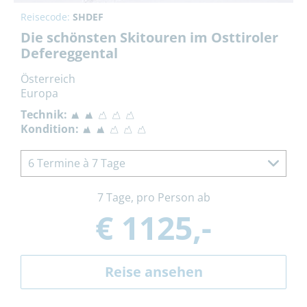
Reisecode:
SHDEF
Die schönsten Skitouren im Osttiroler
Defereggental
Österreich
Europa
Technik:
Kondition:
6 Termine à 7 Tage
7 Tage, pro Person ab
€ 1125,-
Reise ansehen