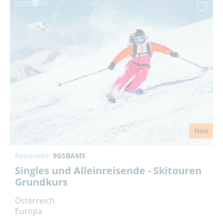
Neu
Reisecode:
9GSBAMS
Singles und Alleinreisende - Skitouren
Grundkurs
Österreich
Europa