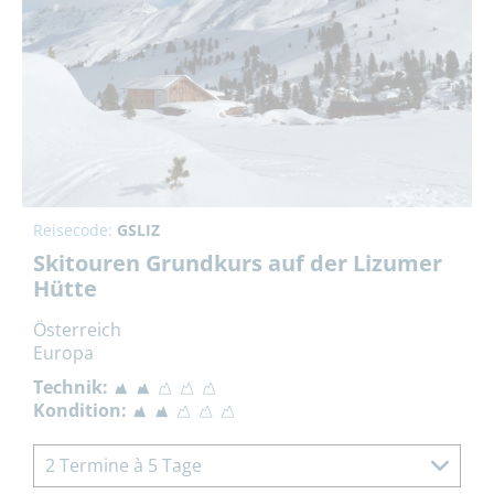
Reisecode:
GSLIZ
Skitouren Grundkurs auf der Lizumer
Hütte
Österreich
Europa
Technik:
Kondition:
2 Termine à 5 Tage