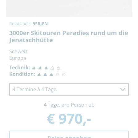
Reisecode:
9SRJEN
3000er Skitouren Paradies rund um die
Jenatschhütte
Schweiz
Europa
Technik:
Kondition:
4 Termine à 4 Tage
4 Tage, pro Person ab
€ 970,-