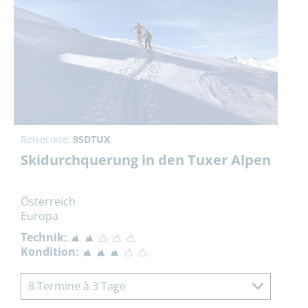
Reisecode:
9SDTUX
Skidurchquerung in den Tuxer Alpen
Österreich
Europa
Technik:
Kondition:
8 Termine à 3 Tage