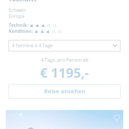
Schweiz
Europa
Technik:
Kondition:
4 Termine à 4 Tage
4 Tage, pro Person ab
€ 1195,-
Reise ansehen