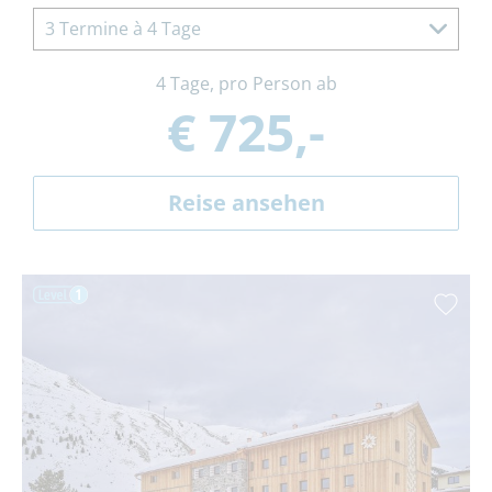
3 Termine à 4 Tage
4 Tage, pro Person ab
€ 725,-
Reise ansehen