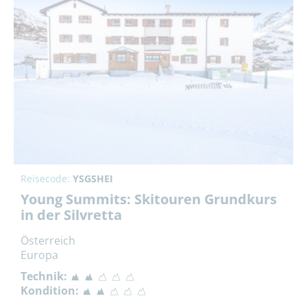
Reisecode:
YSGSHEI
Young Summits: Skitouren Grundkurs
in der Silvretta
Österreich
Europa
Technik:
Kondition: