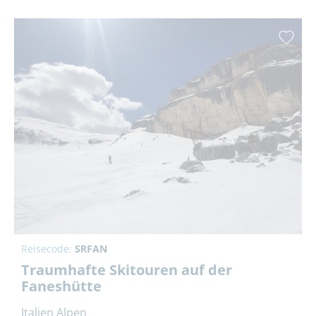
Reisecode:
SRFAN
Traumhafte Skitouren auf der
Faneshütte
Italien Alpen