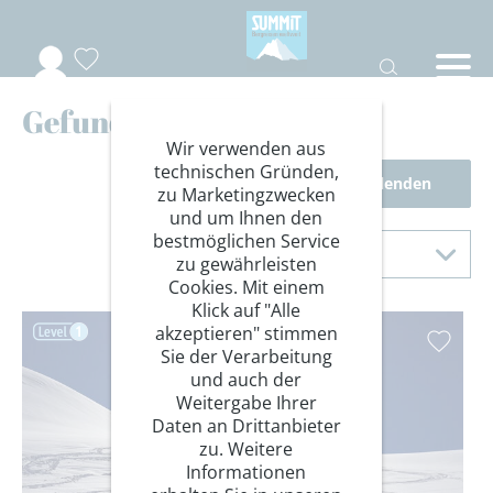
Gefundene Reisen
Wir verwenden aus
technischen Gründen,
Filter einblenden
zu Marketingzwecken
und um Ihnen den
Sortierung
bestmöglichen Service
Sortieren nach
zu gewährleisten
Cookies. Mit einem
Klick auf "Alle
akzeptieren" stimmen
Sie der Verarbeitung
und auch der
Weitergabe Ihrer
Daten an Drittanbieter
zu. Weitere
Informationen