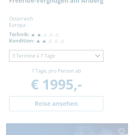
Freeride-Vergnügen am Arlberg
Österreich
Europa
Technik:
Kondition:
3 Termine à 7 Tage
7 Tage, pro Person ab
€ 1995,-
Reise ansehen