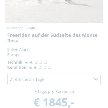
Reisecode:
SPGRE
Freeriden auf der Südseite des Monte
Rosa
Italien Alpen
Europa
Technik:
Kondition:
2 Termine à 7 Tage
7 Tage, pro Person ab
€ 1845,-