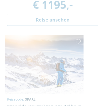
€ 1195,-
Reise ansehen
Reisecode:
SPARL