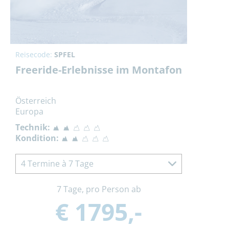
Reisecode:
SPFEL
Freeride-Erlebnisse im Montafon
Österreich
Europa
Technik:
Kondition:
4 Termine à 7 Tage
7 Tage, pro Person ab
€ 1795,-