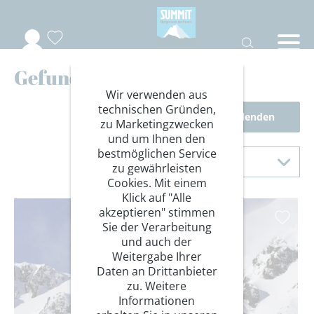
Gefundene Reisen
Wir verwenden aus
technischen Gründen,
Filter einblenden
zu Marketingzwecken
und um Ihnen den
Sortierung
bestmöglichen Service
Sortieren nach
zu gewährleisten
Cookies. Mit einem
Klick auf "Alle
akzeptieren" stimmen
Sie der Verarbeitung
und auch der
Weitergabe Ihrer
Daten an Drittanbieter
zu. Weitere
Informationen