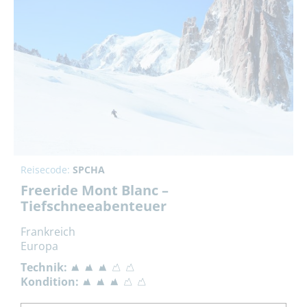
Reisecode:
SPCHA
Freeride Mont Blanc –
Tiefschneeabenteuer
Frankreich
Europa
Technik:
Kondition: