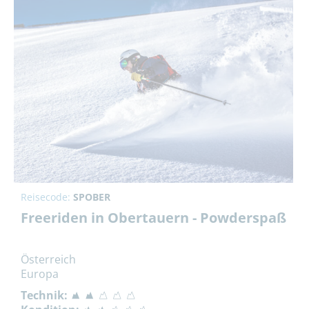
Reisecode:
SPOBER
Freeriden in Obertauern - Powderspaß
Österreich
Europa
Technik: