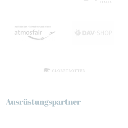
Ausrüstungspartner