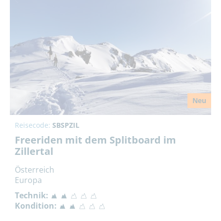
Neu
Reisecode:
SBSPZIL
Freeriden mit dem Splitboard im
Zillertal
Österreich
Europa
Technik:
Kondition: