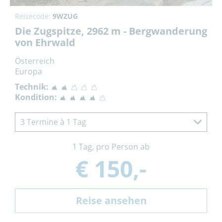
Reisecode:
9WZUG
Die Zugspitze, 2962 m - Bergwanderung
von Ehrwald
Österreich
Europa
Technik:
Kondition:
3 Termine à 1 Tag
1 Tag, pro Person ab
€ 150,-
Reise ansehen