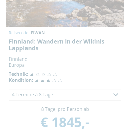
Reisecode:
FIWAN
Finnland: Wandern in der Wildnis
Lapplands
Finnland
Europa
Technik:
Kondition:
4 Termine à 8 Tage
8 Tage, pro Person ab
€ 1845,-