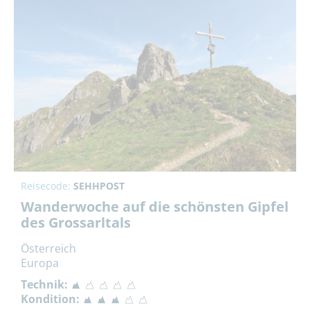
Reisecode:
SEHHPOST
Wanderwoche auf die schönsten Gipfel
des Grossarltals
Österreich
Europa
Technik:
Kondition: