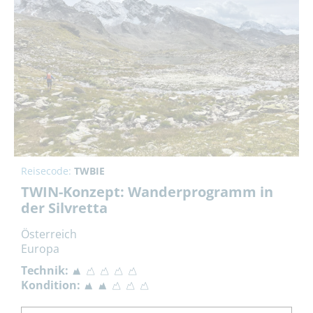
Reisecode:
TWBIE
TWIN-Konzept: Wanderprogramm in
der Silvretta
Österreich
Europa
Technik:
Kondition: