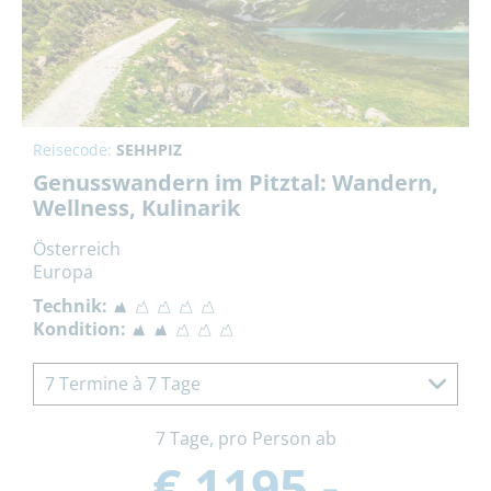
Reisecode:
SEHHPIZ
Genusswandern im Pitztal: Wandern,
Wellness, Kulinarik
Österreich
Europa
Technik:
Kondition:
7 Termine à 7 Tage
7 Tage, pro Person ab
€ 1195,-