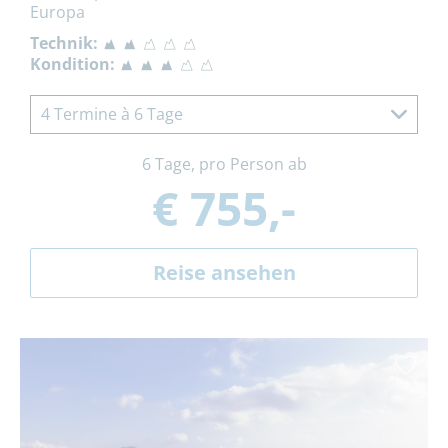
Europa
Technik:
Kondition:
4 Termine à 6 Tage
6 Tage, pro Person ab
€ 755,-
Reise ansehen