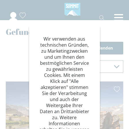
Gefundene Reisen
Wir verwenden aus
technischen Gründen,
Filter einblenden
zu Marketingzwecken
und um Ihnen den
Sortierung
bestmöglichen Service
Sortieren nach
zu gewährleisten
Cookies. Mit einem
Klick auf "Alle
akzeptieren" stimmen
Sie der Verarbeitung
und auch der
Weitergabe Ihrer
Daten an Drittanbieter
zu. Weitere
Informationen