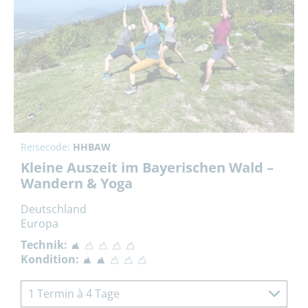
Reisecode:
HHBAW
Kleine Auszeit im Bayerischen Wald –
Wandern & Yoga
Deutschland
Europa
Technik:
Kondition:
1 Termin à 4 Tage