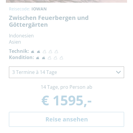
Reisecode:
IOWAN
Zwischen Feuerbergen und
Göttergärten
Indonesien
Asien
Technik:
Kondition:
3 Termine à 14 Tage
14 Tage, pro Person ab
€ 1595,-
Reise ansehen