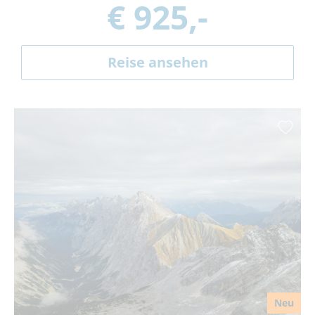
€ 925,-
Reise ansehen
Neu