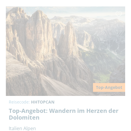
Top-Angebot
Reisecode:
HHTOPCAN
Top-Angebot: Wandern im Herzen der
Dolomiten
Italien Alpen