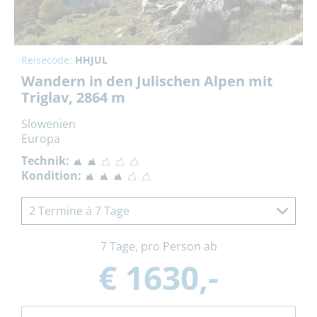
Reisecode:
HHJUL
Wandern in den Julischen Alpen mit
Triglav, 2864 m
Slowenien
Europa
Technik:
Kondition:
2 Termine à 7 Tage
7 Tage, pro Person ab
€ 1630,-