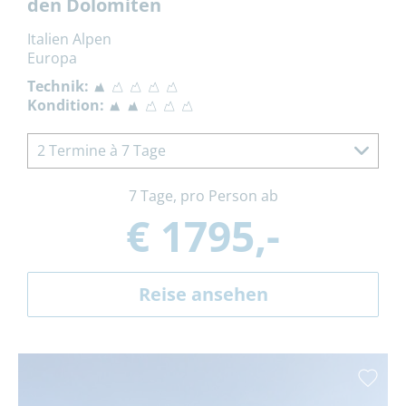
den Dolomiten
Italien Alpen
Europa
Technik:
Kondition:
2 Termine à 7 Tage
7 Tage, pro Person ab
€ 1795,-
Reise ansehen