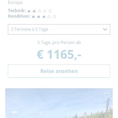
Europa
Technik:
Kondition:
2 Termine à 5 Tage
5 Tage, pro Person ab
€ 1165,-
Reise ansehen