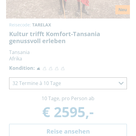
Neu
Reisecode:
TARELAX
Kultur trifft Komfort-Tansania
genussvoll erleben
Tansania
Afrika
Kondition:
32 Termine à 10 Tage
10 Tage, pro Person ab
€ 2595,-
Reise ansehen