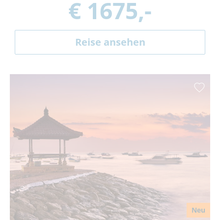
€ 1675,-
Reise ansehen
Neu