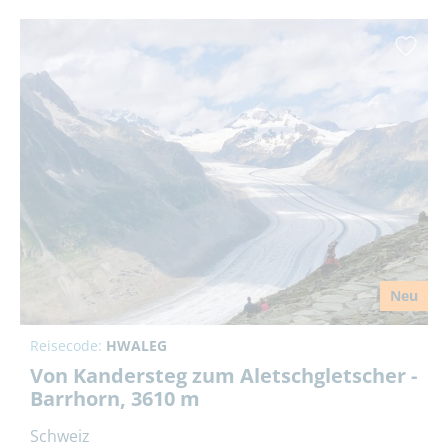
Neu
Reisecode:
HWALEG
Von Kandersteg zum Aletschgletscher -
Barrhorn, 3610 m
Schweiz