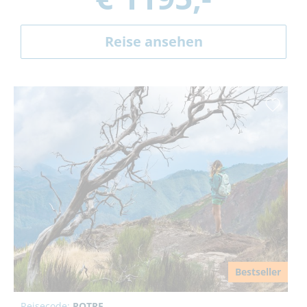
Reise ansehen
Bestseller
Reisecode:
POTRE