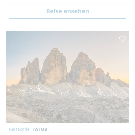
Reise ansehen
Reisecode:
TWTOB