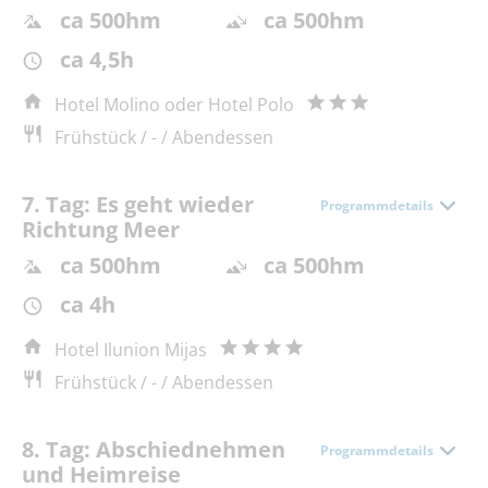
ca 500hm
ca 500hm
ca 4,5h
Hotel Molino oder Hotel Polo
Frühstück / - / Abendessen
7. Tag: Es geht wieder
Programmdetails
Richtung Meer
ca 500hm
ca 500hm
ca 4h
Hotel Ilunion Mijas
Frühstück / - / Abendessen
8. Tag: Abschiednehmen
Programmdetails
und Heimreise