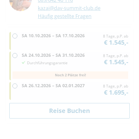
089/642 40 116
kazai@dav-summit-club.de
Häufig gestellte Fragen
SA
10.10.2026 –
SA
17.10.2026
8 Tage, p.P. ab
€ 1.545,-
SA
24.10.2026 –
SA
31.10.2026
8 Tage, p.P. ab
€ 1.545,-
Durchführungsgarantie
Noch 2 Plätze frei!
SA
26.12.2026 –
SA
02.01.2027
8 Tage, p.P. ab
€ 1.695,-