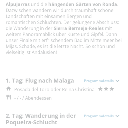
Alpujarras
und die
hängenden Gärten von Ronda
.
Dazwischen wandern wir durch traumhaft schöne
Landschaften mit einsamen Bergen und
romantischen Schluchten. Der gelungene Abschluss:
die Wanderung in der
Sierra Bermeja-Reales
mit
weitem Panoramablick über Küste und Gipfel. Dann
unser Finale mit erfrischendem Bad im Mittelmeer bei
Mijas. Schade, es ist die letzte Nacht. So schön und
vielseitig ist Andalusien!
1. Tag: Flug nach Malaga
Programmdetails
Posada del Toro oder Reina Christina
- / - / Abendessen
2. Tag: Wanderung in der
Programmdetails
Poqueira-Schlucht