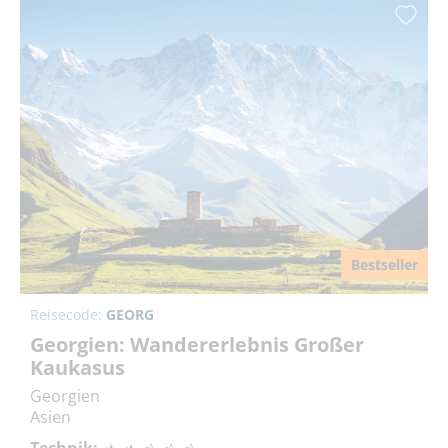
Bestseller
Reisecode:
GEORG
Georgien: Wandererlebnis Großer
Kaukasus
Georgien
Asien