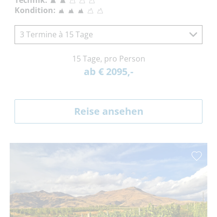
Technik:
Kondition:
3 Termine à 15 Tage
15 Tage, pro Person
ab € 2095,-
Reise ansehen