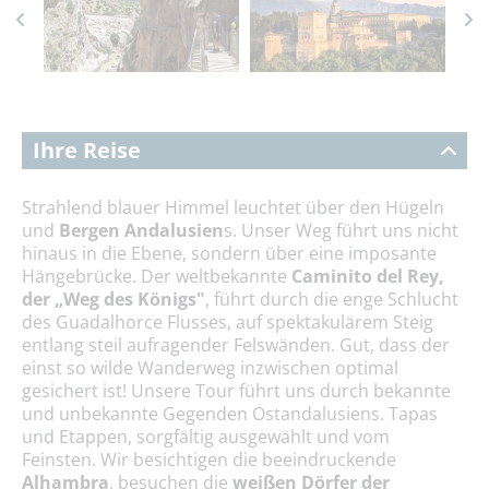
Ihre Reise
Strahlend blauer Himmel leuchtet über den Hügeln
und
Bergen Andalusien
s. Unser Weg führt uns nicht
hinaus in die Ebene, sondern über eine imposante
Hängebrücke. Der weltbekannte
Caminito del Rey,
der „Weg des Königs"
, führt durch die enge Schlucht
des Guadalhorce Flusses, auf spektakulärem Steig
entlang steil aufragender Felswänden. Gut, dass der
einst so wilde Wanderweg inzwischen optimal
gesichert ist! Unsere Tour führt uns durch bekannte
und unbekannte Gegenden Ostandalusiens. Tapas
und Etappen, sorgfältig ausgewählt und vom
Feinsten. Wir besichtigen die beeindruckende
Alhambra
, besuchen die
weißen Dörfer der