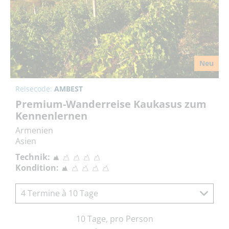
Neu
Reisecode:
AMBEST
Premium-Wanderreise Kaukasus zum
Kennenlernen
Armenien
Asien
Technik:
Kondition:
4 Termine à 10 Tage
10 Tage, pro Person