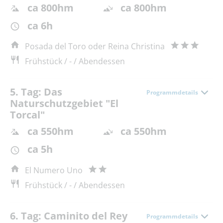
ca 800hm
ca 800hm
ca 6h
Posada del Toro oder Reina Christina
Frühstück / - / Abendessen
5. Tag: Das
Programmdetails
Naturschutzgebiet "El
Torcal"
ca 550hm
ca 550hm
ca 5h
El Numero Uno
Frühstück / - / Abendessen
6. Tag: Caminito del Rey
Programmdetails