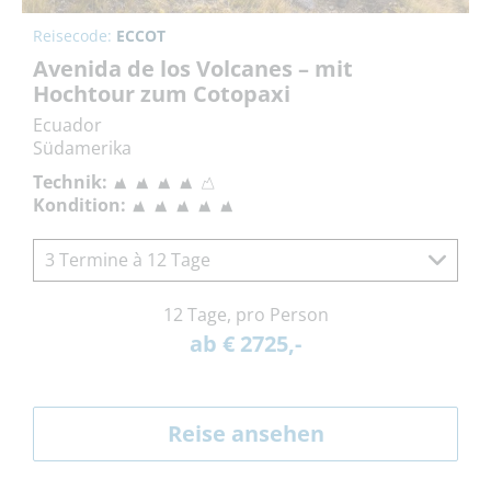
Reisecode:
ECCOT
Avenida de los Volcanes – mit
Hochtour zum Cotopaxi
Ecuador
Südamerika
Technik:
Kondition:
3 Termine à 12 Tage
12 Tage, pro Person
ab € 2725,-
Reise ansehen