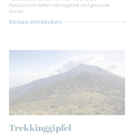
Restaurants liefern vorzügliche und gesunde
Küche.
Reisen entdecken
Trekkinggipfel