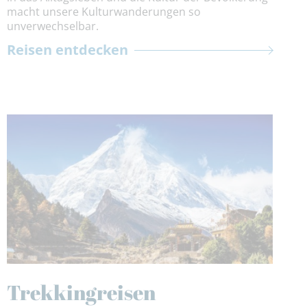
macht unsere Kulturwanderungen so
unverwechselbar.
Reisen entdecken
Trekkingreisen