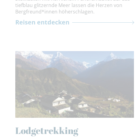
tiefblau glitzernde Meer lassen die Herzen von
Bergfreund*innen höherschlagen.
Reisen entdecken
Lodgetrekking