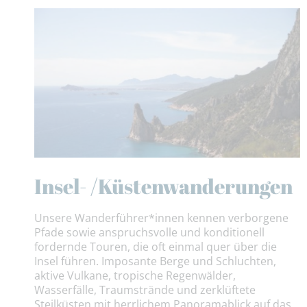
Insel- /Küstenwanderungen
Unsere Wanderführer*innen kennen verborgene
Pfade sowie anspruchsvolle und konditionell
fordernde Touren, die oft einmal quer über die
Insel führen. Imposante Berge und Schluchten,
aktive Vulkane, tropische Regenwälder,
Wasserfälle, Traumstrände und zerklüftete
Steilküsten mit herrlichem Panoramablick auf das