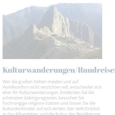
Kulturwanderungen/Rundreise
Wer die großen Höhen meiden und auf
Hotelkomfort nicht verzichten will, entscheidet sich
eher für Kulturwanderungen. Entdecken Sie die
schönsten Gebirgsregionen, besuchen Sie
hochrangige religiöse Stätten und lassen Sie die
Kulturdenkmäler auf sich wirken. Der tiefe Einblick
in das Alltagsleben und die Kultur der Bevölkerung