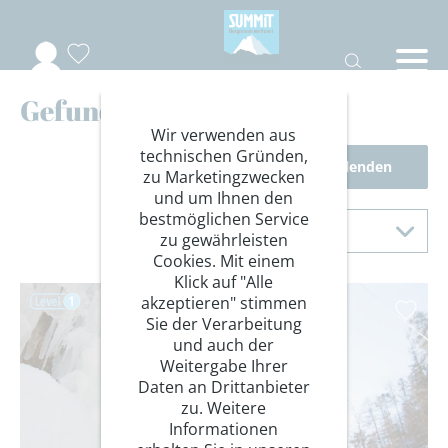
Gefundene Reisen
Wir verwenden aus
technischen Gründen,
Filter einblenden
zu Marketingzwecken
und um Ihnen den
Sortierung
bestmöglichen Service
Sortieren nach
zu gewährleisten
Cookies. Mit einem
Klick auf "Alle
akzeptieren" stimmen
Sie der Verarbeitung
und auch der
Weitergabe Ihrer
Daten an Drittanbieter
zu. Weitere
Informationen