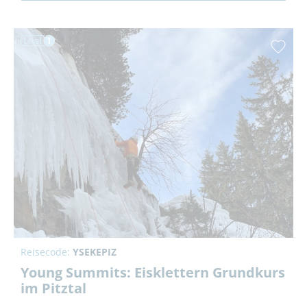
Reisecode:
YSEKEPIZ
Young Summits: Eisklettern Grundkurs
im Pitztal