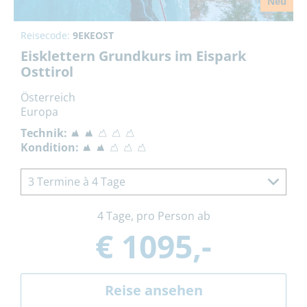
Neu
Reisecode:
9EKEOST
Eisklettern Grundkurs im Eispark
Osttirol
Österreich
Europa
Technik:
Kondition:
3 Termine à 4 Tage
4 Tage, pro Person ab
€ 1095,-
Reise ansehen