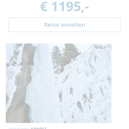
€ 1195,-
Reise ansehen
Reisecode:
ABWPIZ