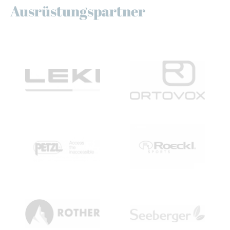
Ausrüstungspartner