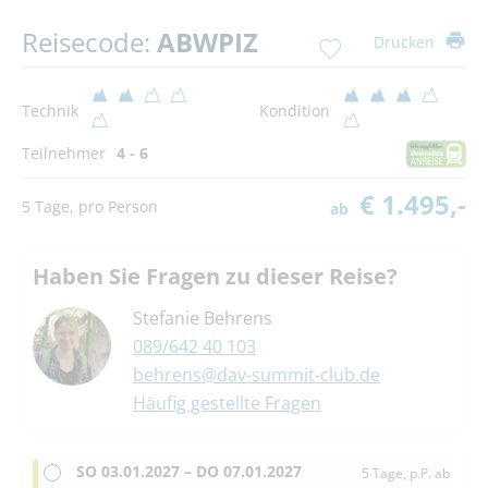
Reisecode:
ABWPIZ
Drucken
Technik
Kondition
Teilnehmer
4 - 6
€ 1.495,-
5 Tage, pro Person
ab
Haben Sie Fragen zu dieser Reise?
Stefanie Behrens
089/642 40 103
behrens@dav-summit-club.de
Häufig gestellte Fragen
SO
03.01.2027 –
DO
07.01.2027
5 Tage, p.P. ab