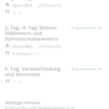
Alpine B&B
(1675m ü.N.)
- / - / -
2. Tag - 4. Tag: Skitour,
Programmdetails
Eisklettern und
Schneeschuhwandern
Alpine B&B
(1675m ü.N.)
Frühstück / - / -
5. Tag: Verabschiedung
Programmdetails
und Heimreise
- / - / -
Wichtiger Hinweis:
Änderungen oder Abweichungen vom