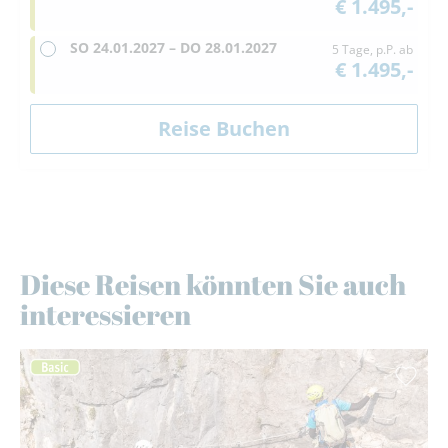
€ 1.495,-
SO
24.01.2027 –
DO
28.01.2027
5 Tage, p.P. ab
€ 1.495,-
Diese Reisen könnten Sie auch
interessieren