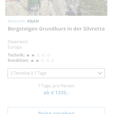
Reisecode:
ABJAM
Bergsteigen Grundkurs in der Silvretta
Österreich
Europa
Technik:
Kondition:
2 Termine à 7 Tage
7 Tage, pro Person
ab € 1335,-
Reise ansehen