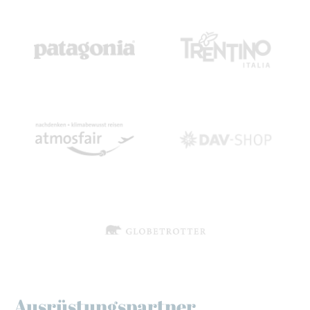
Ausrüstungspartner