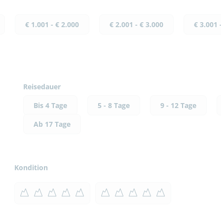
€ 1.001 - € 2.000
€ 2.001 - € 3.000
€ 3.001 
Reisedauer
Bis 4 Tage
5 - 8 Tage
9 - 12 Tage
Ab 17 Tage
Kondition