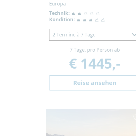
Europa
Technik:
Kondition:
2 Termine à 7 Tage
7 Tage, pro Person ab
€ 1445,-
Reise ansehen