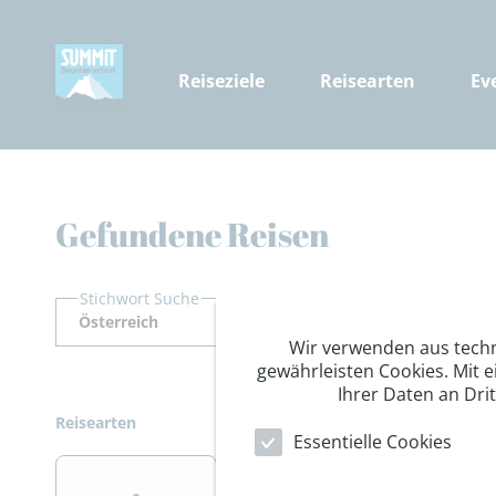
Reiseziele
Reisearten
Ev
Gefundene Reisen
Stichwort Suche
Wir verwenden aus tech
gewährleisten Cookies. Mit e
Ihrer Daten an Dri
Reisearten
Essentielle Cookies
>
>
>