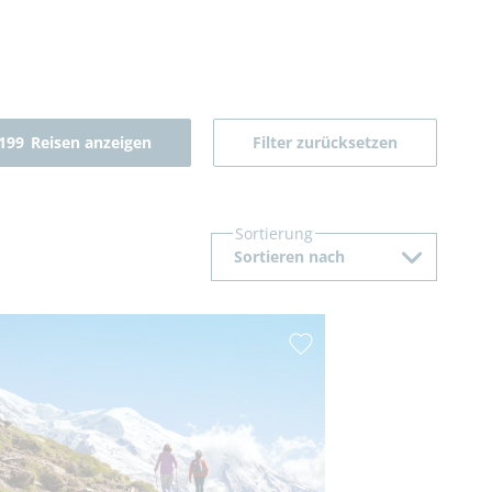
199
Reisen anzeigen
Filter zurücksetzen
Sortierung
Sortieren nach