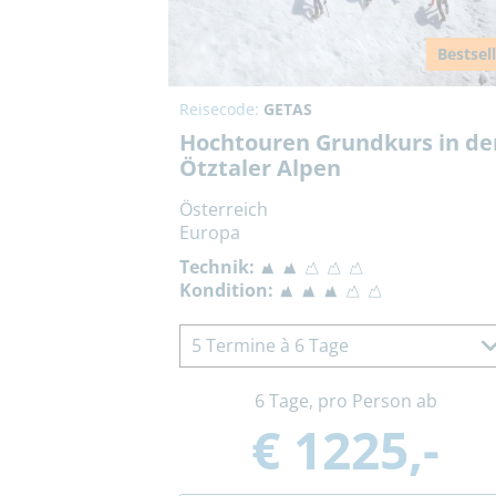
Bestsel
Reisecode:
GETAS
Hochtouren Grundkurs in de
Ötztaler Alpen
Österreich
Europa
Technik:
Kondition:
5 Termine à 6 Tage
6 Tage, pro Person ab
€ 1225,-