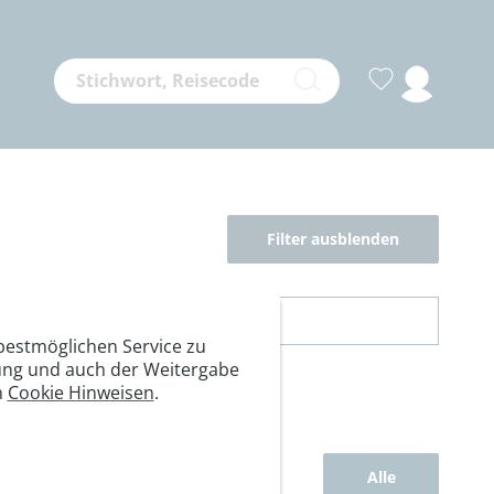
Filter ausblenden
estmöglichen Service zu
itung und auch der Weitergabe
n
Cookie Hinweisen
.
Alle