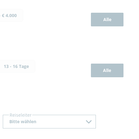
- € 4.000
Alle
13 - 16 Tage
Alle
Reiseleiter
Bitte wählen