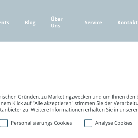
Über
ents
Blog
Service
Kontakt
Uns
nischen Gründen, zu Marketingzwecken und um Ihnen den b
inem Klick auf "Alle akzeptieren" stimmen Sie der Verarbe
ttanbieter zu. Weitere Informationen erhalten Sie in unsere
Personalisierungs Cookies
Analyse Cookies
>
>
>