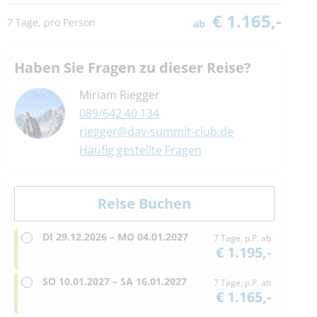
€ 1.165,-
7 Tage, pro Person
ab
Haben Sie Fragen zu dieser Reise?
Miriam Riegger
089/642 40 134
riegger@dav-summit-club.de
Häufig gestellte Fragen
DI
29.12.2026 –
MO
04.01.2027
7 Tage, p.P. ab
€ 1.195,-
SO
10.01.2027 –
SA
16.01.2027
7 Tage, p.P. ab
€ 1.165,-