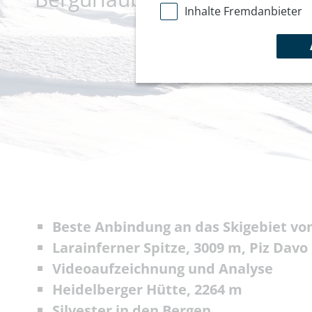
Inhalte Fremdanbieter
Beste Anbindung an das Skigebiet vo
Larainferner Spitze, 3009 m, Piz Davo
Videoaufzeichnung und Analyse
Heidelberger Hütte, 2264 m
Silvester in den Bergen