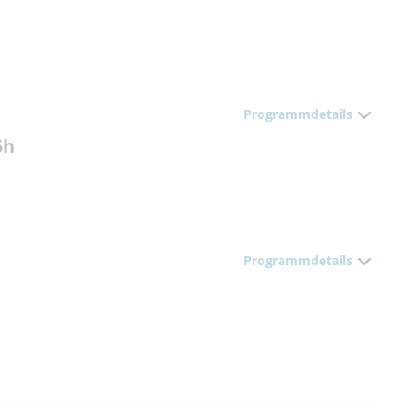
Programmdetails
5h
Programmdetails