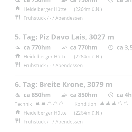
Heidelberger Hütte
(2264m ü.N.)
Frühstück / - / Abendessen
5. Tag: Piz Davo Lais, 3027 m
ca 770hm
ca 770hm
ca 3,
Heidelberger Hütte
(2264m ü.N.)
Frühstück / - / Abendessen
6. Tag: Breite Krone, 3079 m
ca 850hm
ca 850hm
ca 4h
Technik
Kondition
Heidelberger Hütte
(2264m ü.N.)
Frühstück / - / Abendessen