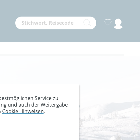
n Ischgl &
estmöglichen Service zu
itung und auch der Weitergabe
n
Cookie Hinweisen
.