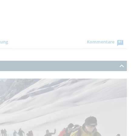
gung
Kommentare
91