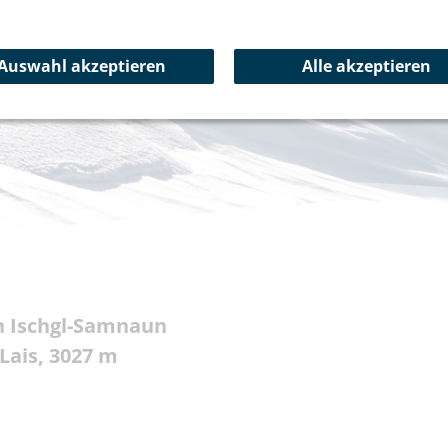
Auswahl akzeptieren
Alle akzeptieren
n Ischgl-Samnaun
 Lais, 3027 m