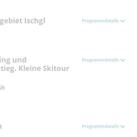
gebiet Ischgl
Programmdetails
ing und
Programmdetails
ieg. Kleine Skitour
5h
m
Programmdetails