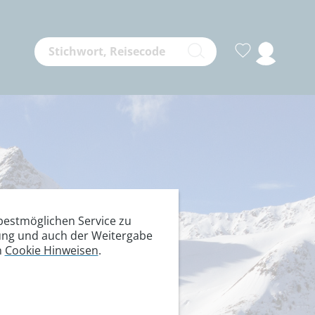
estmöglichen Service zu
itung und auch der Weitergabe
n
Cookie Hinweisen
.