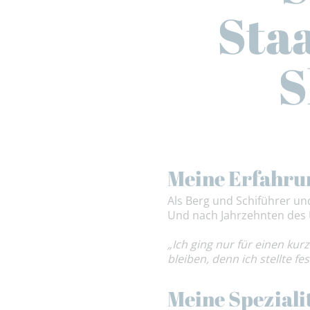
Staa
S
Meine Erfahru
Als Berg und Schiführer un
Und nach Jahrzehnten des U
„Ich ging nur für einen ku
bleiben, denn ich stellte 
Meine Speziali