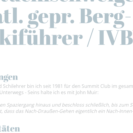
tl. gepr. Berg
kiführer / IV
ngen
d Schilehrer bin ich seit 1981 für den Summit Club im ges
nterwegs - Seins halte ich es mit John Muir:
rzen Spaziergang hinaus und beschloss schließlich, bis zu
fest, dass das Nach-Draußen-Gehen eigentlich ein Nach-Inne
täten