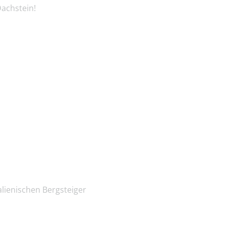
Dachstein!
lienischen Bergsteiger