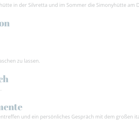
hütte in der Silvretta und im Sommer die Simonyhütte am 
ion
schen zu lassen.
ch
n.
mente
treffen und ein persönliches Gespräch mit dem großen ita