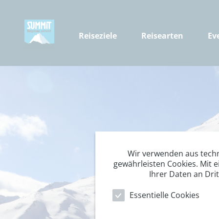
Reiseziele
Reisearten
Ev
Wir verwenden aus tech
gewährleisten Cookies. Mit e
Ihrer Daten an Dri
Essentielle Cookies