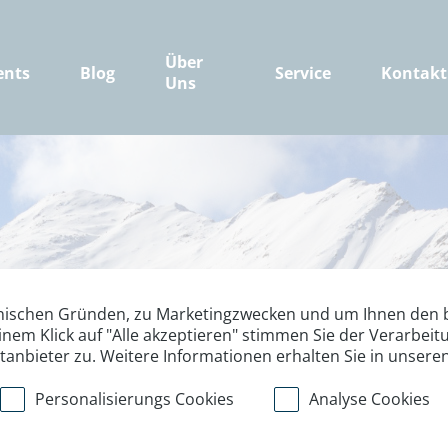
Über
ents
Blog
Service
Kontakt
Uns
nischen Gründen, zu Marketingzwecken und um Ihnen den b
inem Klick auf "Alle akzeptieren" stimmen Sie der Verarbe
ttanbieter zu. Weitere Informationen erhalten Sie in unsere
Personalisierungs Cookies
Analyse Cookies