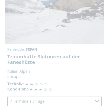
Reisecode:
SRFAN
Traumhafte Skitouren auf der
Faneshütte
Italien Alpen
Europa
Technik:
Kondition:
7 Termine à 7 Tage