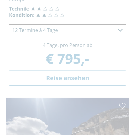
Technik:
Kondition:
12 Termine à 4 Tage
4 Tage, pro Person ab
€ 795,-
Reise ansehen