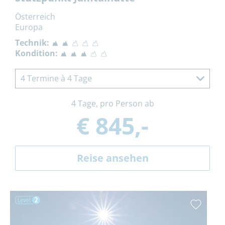
Österreich
Europa
Technik:
Kondition:
4 Termine à 4 Tage
4 Tage, pro Person ab
€ 845,-
Reise ansehen