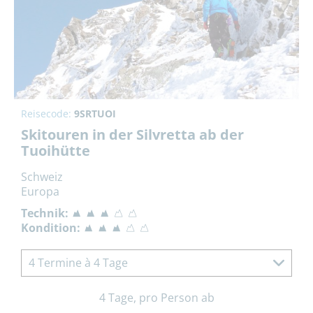
Reisecode:
9SRTUOI
Skitouren in der Silvretta ab der
Tuoihütte
Schweiz
Europa
Technik:
Kondition:
4 Termine à 4 Tage
4 Tage, pro Person ab