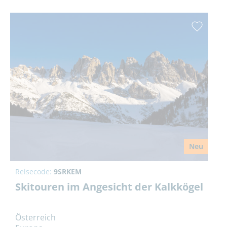
Neu
Reisecode:
9SRKEM
Skitouren im Angesicht der Kalkkögel
Österreich