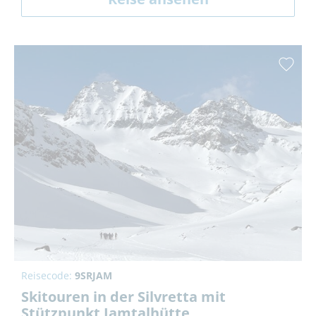
Reisecode:
9SRJAM
Skitouren in der Silvretta mit
Stützpunkt Jamtalhütte