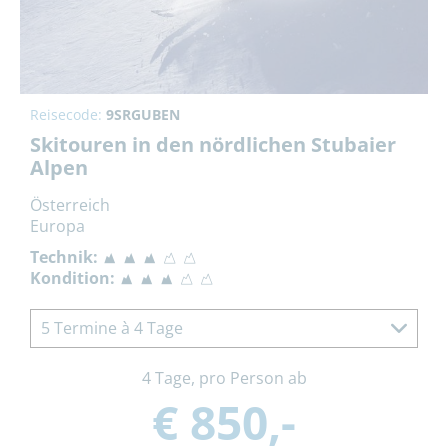
Reisecode:
9SRGUBEN
Skitouren in den nördlichen Stubaier
Alpen
Österreich
Europa
Technik:
Kondition:
5 Termine à 4 Tage
4 Tage, pro Person ab
€ 850,-