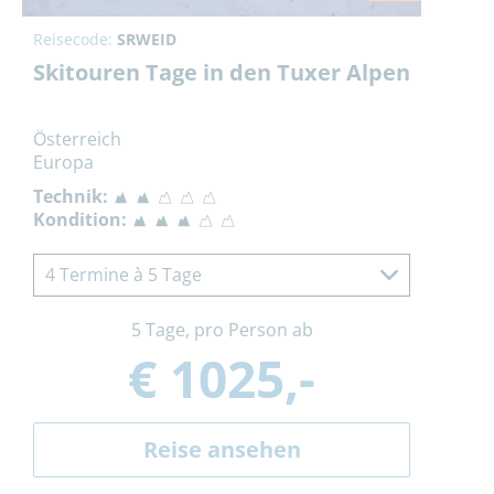
Reisecode:
SRWEID
Skitouren Tage in den Tuxer Alpen
Österreich
Europa
Technik:
Kondition:
4 Termine à 5 Tage
5 Tage, pro Person ab
€ 1025,-
Reise ansehen