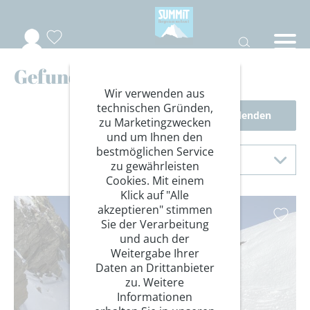
Gefundene Reisen
Wir verwenden aus
technischen Gründen,
Filter einblenden
zu Marketingzwecken
und um Ihnen den
Sortierung
bestmöglichen Service
Sortieren nach
zu gewährleisten
Cookies. Mit einem
Klick auf "Alle
akzeptieren" stimmen
Sie der Verarbeitung
und auch der
Weitergabe Ihrer
Daten an Drittanbieter
zu. Weitere
Informationen