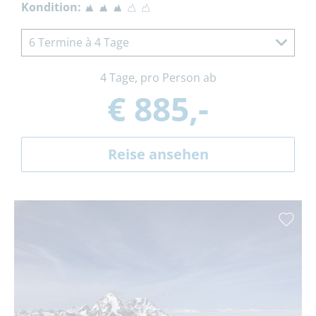
Kondition:
6 Termine à 4 Tage
4 Tage, pro Person ab
€ 885,-
Reise ansehen