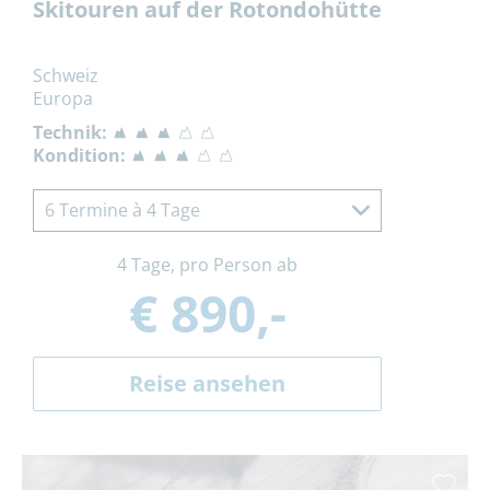
Skitouren auf der Rotondohütte
Schweiz
Europa
Technik:
Kondition:
6 Termine à 4 Tage
4 Tage, pro Person ab
€ 890,-
Reise ansehen