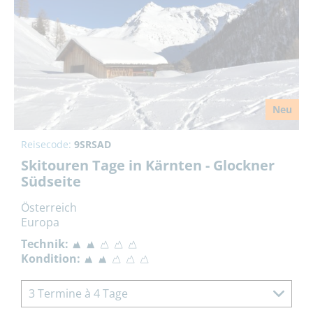
Neu
Reisecode:
9SRSAD
Skitouren Tage in Kärnten - Glockner
Südseite
Österreich
Europa
Technik:
Kondition:
3 Termine à 4 Tage