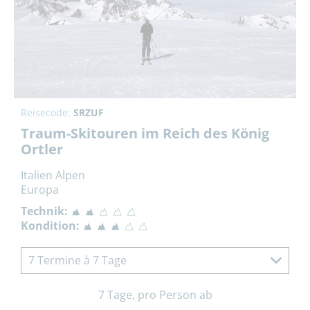
Reisecode:
SRZUF
Traum-Skitouren im Reich des König
Ortler
Italien Alpen
Europa
Technik:
Kondition:
7 Termine à 7 Tage
7 Tage, pro Person ab