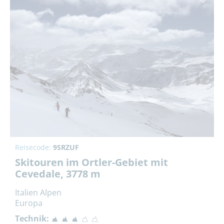
Reisecode:
9SRZUF
Skitouren im Ortler-Gebiet mit
Cevedale, 3778 m
Italien Alpen
Europa
Technik: