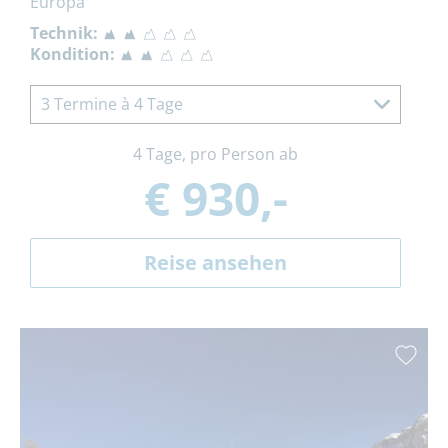
Europa
Technik:
Kondition:
3 Termine à 4 Tage
4 Tage, pro Person ab
€ 930,-
Reise ansehen