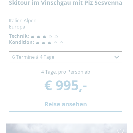
Skitour im Vinschgau mit Piz Sesvenna
Italien Alpen
Europa
Technik:
Kondition:
6 Termine à 4 Tage
4 Tage, pro Person ab
€ 995,-
Reise ansehen