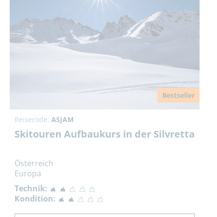
Bestseller
Reisecode:
ASJAM
Skitouren Aufbaukurs in der Silvretta
Österreich
Europa
Technik:
Kondition: