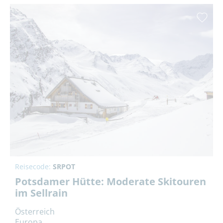
Reisecode:
SRPOT
Potsdamer Hütte: Moderate Skitouren
im Sellrain
Österreich
Europa