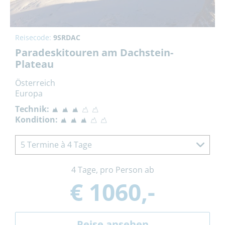
Reisecode:
9SRDAC
Paradeskitouren am Dachstein-
Plateau
Österreich
Europa
Technik:
Kondition:
5 Termine à 4 Tage
4 Tage, pro Person ab
€ 1060,-
Reise ansehen