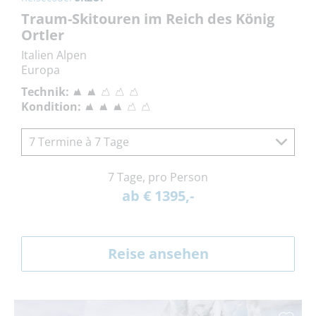
Traum-Skitouren im Reich des König
Ortler
Italien Alpen
Europa
Technik:
Kondition:
7 Termine à 7 Tage
7 Tage, pro Person
ab € 1395,-
Reise ansehen