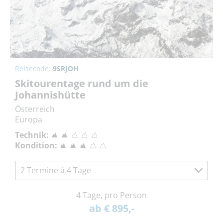
Reisecode:
9SRJOH
Skitourentage rund um die
Johannishütte
Österreich
Europa
Technik:
Kondition:
2 Termine à 4 Tage
4 Tage, pro Person
ab € 895,-