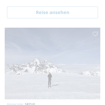
Reise ansehen
Reisecode:
SRZUF