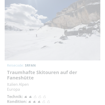
Reisecode:
SRFAN
Traumhafte Skitouren auf der
Faneshütte
Italien Alpen
Europa
Technik:
Kondition: