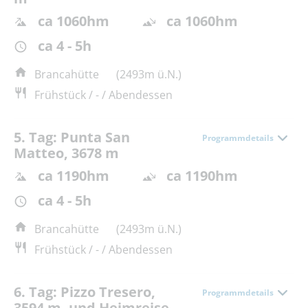
ca 1060hm
ca 1060hm
ca 4 - 5h
Brancahütte
(2493m ü.N.)
Frühstück / - / Abendessen
5. Tag: Punta San
Programmdetails
Matteo, 3678 m
ca 1190hm
ca 1190hm
ca 4 - 5h
Brancahütte
(2493m ü.N.)
Frühstück / - / Abendessen
6. Tag: Pizzo Tresero,
Programmdetails
3594 m, und Heimreise