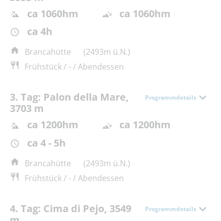
ca 1060hm
ca 1060hm
ca 4h
Brancahütte
(2493m ü.N.)
Frühstück / - / Abendessen
3. Tag: Palon della Mare,
Programmdetails
3703 m
ca 1200hm
ca 1200hm
ca 4 - 5h
Brancahütte
(2493m ü.N.)
Frühstück / - / Abendessen
4. Tag: Cima di Pejo, 3549
Programmdetails
m