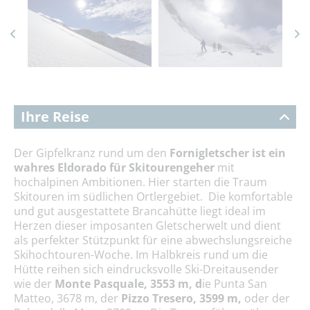
Ihre Reise
Der Gipfelkranz rund um den
Fornigletscher ist ein
wahres Eldorado für Skitourengeher
mit
hochalpinen Ambitionen. Hier starten die Traum
Skitouren im südlichen Ortlergebiet. Die komfortable
und gut ausgestattete Brancahütte liegt ideal im
Herzen dieser imposanten Gletscherwelt und dient
als perfekter Stützpunkt für eine abwechslungsreiche
Skihochtouren-Woche. Im Halbkreis rund um die
Hütte reihen sich eindrucksvolle Ski-Dreitausender
wie der
Monte Pasquale, 3553 m, d
ie Punta San
Matteo, 3678 m, der
Pizzo Tresero, 3599 m,
oder der