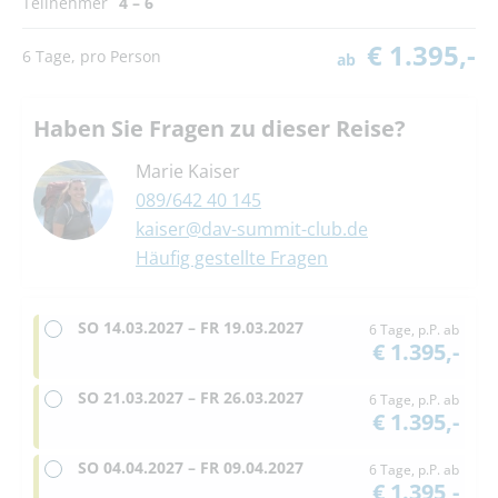
Teilnehmer
4 – 6
€ 1.395,-
6 Tage, pro Person
ab
Haben Sie Fragen zu dieser Reise?
Marie Kaiser
089/642 40 145
kaiser@dav-summit-club.de
Häufig gestellte Fragen
SO
14.03.2027 –
FR
19.03.2027
6 Tage, p.P. ab
€ 1.395,-
SO
21.03.2027 –
FR
26.03.2027
6 Tage, p.P. ab
€ 1.395,-
SO
04.04.2027 –
FR
09.04.2027
6 Tage, p.P. ab
€ 1.395,-