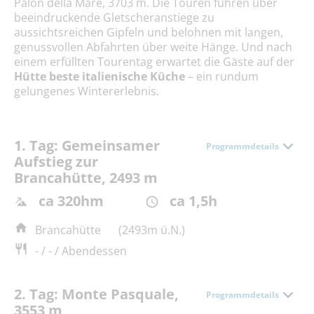
Palon della Mare, 3703 m. Die Touren führen über
beeindruckende Gletscheranstiege zu
aussichtsreichen Gipfeln und belohnen mit langen,
genussvollen Abfahrten über weite Hänge. Und nach
einem erfüllten Tourentag erwartet die Gäste auf der
Hütte beste italienische Küche
– ein rundum
gelungenes Wintererlebnis.
1. Tag: Gemeinsamer
Programmdetails
Aufstieg zur
Brancahütte, 2493 m
ca 320hm
ca 1,5h
Brancahütte
(2493m ü.N.)
- / - / Abendessen
2. Tag: Monte Pasquale,
Programmdetails
3553 m