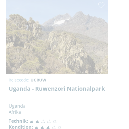
Reisecode:
UGRUW
Uganda - Ruwenzori Nationalpark
Uganda
Afrika
Technik:
Kondition: