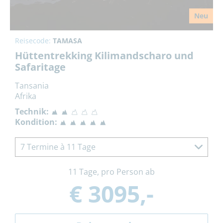
Neu
Reisecode:
TAMASA
Hüttentrekking Kilimandscharo und
Safaritage
Tansania
Afrika
Technik:
Kondition:
7 Termine à 11 Tage
11 Tage, pro Person ab
€ 3095,-