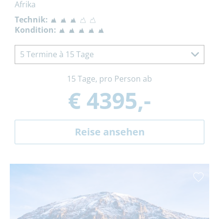
Afrika
Technik:
Kondition:
5 Termine à 15 Tage
15 Tage, pro Person ab
€ 4395,-
Reise ansehen