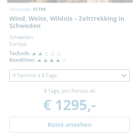
Reisecode:
SCTRE
Wind, Weite, Wildnis – Zelttrekking in
Schweden
Schweden
Europa
Technik:
Kondition:
4 Termine à 8 Tage
8 Tage, pro Person ab
€ 1295,-
Reise ansehen