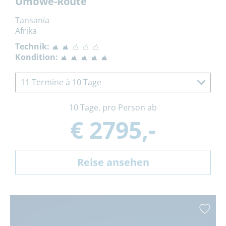
Umbwe-Route
Tansania
Afrika
Technik:
Kondition:
11 Termine à 10 Tage
10 Tage, pro Person ab
€ 2795,-
Reise ansehen