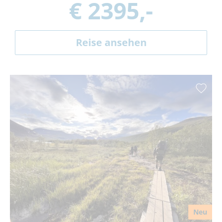
€ 2395,-
Reise ansehen
Neu