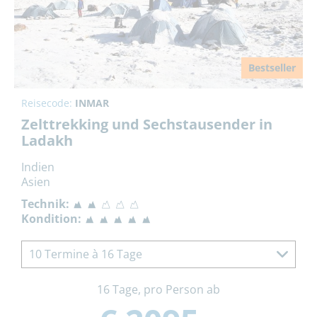
Bestseller
Reisecode:
INMAR
Zelttrekking und Sechstausender in
Ladakh
Indien
Asien
Technik:
Kondition:
10 Termine à 16 Tage
16 Tage, pro Person ab