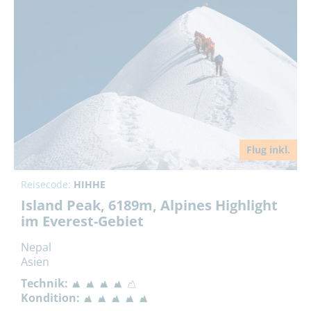
Flug inkl.
Reisecode:
HIHHE
Island Peak, 6189m, Alpines Highlight
im Everest-Gebiet
Nepal
Asien
Technik:
Kondition: