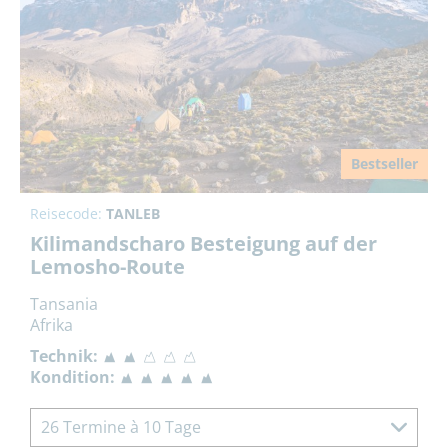
Bestseller
Reisecode:
TANLEB
Kilimandscharo Besteigung auf der
Lemosho-Route
Tansania
Afrika
Technik:
Kondition:
26 Termine à 10 Tage