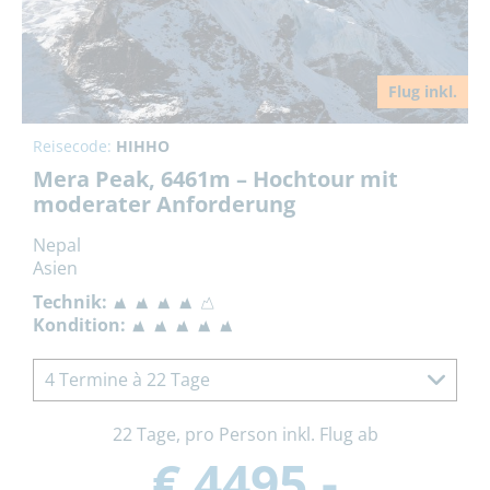
Flug inkl.
Reisecode:
HIHHO
Mera Peak, 6461m – Hochtour mit
moderater Anforderung
Nepal
Asien
Technik:
Kondition:
4 Termine à 22 Tage
22 Tage, pro Person inkl. Flug ab
€ 4495,-