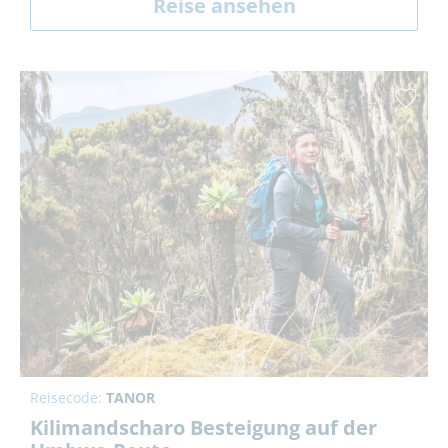
Reise ansehen
Reisecode:
TANOR
Kilimandscharo Besteigung auf der