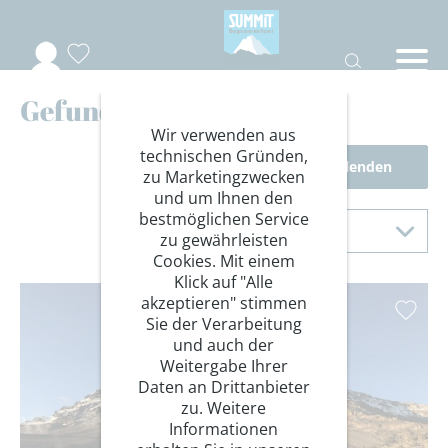
Gefundene Reisen
Wir verwenden aus
technischen Gründen,
Filter einblenden
zu Marketingzwecken
und um Ihnen den
Sortierung
bestmöglichen Service
Sortieren nach
zu gewährleisten
Cookies. Mit einem
Klick auf "Alle
akzeptieren" stimmen
Sie der Verarbeitung
und auch der
Weitergabe Ihrer
Daten an Drittanbieter
zu. Weitere
Informationen