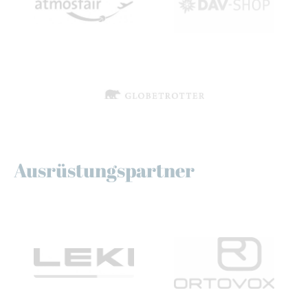
Ausrüstungspartner