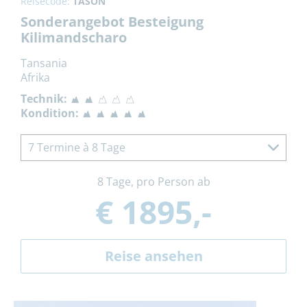
Reisecode:
TASON
Sonderangebot Besteigung
Kilimandscharo
Tansania
Afrika
Technik:
Kondition:
7 Termine à 8 Tage
8 Tage, pro Person ab
€ 1895,-
Reise ansehen