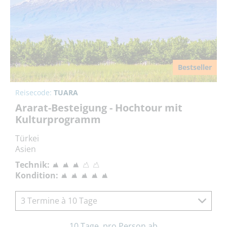
Bestseller
Reisecode:
TUARA
Ararat-Besteigung - Hochtour mit
Kulturprogramm
Türkei
Asien
Technik:
Kondition:
3 Termine à 10 Tage
10 Tage, pro Person ab