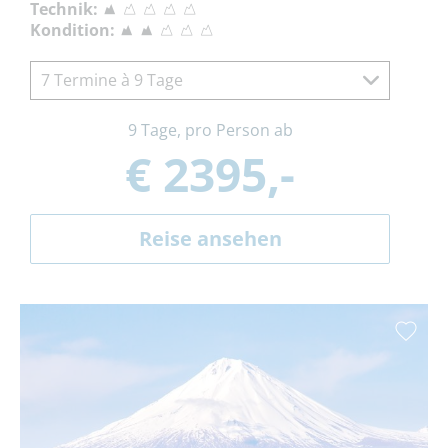
Technik:
Kondition:
7 Termine à 9 Tage
9 Tage, pro Person ab
€ 2395,-
Reise ansehen