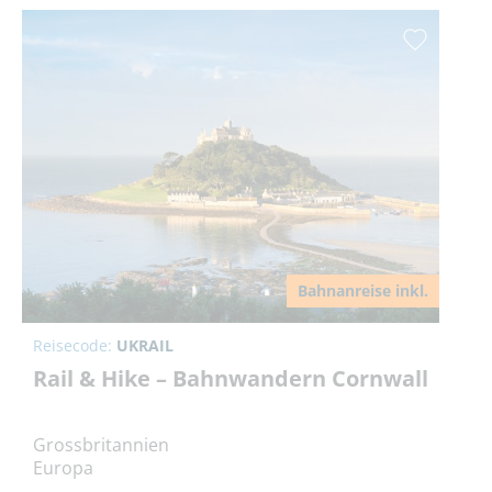
Bahnanreise inkl.
Reisecode:
UKRAIL
Rail & Hike – Bahnwandern Cornwall
Grossbritannien
Europa