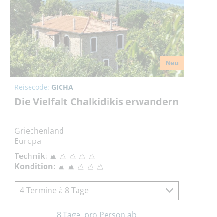
Neu
Reisecode:
GICHA
Die Vielfalt Chalkidikis erwandern
Griechenland
Europa
Technik:
Kondition:
4 Termine à 8 Tage
8 Tage, pro Person ab