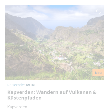
Neu
Reisecode:
KVTRE
Kapverden: Wandern auf Vulkanen &
Küstenpfaden
Kapverden