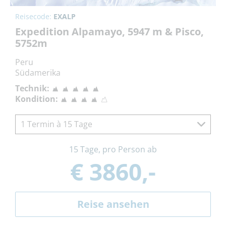
Reisecode:
EXALP
Expedition Alpamayo, 5947 m & Pisco,
5752m
Peru
Südamerika
Technik:
Kondition:
1 Termin à 15 Tage
15 Tage, pro Person ab
€ 3860,-
Reise ansehen