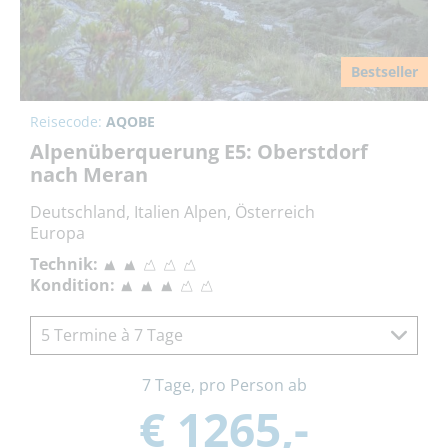
Bestseller
Reisecode:
AQOBE
Alpenüberquerung E5: Oberstdorf
nach Meran
Deutschland, Italien Alpen, Österreich
Europa
Technik:
Kondition:
5 Termine à 7 Tage
7 Tage, pro Person ab
€ 1265,-