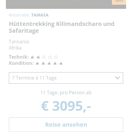
Neu
Reisecode:
TAMASA
Hüttentrekking Kilimandscharo und
Safaritage
Tansania
Afrika
Technik:
Kondition:
7 Termine à 11 Tage
11 Tage, pro Person ab
€ 3095,-
Reise ansehen