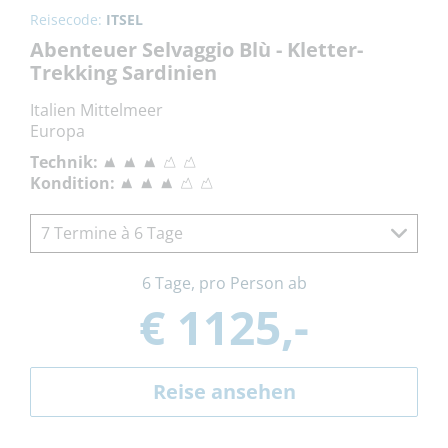
Reisecode:
ITSEL
Abenteuer Selvaggio Blù - Kletter-
Trekking Sardinien
Italien Mittelmeer
Europa
Technik:
Kondition:
7 Termine à 6 Tage
6 Tage, pro Person ab
€ 1125,-
Reise ansehen