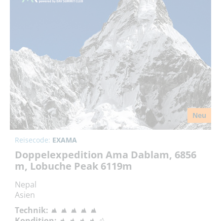
Neu
Reisecode:
EXAMA
Doppelexpedition Ama Dablam, 6856
m, Lobuche Peak 6119m
Nepal
Asien
Technik:
Kondition: