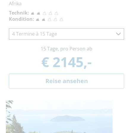
Afrika
Technik:
Kondition:
4 Termine à 15 Tage
15 Tage, pro Person ab
€ 2145,-
Reise ansehen