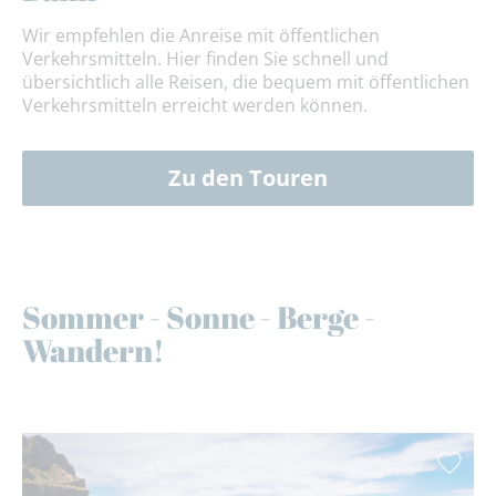
Wir empfehlen die Anreise mit öffentlichen
Verkehrsmitteln. Hier finden Sie schnell und
übersichtlich alle Reisen, die bequem mit öffentlichen
Verkehrsmitteln erreicht werden können.
Zu den Touren
Sommer - Sonne - Berge -
Wandern!