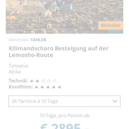
Bestseller
Reisecode:
TANLEB
Kilimandscharo Besteigung auf der
Lemosho-Route
Tansania
Afrika
Technik:
Kondition:
26 Termine à 10 Tage
10 Tage, pro Person ab
€ 2895,-