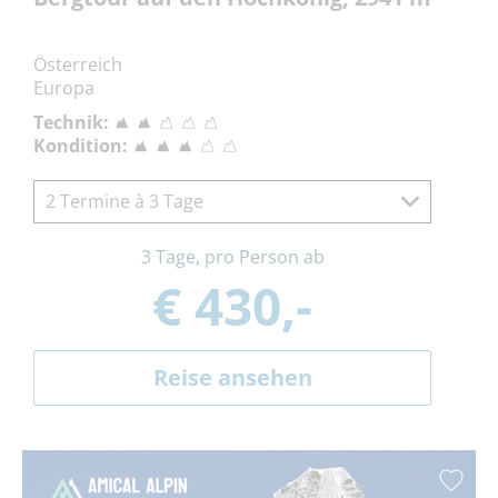
Österreich
Europa
Technik:
Kondition:
2 Termine à 3 Tage
3 Tage, pro Person ab
€ 430,-
Reise ansehen