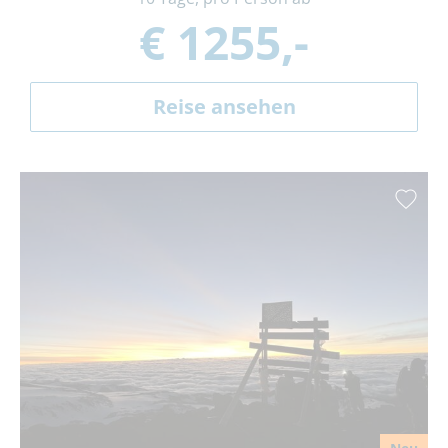
€ 1255,-
Reise ansehen