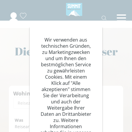
Wir verwenden aus
technischen Gründen,
Die Berge sind unser
zu Marketingzwecken
und um Ihnen den
Zuhause.
bestmöglichen Service
zu gewährleisten
Cookies. Mit einem
Klick auf "Alle
akzeptieren" stimmen
Wohin
Sie der Verarbeitung
und auch der
Weitergabe Ihrer
Daten an Drittanbieter
zu. Weitere
Was
Informationen
Reiseart angeben