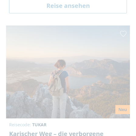
Reise ansehen
Neu
Reisecode:
TUKAR
Karischer Weg – die verborgene