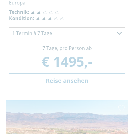
Europa
Technik:
Kondition:
1 Termin à 7 Tage
7 Tage, pro Person ab
€ 1495,-
Reise ansehen