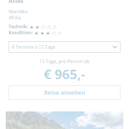
Atlas
Marokko
Afrika
Technik:
Kondition:
8 Termine à 15 Tage
15 Tage, pro Person ab
€ 965,-
Reise ansehen