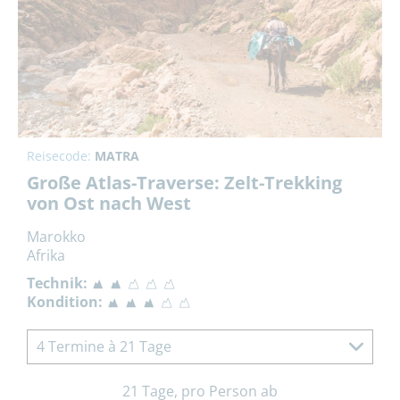
Reisecode:
MATRA
Große Atlas-Traverse: Zelt-Trekking
von Ost nach West
Marokko
Afrika
Technik:
Kondition:
4 Termine à 21 Tage
21 Tage, pro Person ab