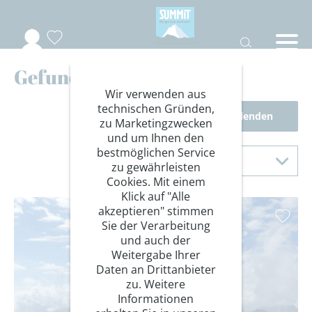
Gefundene Reisen
Wir verwenden aus
technischen Gründen,
Filter einblenden
zu Marketingzwecken
und um Ihnen den
Sortierung
bestmöglichen Service
Sortieren nach
zu gewährleisten
Cookies. Mit einem
Klick auf "Alle
akzeptieren" stimmen
Sie der Verarbeitung
und auch der
Weitergabe Ihrer
Daten an Drittanbieter
zu. Weitere
Informationen