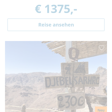
€ 1375,-
Reise ansehen
Neu