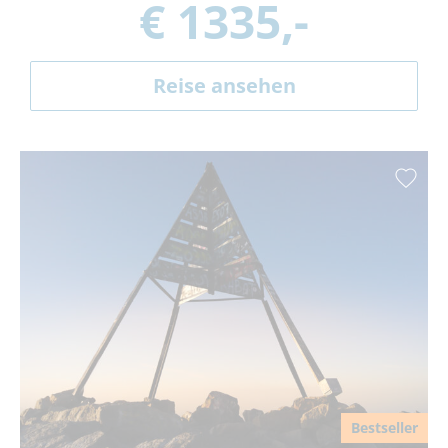
€ 1335,-
Reise ansehen
Bestseller