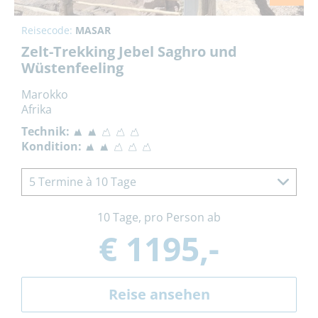
Reisecode:
MASAR
Zelt-Trekking Jebel Saghro und
Wüstenfeeling
Marokko
Afrika
Technik:
Kondition:
5 Termine à 10 Tage
10 Tage, pro Person ab
€ 1195,-
Reise ansehen