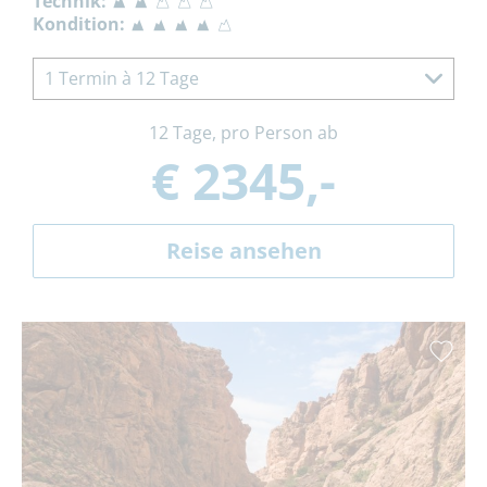
Technik:
Kondition:
1 Termin à 12 Tage
12 Tage, pro Person ab
€ 2345,-
Reise ansehen