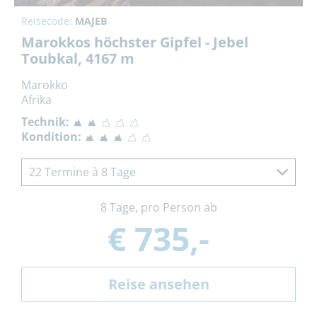
Reisecode:
MAJEB
Marokkos höchster Gipfel - Jebel
Toubkal, 4167 m
Marokko
Afrika
Technik:
Kondition:
22 Termine à 8 Tage
8 Tage, pro Person ab
€ 735,-
Reise ansehen