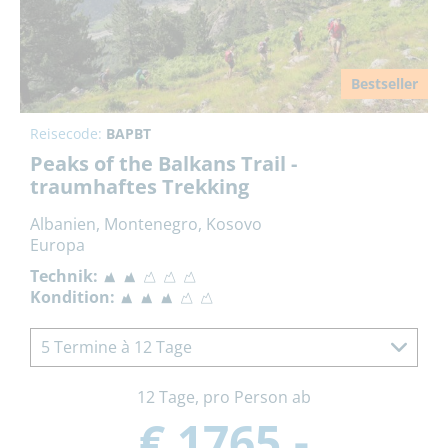
Bestseller
Reisecode:
BAPBT
Peaks of the Balkans Trail -
traumhaftes Trekking
Albanien, Montenegro, Kosovo
Europa
Technik:
Kondition:
5 Termine à 12 Tage
12 Tage, pro Person ab
€ 1765,-