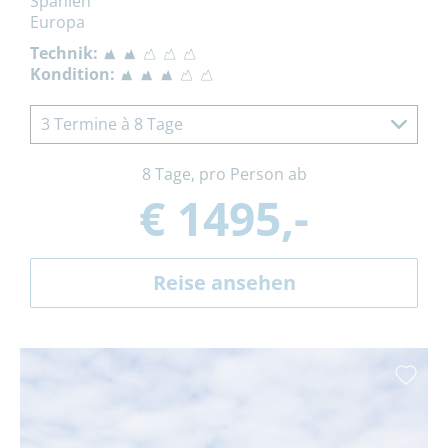
Spanien
Europa
Technik:
Kondition:
3 Termine à 8 Tage
8 Tage, pro Person ab
€ 1495,-
Reise ansehen