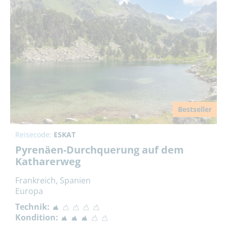
Bestseller
Reisecode:
ESKAT
Pyrenäen-Durchquerung auf dem
Katharerweg
Frankreich, Spanien
Europa
Technik:
Kondition: