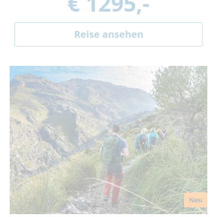
€ 1295,-
Reise ansehen
Neu