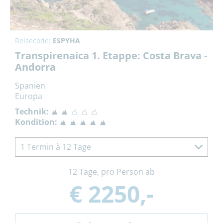
Reisecode:
ESPYHA
Transpirenaica 1. Etappe: Costa Brava -
Andorra
Spanien
Europa
Technik:
Kondition:
1 Termin à 12 Tage
12 Tage, pro Person ab
€ 2250,-