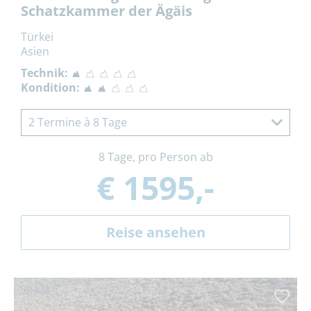
Schatzkammer der Ägäis
Türkei
Asien
Technik:
Kondition:
2 Termine à 8 Tage
8 Tage, pro Person ab
€ 1595,-
Reise ansehen