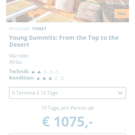
Neu
Reisecode:
YSMAT
Young Summits: From the Top to the
Desert
Marokko
Afrika
Technik:
Kondition:
6 Termine à 10 Tage
10 Tage, pro Person ab
€ 1075,-