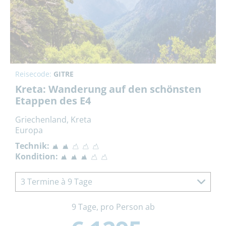
Reisecode:
GITRE
Kreta: Wanderung auf den schönsten
Etappen des E4
Griechenland, Kreta
Europa
Technik:
Kondition:
3 Termine à 9 Tage
9 Tage, pro Person ab