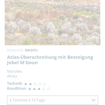
Reisecode:
MAGOU
Atlas-Überschreitung mit Besteigung
Jebel M'Goun
Marokko
Afrika
Technik:
Kondition:
6 Termine à 10 Tage