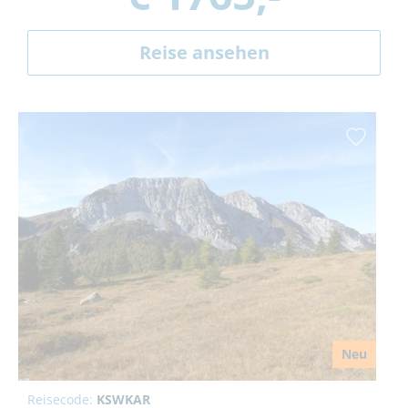
Reise ansehen
Neu
Reisecode:
KSWKAR