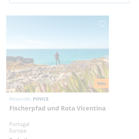
Neu
Reisecode:
POVICE
Fischerpfad und Rota Vicentina
Portugal
Europa