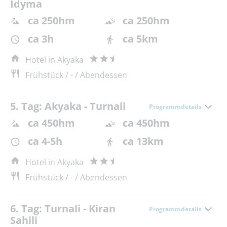
Idyma
ca 250hm
ca 250hm
ca 3h
ca 5km
Hotel in Akyaka
Frühstück / - / Abendessen
5. Tag: Akyaka - Turnali
Programmdetails
ca 450hm
ca 450hm
ca 4-5h
ca 13km
Hotel in Akyaka
Frühstück / - / Abendessen
6. Tag: Turnali - Kiran
Programmdetails
Sahili