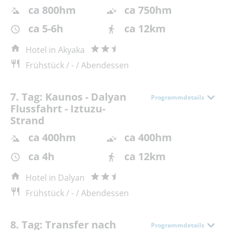
ca 800hm
ca 750hm
ca 5-6h
ca 12km
Hotel in Akyaka
Frühstück / - / Abendessen
7. Tag: Kaunos - Dalyan
Programmdetails
Flussfahrt - Iztuzu-
Strand
ca 400hm
ca 400hm
ca 4h
ca 12km
Hotel in Dalyan
Frühstück / - / Abendessen
8. Tag: Transfer nach
Programmdetails