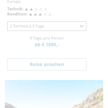
Europa
Technik:
Kondition:
2 Termine à 9 Tage
9 Tage, pro Person
ab € 1895,-
Reise ansehen