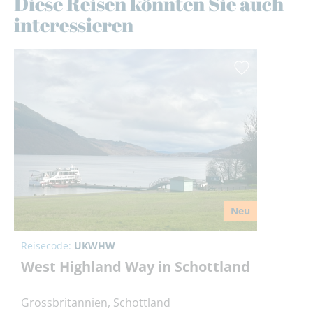
Diese Reisen könnten Sie auch
interessieren
Neu
Reisecode:
UKWHW
West Highland Way in Schottland
Grossbritannien, Schottland