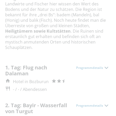
Landwirte und Fischer hier wissen den Wert des
Bodens und der Natur zu schätzen. Die Region ist
bekannt für ihre „drei Bs“: badem (Mandeln), bal
(Honig) und balık (Fisch). Noch heute findet man die
Überreste von großen und kleinen Städten,
Heiligtümern sowie Kultstätten
. Die Ruinen sind
erstaunlich gut erhalten und befinden sich oft an
mystisch anmutenden Orten und historischen
Schauplätzen.
1. Tag: Flug nach
Programmdetails
Dalaman
Hotel in Bozburun
- / - / Abendessen
2. Tag: Bayir - Wasserfall
Programmdetails
von Turgut