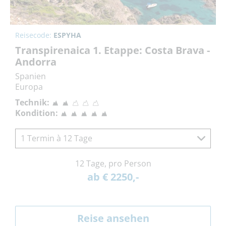
Reisecode:
ESPYHA
Transpirenaica 1. Etappe: Costa Brava -
Andorra
Spanien
Europa
Technik:
Kondition:
1 Termin à 12 Tage
12 Tage, pro Person
ab € 2250,-
Reise ansehen