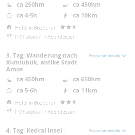
ca 250hm
ca 450hm
ca 4-5h
ca 10km
Hotel in Bozburun
Frühstück / - / Abendessen
3. Tag: Wanderung nach
Programmdetails
Kumlubük, antike Stadt
Amos
ca 450hm
ca 650hm
ca 5-6h
ca 11km
Hotel in Bozburun
Frühstück / - / Abendessen
4. Tag: Kedrai Insel -
Programmdetails