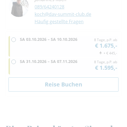
089/64240128
koch@dav-summit-club.de
Häufig gestellte Fragen
SA
03.10.2026 –
SA
10.10.2026
8 Tage, p.P. ab
€ 1.675,-
+ € 445,-
SA
31.10.2026 –
SA
07.11.2026
8 Tage, p.P. ab
€ 1.595,-