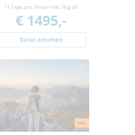
11 Tage, pro Person inkl. Flug ab
€ 1495,-
Reise ansehen
Neu