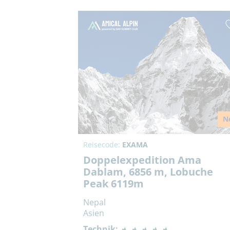
N
Reisecode:
EXAMA
Doppelexpedition Ama
Dablam, 6856 m, Lobuche
Peak 6119m
Nepal
Asien
Technik: