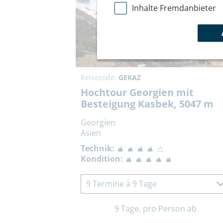
Inhalte Fremdanbieter
Bestsel
Reisecode:
GEKAZ
Hochtour Georgien mit
Besteigung Kasbek, 5047 m
Georgien
Asien
Technik:
Kondition:
9 Termine à 9 Tage
9 Tage, pro Person ab