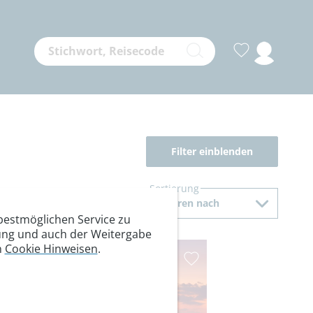
Filter einblenden
Sortierung
Sortieren nach
estmöglichen Service zu
itung und auch der Weitergabe
n
Cookie Hinweisen
.