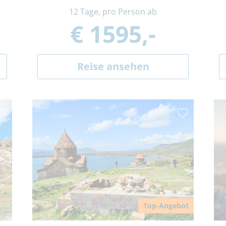
12 Tage, pro Person ab
€ 1595,-
Reise ansehen
Top-Angebot