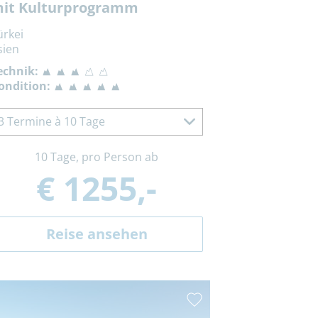
it Kulturprogramm
ürkei
sien
echnik:
ondition:
3 Termine à 10 Tage
10 Tage, pro Person ab
€ 1255,-
Reise ansehen