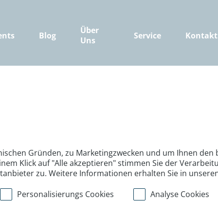
Über
ents
Blog
Service
Kontakt
Uns
nischen Gründen, zu Marketingzwecken und um Ihnen den b
inem Klick auf "Alle akzeptieren" stimmen Sie der Verarbe
ttanbieter zu. Weitere Informationen erhalten Sie in unsere
Personalisierungs Cookies
Analyse Cookies