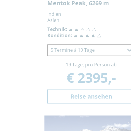
Mentok Peak, 6269 m
Indien
Asien
Technik:
Kondition:
5 Termine à 19 Tage
19 Tage, pro Person ab
€ 2395,-
Reise ansehen