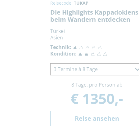
Reisecode:
TUKAP
Die Highlights Kappadokiens
beim Wandern entdecken
Türkei
Asien
Technik:
Kondition:
3 Termine à 8 Tage
8 Tage, pro Person ab
€ 1350,-
Reise ansehen