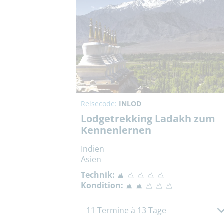
Reisecode:
INLOD
Lodgetrekking Ladakh zum
Kennenlernen
Indien
Asien
Technik:
Kondition:
11 Termine à 13 Tage