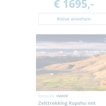
€ 1695,-
Reise ansehen
N
Reisecode:
INMOR
Zelttrekking Rupshu mit