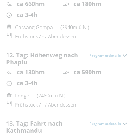
ca 660hm
ca 180hm
ca 3-4h
Chiwang Gompa
(2940m ü.N.)
Frühstück / - / Abendessen
12. Tag: Höhenweg nach
Programmdetails
Phaplu
ca 130hm
ca 590hm
ca 3-4h
Lodge
(2480m ü.N.)
Frühstück / - / Abendessen
13. Tag: Fahrt nach
Programmdetails
Kathmandu