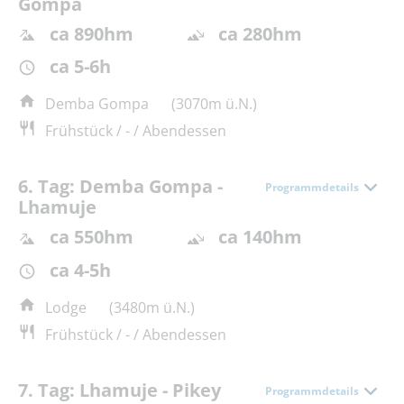
Gompa
ca 890hm
ca 280hm
ca 5-6h
Demba Gompa
(3070m ü.N.)
Frühstück / - / Abendessen
6. Tag: Demba Gompa -
Programmdetails
Lhamuje
ca 550hm
ca 140hm
ca 4-5h
Lodge
(3480m ü.N.)
Frühstück / - / Abendessen
7. Tag: Lhamuje - Pikey
Programmdetails