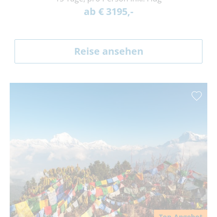
ab € 3195,-
Reise ansehen
Top-Angebot