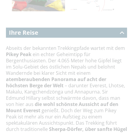
Ihre Reise
Abseits der bekannten Trekkingpfade wartet mit dem
Pikey Peak
ein echter Geheimtipp für
Bergenthusiasten. Der 4.065 Meter hohe Gipfel liegt
im Solu-Gebiet des östlichen Nepals und belohnt
Wandernde bei klarer Sicht mit einem
atemberaubenden Panorama auf acht der
höchsten Berge der Welt
– darunter Everest, Lhotse,
Makalu, Kangchendzönga und Annapurna. Sir
Edmund Hillary selbst schwärmte davon, dass man
von hier aus
die wohl schönste Aussicht auf den
Mount Everest
genießt. Doch der Weg zum Pikey
Peak ist mehr als nur ein Aufstieg zu einem
spektakulären Aussichtspunkt. Das Trekking führt
durch traditionelle
Sherpa-Dörfer, über sanfte Hügel