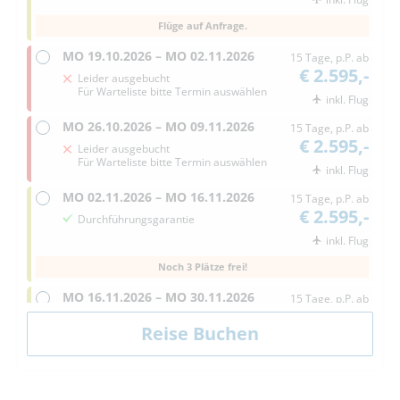
Flüge auf Anfrage.
MO
19.10.2026 –
MO
02.11.2026
15 Tage, p.P. ab
€ 2.595,-
Leider ausgebucht
Für Warteliste bitte Termin auswählen
inkl. Flug
MO
26.10.2026 –
MO
09.11.2026
15 Tage, p.P. ab
€ 2.595,-
Leider ausgebucht
Für Warteliste bitte Termin auswählen
inkl. Flug
MO
02.11.2026 –
MO
16.11.2026
15 Tage, p.P. ab
€ 2.595,-
Durchführungsgarantie
inkl. Flug
Noch 3 Plätze frei!
MO
16.11.2026 –
MO
30.11.2026
15 Tage, p.P. ab
€ 2.595,-
Durchführungsgarantie
inkl. Flug
SO
07.03.2027 –
SO
21.03.2027
15 Tage, p.P. ab
€ 2.695,-