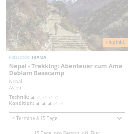
Flug inkl.
Reisecode:
HIAMA
Nepal - Trekking: Abenteuer zum Ama
Dablam Basecamp
Nepal
Asien
Technik:
Kondition:
4 Termine à 15 Tage
15 Tage, pro Person inkl. Flug