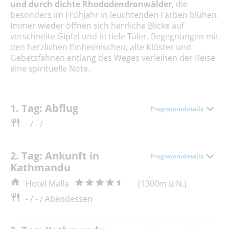
und durch dichte Rhododendronwälder
, die
besonders im Frühjahr in leuchtenden Farben blühen.
Immer wieder öffnen sich herrliche Blicke auf
verschneite Gipfel und in tiefe Täler. Begegnungen mit
den herzlichen Einheimischen, alte Klöster und
Gebetsfahnen entlang des Weges verleihen der Reise
eine spirituelle Note.
1. Tag: Abflug
Programmdetails
- / - / -
2. Tag: Ankunft in
Programmdetails
Kathmandu
Hotel Malla
(1300m ü.N.)
- / - / Abendessen