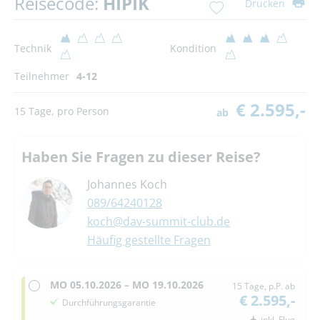
Reisecode:
HIPIK
Drucken
Technik
Kondition
Teilnehmer
4-12
€ 2.595,-
15 Tage, pro Person
ab
Haben Sie Fragen zu dieser Reise?
Johannes Koch
089/64240128
koch@dav-summit-club.de
Häufig gestellte Fragen
MO
05.10.2026 –
MO
19.10.2026
15 Tage, p.P. ab
€ 2.595,-
Durchführungsgarantie
inkl. Flug