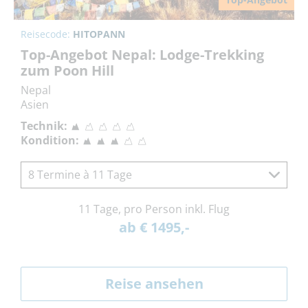
Reisecode:
HITOPANN
Top-Angebot Nepal: Lodge-Trekking
zum Poon Hill
Nepal
Asien
Technik:
Kondition:
8 Termine à 11 Tage
11 Tage, pro Person inkl. Flug
ab € 1495,-
Reise ansehen