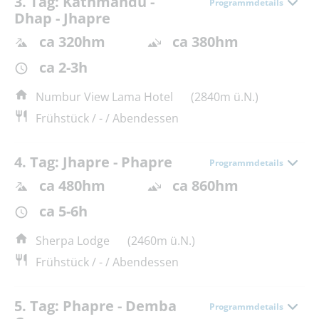
3. Tag: Kathmandu -
Programmdetails
Dhap - Jhapre
ca 320hm
ca 380hm
ca 2-3h
Numbur View Lama Hotel
(2840m ü.N.)
Frühstück / - / Abendessen
4. Tag: Jhapre - Phapre
Programmdetails
ca 480hm
ca 860hm
ca 5-6h
Sherpa Lodge
(2460m ü.N.)
Frühstück / - / Abendessen
5. Tag: Phapre - Demba
Programmdetails