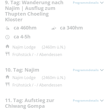
9. Tag: Wanderung nach
Programmdetails
Najim | Ausflug zum
Thupten Choeling
Kloster
ca 460hm
ca 340hm
ca 4-5h
Najim Lodge
(2460m ü.N.)
Frühstück / - / Abendessen
10. Tag: Najim
Programmdetails
Najim Lodge
(2460m ü.N.)
Frühstück / - / Abendessen
11. Tag: Aufstieg zur
Programmdetails
Chiwang Gompa