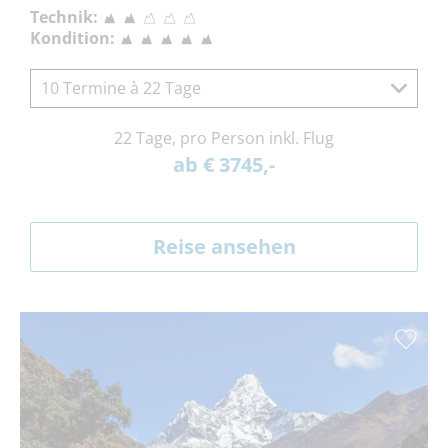
Technik:
Kondition:
10 Termine à 22 Tage
22 Tage, pro Person inkl. Flug
ab € 3745,-
Reise ansehen