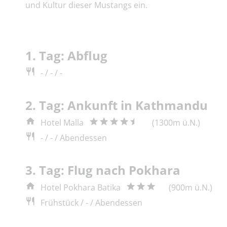
und Kultur dieser Mustangs ein.
1. Tag: Abflug
- / - / -
2. Tag: Ankunft in Kathmandu
Hotel Malla
(1300m ü.N.)
- / - / Abendessen
3. Tag: Flug nach Pokhara
Hotel Pokhara Batika
(900m ü.N.)
Frühstück / - / Abendessen