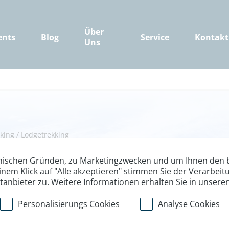
Über
ents
Blog
Service
Kontakt
Uns
king
/
Lodgetrekking
g Mustang: das 
nischen Gründen, zu Marketingzwecken und um Ihnen den b
inem Klick auf "Alle akzeptieren" stimmen Sie der Verarbe
ttanbieter zu. Weitere Informationen erhalten Sie in unsere
Personalisierungs Cookies
Analyse Cookies