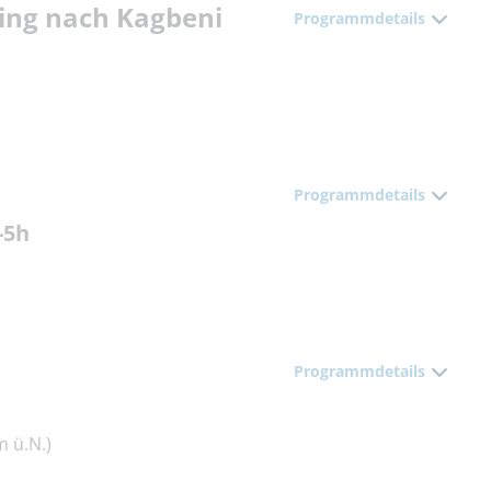
king nach Kagbeni
Programmdetails
Programmdetails
-5h
Programmdetails
 ü.N.)