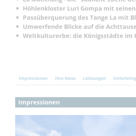
Höhlenkloster Luri Gompa mit seine
Passüberquerung des Tange La mit Blic
Umwerfende Blicke auf die Achttaus
Weltkulturerbe: die Königsstädte im
Impressionen
Ihre Reise
Leistungen
Unterbrin
Impressionen