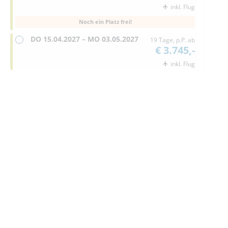
inkl. Flug
Noch ein Platz frei!
DO
15.04.2027 –
MO
03.05.2027
19 Tage, p.P. ab
€ 3.745,-
inkl. Flug