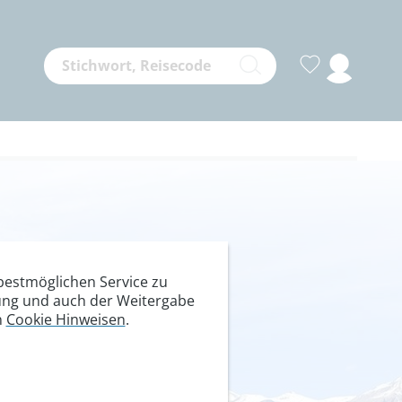
verlorene
estmöglichen Service zu
itung und auch der Weitergabe
n
Cookie Hinweisen
.