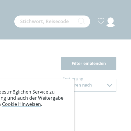
Filter einblenden
Sortierung
Sortieren nach
estmöglichen Service zu
itung und auch der Weitergabe
n
Cookie Hinweisen
.