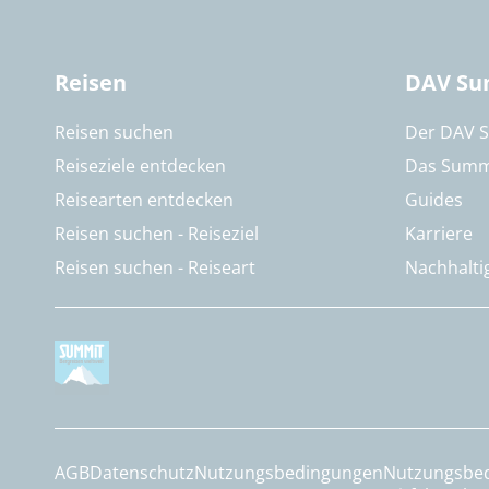
Reisen
DAV Su
Reisen suchen
Der DAV 
Reiseziele entdecken
Das Summ
Reisearten entdecken
Guides
Reisen suchen - Reiseziel
Karriere
Reisen suchen - Reiseart
Nachhalti
AGB
Datenschutz
Nutzungsbedingungen
Nutzungsbe