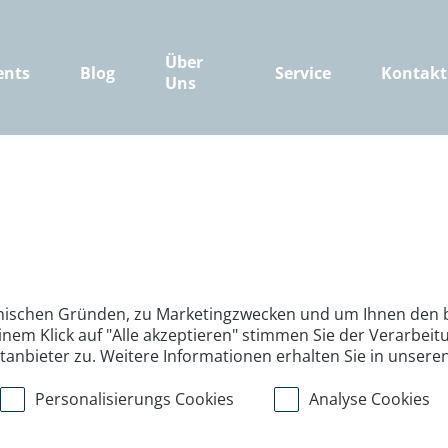
Über
ents
Blog
Service
Kontakt
Uns
nischen Gründen, zu Marketingzwecken und um Ihnen den b
inem Klick auf "Alle akzeptieren" stimmen Sie der Verarbe
ttanbieter zu. Weitere Informationen erhalten Sie in unsere
Personalisierungs Cookies
Analyse Cookies