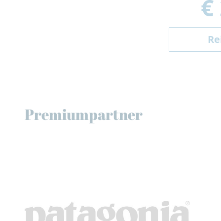
€
Re
Premiumpartner