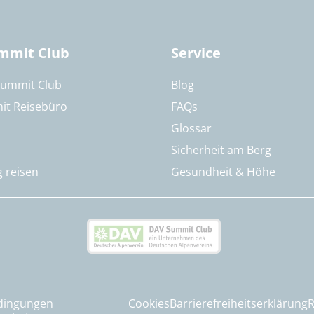
mmit Club
Service
Summit Club
Blog
it Reisebüro
FAQs
Glossar
Sicherheit am Berg
g reisen
Gesundheit & Höhe
dingungen
Cookies
Barrierefreiheitserklärung
R