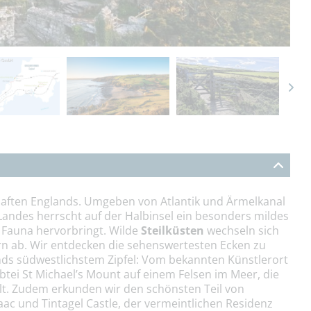
chaften Englands. Umgeben von Atlantik und Ärmelkanal
ndes herrscht auf der Halbinsel ein besonders mildes
 Fauna hervorbringt. Wilde
Steilküsten
wechseln sich
rn ab. Wir entdecken die sehenswertesten Ecken zu
lands südwestlichstem Zipfel: Vom bekannten Künstlerort
btei St Michael’s Mount auf einem Felsen im Meer, die
lt. Zudem erkunden wir den schönsten Teil von
ac und Tintagel Castle, der vermeintlichen Residenz