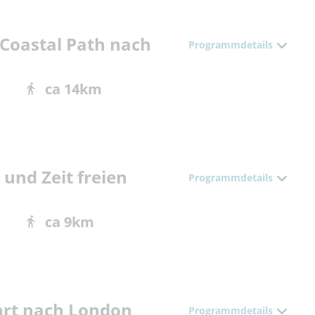
 Coastal Path nach
Programmdetails
ca 14km
 und Zeit freien
Programmdetails
ca 9km
ahrt nach London
Programmdetails