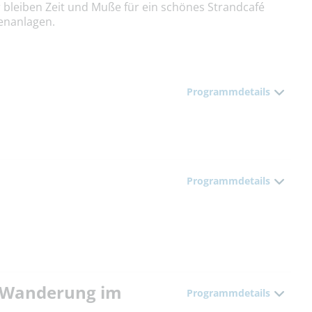
 bleiben Zeit und Muße für ein schönes Strandcafé
enanlagen.
Programmdetails
Programmdetails
- Wanderung im
Programmdetails