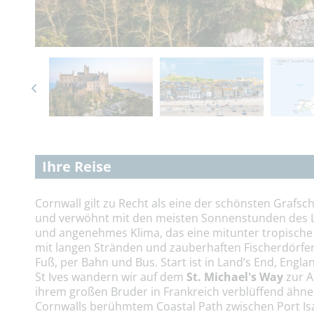
Ihre Reise
Cornwall gilt zu Recht als eine der schönsten Grafs
und verwöhnt mit den meisten Sonnenstunden des La
und angenehmes Klima, das eine mitunter tropische
mit langen Stränden und zauberhaften Fischerdörfe
Fuß, per Bahn und Bus. Start ist in Land’s End, Eng
St Ives wandern wir auf dem
St. Michael's Way
zur A
ihrem großen Bruder in Frankreich verblüffend ähne
Cornwalls berühmtem Coastal Path zwischen Port Isa