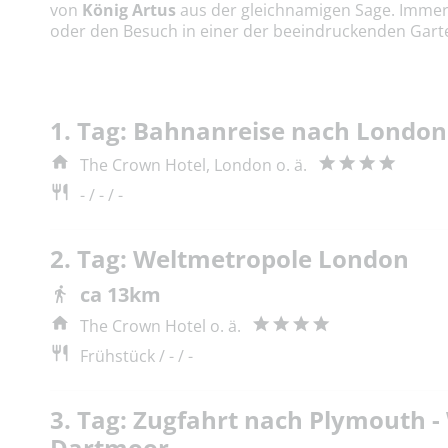
von
König Artus
aus der gleichnamigen Sage. Immer
oder den Besuch in einer der beeindruckenden Gart
1. Tag: Bahnanreise nach London
The Crown Hotel, London o. ä.
- / - / -
2. Tag: Weltmetropole London
ca 13km
The Crown Hotel o. ä.
Frühstück / - / -
3. Tag: Zugfahrt nach Plymouth 
Dartmoor