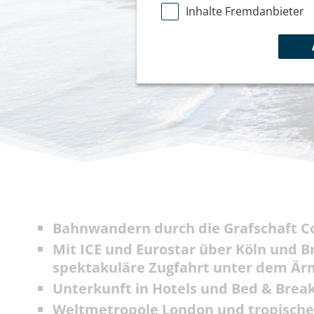
Inhalte Fremdanbieter
Bahnwandern durch die Grafschaft C
Mit ICE und Eurostar über Köln und B
spektakuläre Zugfahrt unter dem Är
Unterkunft in Hotels und Bed & Brea
Weltmetropole London und tropische