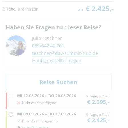
€ 2.425,-
9 Tage, pro Person
ab
Haben Sie Fragen zu dieser Reise?
Julia Teschner
089/642 40 201
teschner@dav-summit-club.de
Häufig gestellte Fragen
MI
12.08.2026 –
DO
20.08.2026
9 Tage, p.P. ab
€ 2.395,-
Nicht mehr verfügbar
MI
09.09.2026 –
DO
17.09.2026
9 Tage, p.P. ab
€ 2.425,-
Durchführungsgarantie
Karen Grüneberg