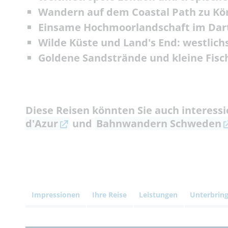
Wandern auf dem Coastal Path zu Kön
Einsame Hochmoorlandschaft im Da
Wilde Küste und Land's End: westlichs
Goldene Sandstrände und kleine Fisc
Diese Reisen könnten Sie auch interess
d'Azur
und
Bahnwandern Schweden
Impressionen
Ihre Reise
Leistungen
Unterbrin