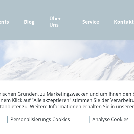
Über
ents
Blog
Service
Kontakt
Uns
nischen Gründen, zu Marketingzwecken und um Ihnen den b
inem Klick auf "Alle akzeptieren" stimmen Sie der Verarbe
ttanbieter zu. Weitere Informationen erhalten Sie in unsere
Personalisierungs Cookies
Analyse Cookies