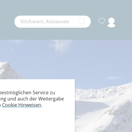
estmöglichen Service zu
itung und auch der Weitergabe
n
Cookie Hinweisen
.