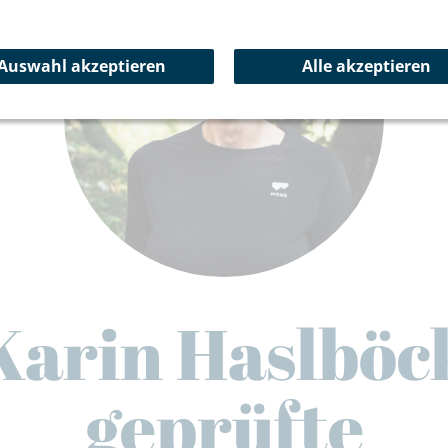
Auswahl akzeptieren
Alle akzeptieren
Karin Haslböc
geprüfte