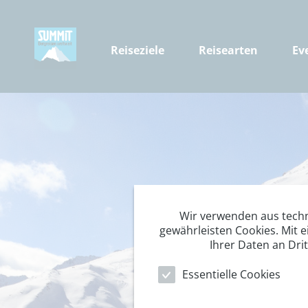
Reiseziele
Reisearten
Ev
Wir verwenden aus tech
gewährleisten Cookies. Mit e
Ihrer Daten an Dri
Essentielle Cookies