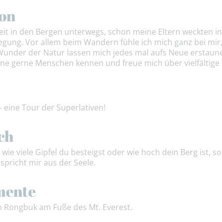
ion
heit in den Bergen unterwegs, schon meine Eltern weckten in
gung. Vor allem beim Wandern fühle ich mich ganz bei mir,
under der Natur lassen mich jedes mal aufs Neue erstaune
erne gerne Menschen kennen und freue mich über vielfältige 
 eine Tour der Superlativen!
ch
ig wie viele Gipfel du besteigst oder wie hoch dein Berg ist,
 spricht mir aus der Seele.
mente
n Rongbuk am Fuße des Mt. Everest.