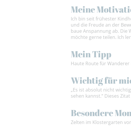
Meine Motivat
Ich bin seit frühester Kind
und die Freude an der Bewe
baue Anspannung ab. Die W
möchte gerne teilen. Ich l
Mein Tipp
Haute Route für Wanderer -
Wichtig für mi
„Es ist absolut nicht wicht
sehen kannst.“ Dieses Zitat
Besondere Mo
Zelten im Klostergarten vo