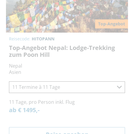
Top-Angebot
Reisecode:
HITOPANN
Top-Angebot Nepal: Lodge-Trekking
zum Poon Hill
Nepal
Asien
11 Termine à 11 Tage
11 Tage, pro Person inkl. Flug
ab € 1495,-