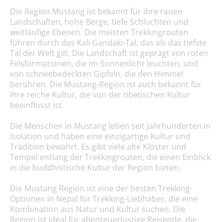
Die Region Mustang ist bekannt für ihre rauen
Landschaften, hohe Berge, tiefe Schluchten und
weitläufige Ebenen. Die meisten Trekkingrouten
führen durch das Kali Gandaki-Tal, das als das tiefste
Tal der Welt gilt. Die Landschaft ist geprägt von roten
Felsformationen, die im Sonnenlicht leuchten, und
von schneebedeckten Gipfeln, die den Himmel
berühren. Die Mustang-Region ist auch bekannt für
ihre reiche Kultur, die von der tibetischen Kultur
beeinflusst ist.
Die Menschen in Mustang leben seit Jahrhunderten in
Isolation und haben eine einzigartige Kultur und
Tradition bewahrt. Es gibt viele alte Klöster und
Tempel entlang der Trekkingrouten, die einen Einblick
in die buddhistische Kultur der Region bieten.
Die Mustang Region ist eine der besten Trekking-
Optionen in Nepal für Trekking-Liebhaber, die eine
Kombination aus Natur und Kultur suchen. Die
Region ist ideal für abenteuerlustige Reisende, die