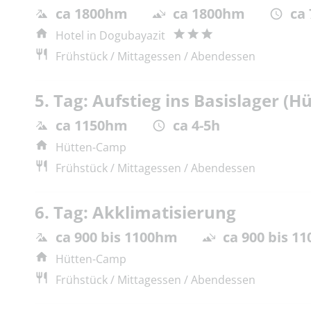
ca 1800hm
ca 1800hm
ca
Hotel in Dogubayazit
Frühstück / Mittagessen / Abendessen
5. Tag: Aufstieg ins Basislager (
ca 1150hm
ca 4-5h
Hütten-Camp
Frühstück / Mittagessen / Abendessen
6. Tag: Akklimatisierung
ca 900 bis 1100hm
ca 900 bis 1
Hütten-Camp
Frühstück / Mittagessen / Abendessen