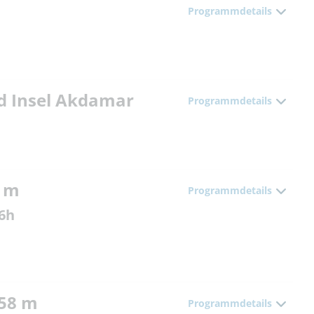
Programmdetails
nd Insel Akdamar
Programmdetails
0 m
Programmdetails
 6h
058 m
Programmdetails