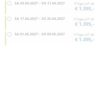
SA
03.04.2027 –
SO
11.04.2027
9 Tage, p.P. ab
€ 1.395,-
SA
17.04.2027 –
SO
25.04.2027
9 Tage, p.P. ab
€ 1.395,-
SA
01.05.2027 –
SO
09.05.2027
9 Tage, p.P. ab
€ 1.395,-