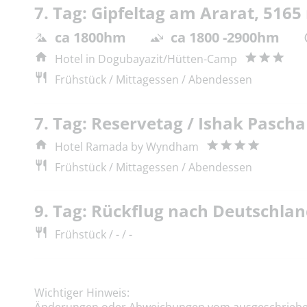
7. Tag: Gipfeltag am Ararat, 5165
ca 1800hm
ca 1800 -2900hm
Hotel in Dogubayazit/Hütten-Camp
Frühstück / Mittagessen / Abendessen
7. Tag: Reservetag / Ishak Pascha
Hotel Ramada by Wyndham
Frühstück / Mittagessen / Abendessen
9. Tag: Rückflug nach Deutschla
Frühstück / - / -
Wichtiger Hinweis: