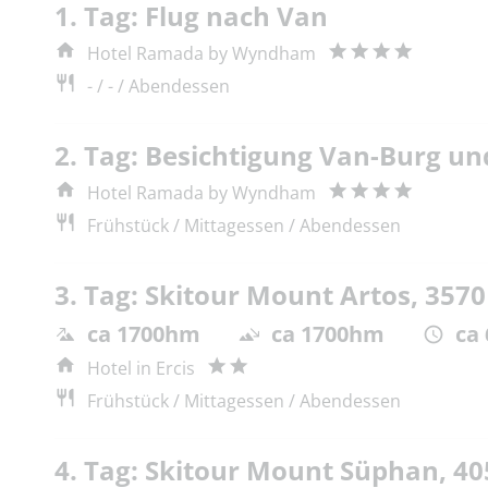
1. Tag: Flug nach Van
Hotel Ramada by Wyndham
- / - / Abendessen
2. Tag: Besichtigung Van-Burg u
Hotel Ramada by Wyndham
Frühstück / Mittagessen / Abendessen
3. Tag: Skitour Mount Artos, 357
ca 1700hm
ca 1700hm
ca
Hotel in Ercis
Frühstück / Mittagessen / Abendessen
4. Tag: Skitour Mount Süphan, 4