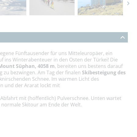
elegene Fünftausender für uns Mitteleuropäer, ein
f ins Winterabenteuer in den Osten der Türkei! Die
Mount Süphan, 4058 m
, bereiten uns bestens darauf
g zu bezwingen. Am Tag der finalen
Skibesteigung des
 knirschenden Schnee. Im warmen Licht des
 und der Ararat lockt mit
Abfahrt mit (hoffentlich) Pulverschnee. Unten wartet
nz normale Skitour am Ende der Welt.