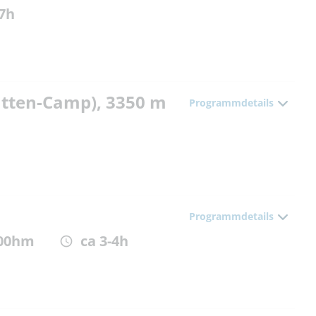
 7h
Hütten-Camp), 3350 m
Programmdetails
Programmdetails
100hm
ca 3-4h