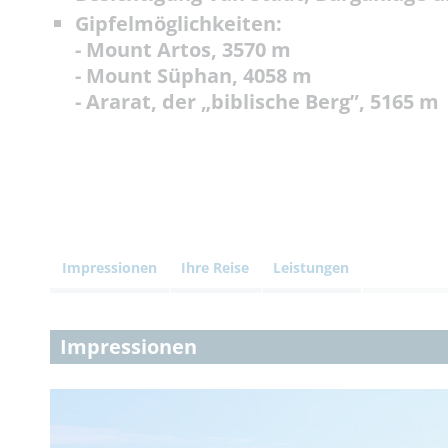
Gipfelmöglichkeiten:
- Mount Artos, 3570 m
- Mount Süphan, 4058 m
- Ararat, der „biblische Berg”, 5165 m
Impressionen
Ihre Reise
Leistungen
Impressionen