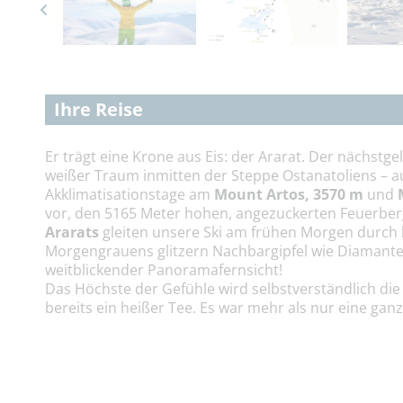
Ihre Reise
Er trägt eine Krone aus Eis: der Ararat. Der nächstg
weißer Traum inmitten der Steppe Ostanatoliens – au
Akklimatisationstage am
Mount Artos, 3570 m
und
vor, den 5165 Meter hohen, angezuckerten Feuerber
Ararats
gleiten unsere Ski am frühen Morgen durch
Morgengrauens glitzern Nachbargipfel wie Diamanten
weitblickender Panoramafernsicht!
Das Höchste der Gefühle wird selbstverständlich die 
bereits ein heißer Tee. Es war mehr als nur eine ga