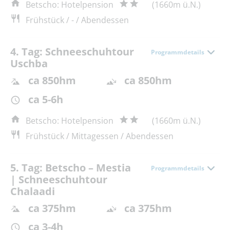
Betscho: Hotelpension
(1660m ü.N.)
Frühstück / - / Abendessen
4. Tag: Schneeschuhtour
Programmdetails
Uschba
ca 850hm
ca 850hm
ca 5-6h
Betscho: Hotelpension
(1660m ü.N.)
Frühstück / Mittagessen / Abendessen
5. Tag: Betscho – Mestia
Programmdetails
| Schneeschuhtour
Chalaadi
ca 375hm
ca 375hm
ca 3-4h