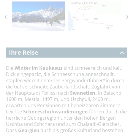
Ihre Reise
Die
Winter im
Kaukasus
sind schneereich und kalt.
Dick eingepackt, die Schneeschuhe angeschnallt,
stapfen wir mit dem/der Bergwanderführer*in durch
die tief verschneite Zauberlandschaft. Zugfahrt von
der Hauptstadt Tbilissi nach
Swanetien
.
In Betscho,
1600 m, Mestia, 1497 m, und Uschguli, 2400 m,
erwarten uns Pensionen mit beheizbaren Zimmern.
Leichte
Schneeschuhwanderungen
führen durch die
herrliche Gebirgsregion unter den hohen Bergen
Uschba und Schchara und zum Chalaadi-Gletscher.
Dass
Georgien
auch als großes Kulturland bestehen