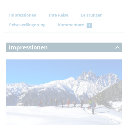
Impressionen
Ihre Reise
Leistungen
Reiseverlängerung
Kommentare
2
Impressionen