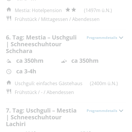
Mestia: Hotelpension
(1497m ü.N.)
Frühstück / Mittagessen / Abendessen
6. Tag: Mestia – Uschguli
Programmdetails
| Schneeschuhtour
Schchara
ca 350hm
ca 350hm
ca 3-4h
Uschguli: einfaches Gästehaus
(2400m ü.N.)
Frühstück / - / Abendessen
7. Tag: Uschguli – Mestia
Programmdetails
| Schneeschuhtour
Lachiri