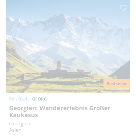
Bestseller
Reisecode:
GEORG
Georgien: Wandererlebnis Großer
Kaukasus
Georgien
Asien