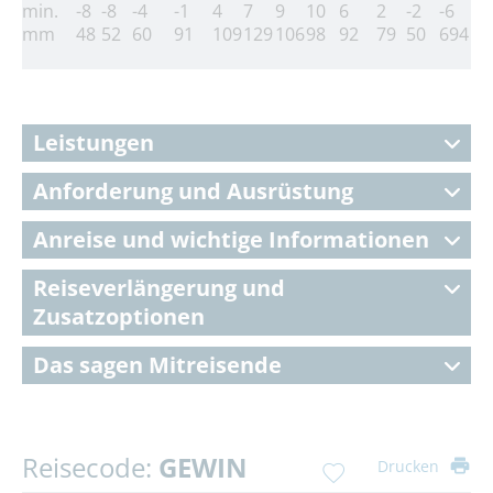
min.
-8
-8
-4
-1
4
7
9
10
6
2
-2
-6
mm
48
52
60
91
109
129
106
98
92
79
50
694
Leistungen
Anforderung und Ausrüstung
Anreise und wichtige Informationen
Reiseverlängerung und
Zusatzoptionen
Das sagen Mitreisende
Reisecode:
GEWIN
Drucken