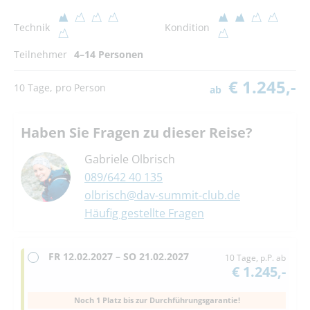
Technik
Kondition
Teilnehmer
4–14 Personen
€ 1.245,-
10 Tage, pro Person
ab
Haben Sie Fragen zu dieser Reise?
Gabriele Olbrisch
089/642 40 135
olbrisch@dav-summit-club.de
Häufig gestellte Fragen
FR
12.02.2027 –
SO
21.02.2027
10 Tage, p.P. ab
€ 1.245,-
Noch 1 Platz bis zur Durchführungsgarantie!