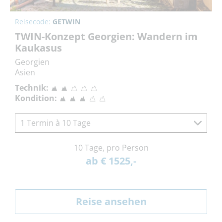
Reisecode:
GETWIN
TWIN-Konzept Georgien: Wandern im
Kaukasus
Georgien
Asien
Technik:
Kondition:
1 Termin à 10 Tage
10 Tage, pro Person
ab € 1525,-
Reise ansehen