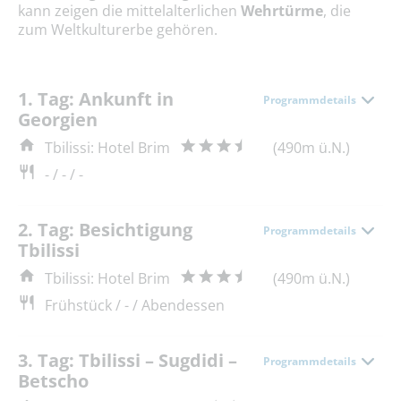
kann zeigen die mittelalterlichen
Wehrtürme
, die
zum Weltkulturerbe gehören.
1. Tag: Ankunft in
Programmdetails
Georgien
Tbilissi: Hotel Brim
(490m ü.N.)
- / - / -
2. Tag: Besichtigung
Programmdetails
Tbilissi
Tbilissi: Hotel Brim
(490m ü.N.)
Frühstück / - / Abendessen
3. Tag: Tbilissi – Sugdidi –
Programmdetails
Betscho