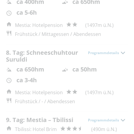
ca 400hm
ca 650hm
ca 5-6h
Mestia: Hotelpension
(1497m ü.N.)
Frühstück / Mittagessen / Abendessen
8. Tag: Schneeschuhtour
Programmdetails
Suruldi
ca 650hm
ca 50hm
ca 3-4h
Mestia: Hotelpension
(1497m ü.N.)
Frühstück / - / Abendessen
9. Tag: Mestia – Tbilissi
Programmdetails
Tbilissi: Hotel Brim
(490m ü.N.)