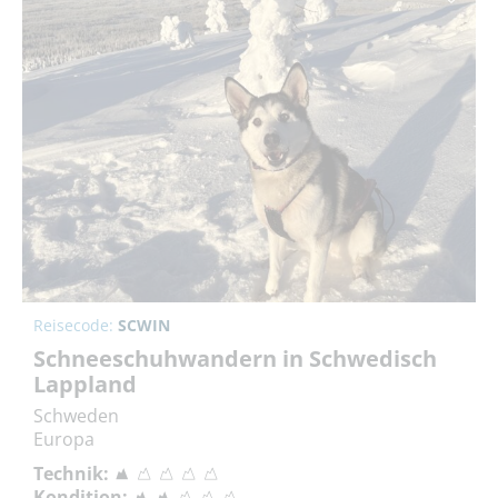
Reisecode:
SCWIN
Schneeschuhwandern in Schwedisch
Lappland
Schweden
Europa
Technik:
Kondition: