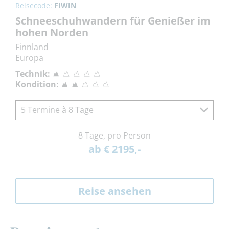
Reisecode:
FIWIN
Schneeschuhwandern für Genießer im
hohen Norden
Finnland
Europa
Technik:
Kondition:
5 Termine à 8 Tage
8 Tage, pro Person
ab € 2195,-
Reise ansehen