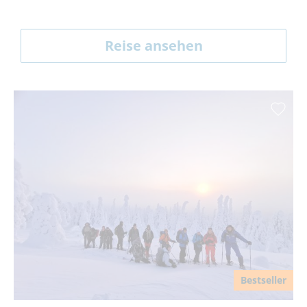
Reise ansehen
Bestseller