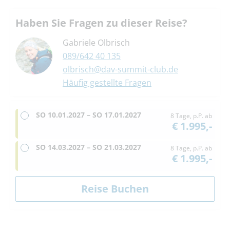
Haben Sie Fragen zu dieser Reise?
Gabriele Olbrisch
089/642 40 135
olbrisch@dav-summit-club.de
Häufig gestellte Fragen
SO
10.01.2027 –
SO
17.01.2027
8 Tage, p.P. ab
€ 1.995,-
SO
14.03.2027 –
SO
21.03.2027
8 Tage, p.P. ab
€ 1.995,-