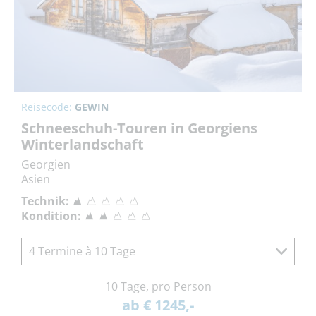
Reisecode:
GEWIN
Schneeschuh-Touren in Georgiens
Winterlandschaft
Georgien
Asien
Technik:
Kondition:
4 Termine à 10 Tage
10 Tage, pro Person
ab € 1245,-