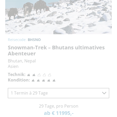
Reisecode:
BHSNO
Snowman-Trek – Bhutans ultimatives
Abenteuer
Bhutan, Nepal
Asien
Technik:
Kondition:
1 Termin à 29 Tage
29 Tage, pro Person
ab € 11995,-