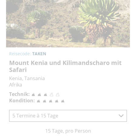
Reisecode:
TAKEN
Mount Kenia und Kilimandscharo mit
Safari
Kenia, Tansania
Afrika
Technik:
Kondition:
5 Termine à 15 Tage
15 Tage, pro Person