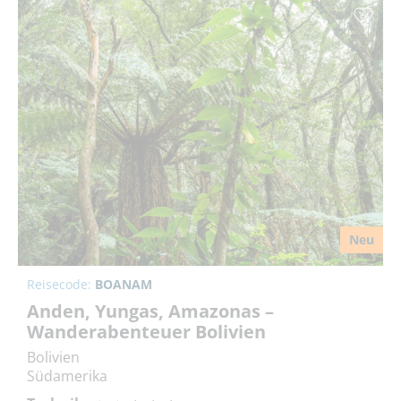
Neu
Reisecode:
BOANAM
Anden, Yungas, Amazonas –
Wanderabenteuer Bolivien
Bolivien
Südamerika