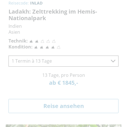
Reisecode:
INLAD
Ladakh: Zelttrekking im Hemis-
Nationalpark
Indien
Asien
Technik:
Kondition:
1 Termin à 13 Tage
13 Tage, pro Person
ab € 1845,-
Reise ansehen