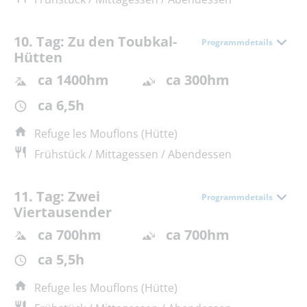
10. Tag: Zu den Toubkal-
Programmdetails
Hütten
ca 1400hm
ca 300hm
ca 6,5h
Refuge les Mouflons (Hütte)
Frühstück / Mittagessen / Abendessen
11. Tag: Zwei
Programmdetails
Viertausender
ca 700hm
ca 700hm
ca 5,5h
Refuge les Mouflons (Hütte)