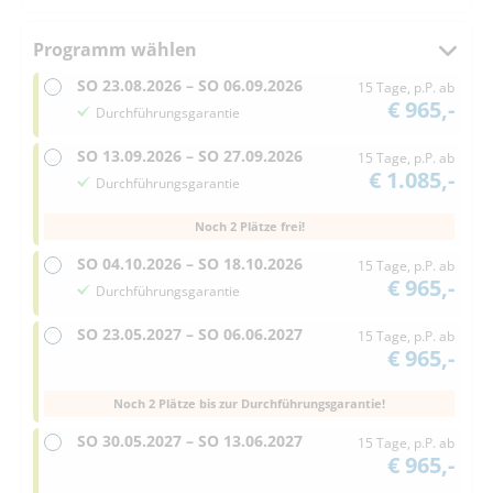
Programm wählen
SO
23.08.2026 –
SO
06.09.2026
15 Tage, p.P. ab
€ 965,-
Durchführungsgarantie
SO
13.09.2026 –
SO
27.09.2026
15 Tage, p.P. ab
€ 1.085,-
Durchführungsgarantie
Noch 2 Plätze frei!
SO
04.10.2026 –
SO
18.10.2026
15 Tage, p.P. ab
€ 965,-
Durchführungsgarantie
SO
23.05.2027 –
SO
06.06.2027
15 Tage, p.P. ab
€ 965,-
Noch 2 Plätze bis zur Durchführungsgarantie!
SO
30.05.2027 –
SO
13.06.2027
15 Tage, p.P. ab
€ 965,-