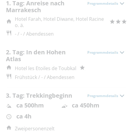
1. Tag: Anreise nach
Programmdetails
Marrakesch
Hotel Farah, Hotel Diwane, Hotel Racine
o. ä.
- / - / Abendessen
2. Tag: In den Hohen
Programmdetails
Atlas
Hotel les Etoiles de Toubkal
Frühstück / - / Abendessen
3. Tag: Trekkingbeginn
Programmdetails
ca 500hm
ca 450hm
ca 4h
Zweipersonenzelt