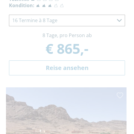
Kondition:
16 Termine à 8 Tage
8 Tage, pro Person ab
€ 865,-
Reise ansehen