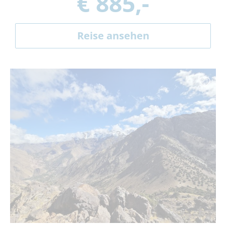
€ 885,-
Reise ansehen