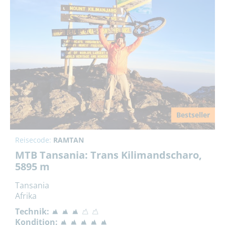
Bestseller
Reisecode:
RAMTAN
MTB Tansania: Trans Kilimandscharo,
5895 m
Tansania
Afrika
Technik:
Kondition: