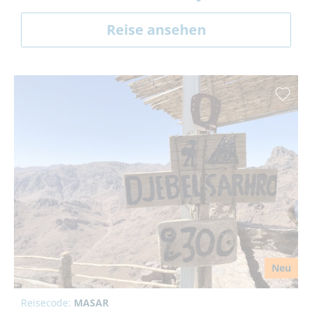
Reise ansehen
Neu
Reisecode:
MASAR