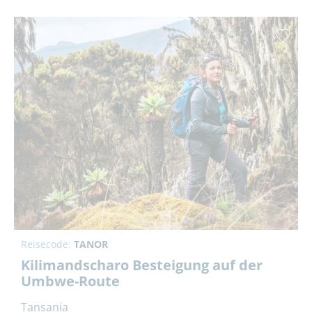
Reisecode:
TANOR
Kilimandscharo Besteigung auf der
Umbwe-Route
Tansania