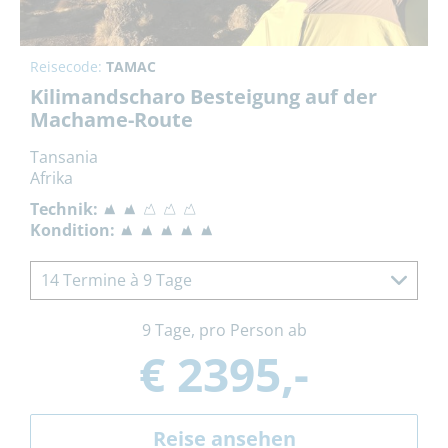
Reisecode:
TAMAC
Kilimandscharo Besteigung auf der
Machame-Route
Tansania
Afrika
Technik:
Kondition:
14 Termine à 9 Tage
9 Tage, pro Person ab
€ 2395,-
Reise ansehen