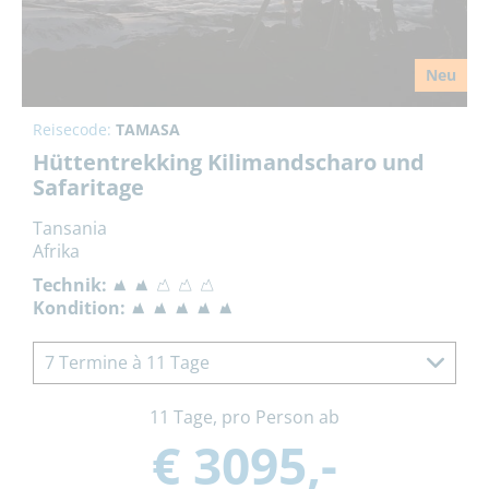
Neu
Reisecode:
TAMASA
Hüttentrekking Kilimandscharo und
Safaritage
Tansania
Afrika
Technik:
Kondition:
7 Termine à 11 Tage
11 Tage, pro Person ab
€ 3095,-