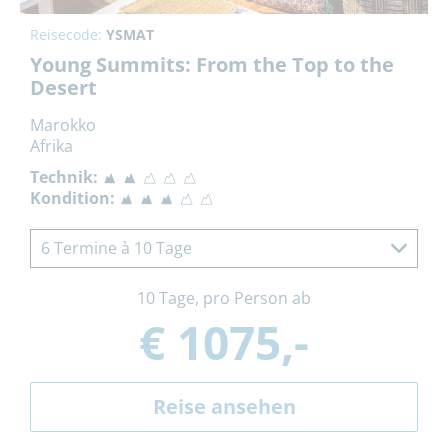
Reisecode:
YSMAT
Young Summits: From the Top to the
Desert
Marokko
Afrika
Technik:
Kondition:
6 Termine à 10 Tage
10 Tage, pro Person ab
€ 1075,-
Reise ansehen