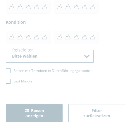
Kondition
Reiseleiter
Bitte wählen
Reisen mit Terminen in Durchführungsgarantie
Last Minute
28
Reisen
Filter
anzeigen
zurücksetzen