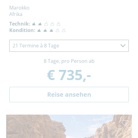
Marokko
Afrika
Technik:
Kondition:
21 Termine à 8 Tage
8 Tage, pro Person ab
€ 735,-
Reise ansehen