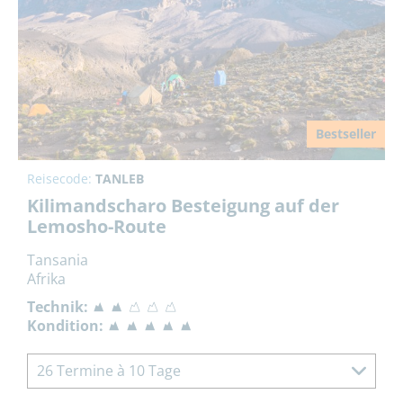
Bestseller
Reisecode:
TANLEB
Kilimandscharo Besteigung auf der
Lemosho-Route
Tansania
Afrika
Technik:
Kondition:
26 Termine à 10 Tage