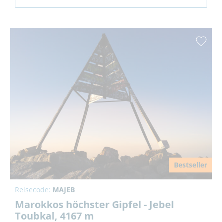
Bestseller
Reisecode:
MAJEB
Marokkos höchster Gipfel - Jebel
Toubkal, 4167 m