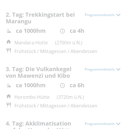
2. Tag: Trekkingstart bei
Programmdetails
Marangu
ca 1000hm
ca 4h
Mandara-Hütte
(2700m ü.N.)
Frühstück / Mittagessen / Abendessen
3. Tag: Die Vulkankegel
Programmdetails
von Mawenzi und Kibo
ca 1000hm
ca 6h
Horombo-Hütte
(3720m ü.N.)
Frühstück / Mittagessen / Abendessen
4. Tag: Akklimatisation
Programmdetails