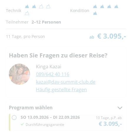
Technik
Kondition
Teilnehmer
2–12 Personen
€ 3.095,-
11 Tage, pro Person
ab
Haben Sie Fragen zu dieser Reise?
Kinga Kazai
089/642 40 116
kazai@dav-summit-club.de
Häufig gestellte Fragen
Programm wählen
SO
13.09.2026 –
DI
22.09.2026
10 Tage, p.P. ab
€ 3.095,-
Durchführungsgarantie