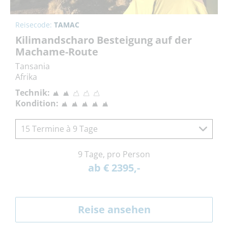
Reisecode:
TAMAC
Kilimandscharo Besteigung auf der
Machame-Route
Tansania
Afrika
Technik:
Kondition:
15 Termine à 9 Tage
9 Tage, pro Person
ab € 2395,-
Reise ansehen