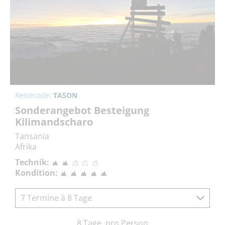
Reisecode:
TASON
Sonderangebot Besteigung
Kilimandscharo
Tansania
Afrika
Technik:
Kondition:
7 Termine à 8 Tage
8 Tage, pro Person