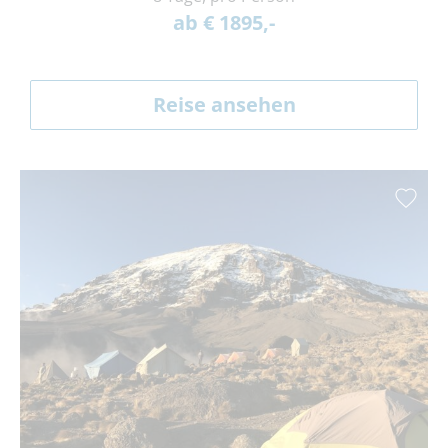
ab € 1895,-
Reise ansehen