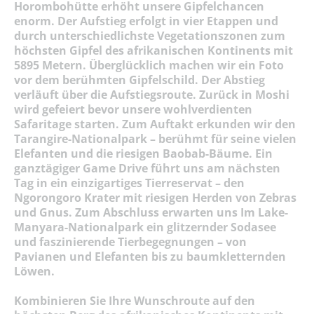
Horombohütte erhöht unsere Gipfelchancen
enorm. Der Aufstieg erfolgt in vier Etappen und
durch unterschiedlichste Vegetationszonen zum
höchsten Gipfel des afrikanischen Kontinents mit
5895 Metern. Überglücklich machen wir ein Foto
vor dem berühmten Gipfelschild. Der Abstieg
verläuft über die Aufstiegsroute. Zurück in Moshi
wird gefeiert bevor unsere wohlverdienten
Safaritage starten. Zum Auftakt erkunden wir den
Tarangire-Nationalpark – berühmt für seine vielen
Elefanten und die riesigen Baobab-Bäume. Ein
ganztägiger Game Drive führt uns am nächsten
Tag in ein einzigartiges Tierreservat – den
Ngorongoro Krater mit riesigen Herden von Zebras
und Gnus. Zum Abschluss erwarten uns Im Lake-
Manyara-Nationalpark ein glitzernder Sodasee
und faszinierende Tierbegegnungen – von
Pavianen und Elefanten bis zu baumkletternden
Löwen.
Kombinieren Sie Ihre Wunschroute auf den