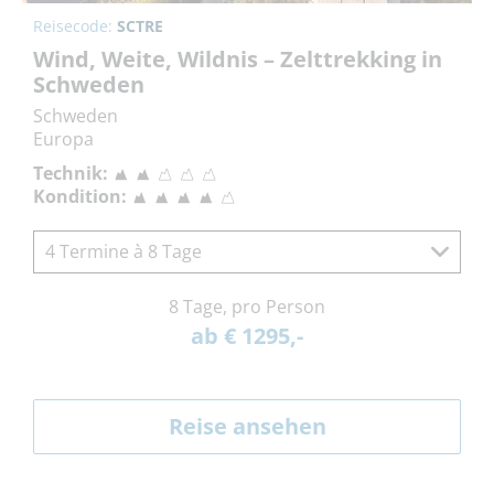
Reisecode:
SCTRE
Wind, Weite, Wildnis – Zelttrekking in
Schweden
Schweden
Europa
Technik:
Kondition:
4 Termine à 8 Tage
8 Tage, pro Person
ab € 1295,-
Reise ansehen