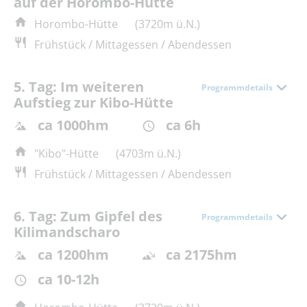
auf der Horombo-Hütte
Horombo-Hütte
(3720m ü.N.)
Frühstück / Mittagessen / Abendessen
5. Tag: Im weiteren
Programmdetails
Aufstieg zur Kibo-Hütte
ca 1000hm
ca 6h
"Kibo"-Hütte
(4703m ü.N.)
Frühstück / Mittagessen / Abendessen
6. Tag: Zum Gipfel des
Programmdetails
Kilimandscharo
ca 1200hm
ca 2175hm
ca 10-12h