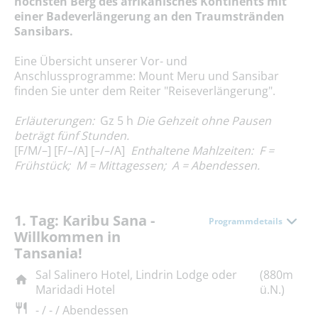
höchsten Berg des afrikanisches Kontinents mit
einer Badeverlängerung an den Traumstränden
Sansibars.
Eine Übersicht unserer Vor- und
Anschlussprogramme: Mount Meru und Sansibar
finden Sie unter dem Reiter "Reiseverlängerung".
Erläuterungen:
Gz 5 h
Die Gehzeit ohne Pausen
beträgt fünf Stunden.
[F/M/–] [F/–/A] [–/–/A]
Enthaltene Mahlzeiten: F =
Frühstück; M = Mittagessen; A = Abendessen.
1. Tag: Karibu Sana -
Programmdetails
Willkommen in
Tansania!
Sal Salinero Hotel, Lindrin Lodge oder
(880m
Maridadi Hotel
ü.N.)
- / - / Abendessen