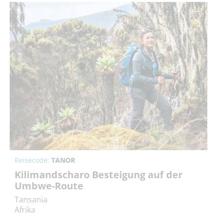
Reisecode:
TANOR
Kilimandscharo Besteigung auf der
Umbwe-Route
Tansania
Afrika