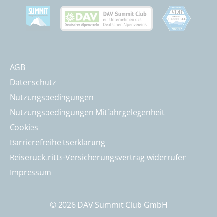
AGB
Datenschutz
Nutzungsbedingungen
Nutzungsbedingungen Mitfahrgelegenheit
Cookies
Barrierefreiheitserklärung
Reiserücktritts-Versicherungsvertrag widerrufen
Impressum
© 2026 DAV Summit Club GmbH