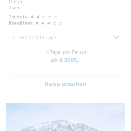
Oman
Asien
Technik:
Kondition:
7 Termine à 14 Tage
14 Tage, pro Person
ab € 3095,-
Reise ansehen