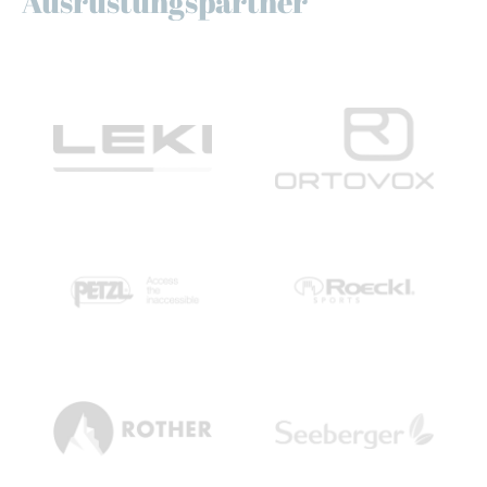
Ausrüstungspartner