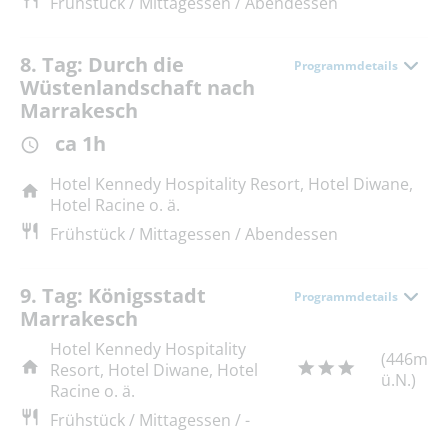
Frühstück / Mittagessen / Abendessen
8. Tag: Durch die
Programmdetails
Wüstenlandschaft nach
Marrakesch
ca 1h
Hotel Kennedy Hospitality Resort, Hotel Diwane,
Hotel Racine o. ä.
Frühstück / Mittagessen / Abendessen
9. Tag: Königsstadt
Programmdetails
Marrakesch
Hotel Kennedy Hospitality
(446m
Resort, Hotel Diwane, Hotel
ü.N.)
Racine o. ä.
Frühstück / Mittagessen / -