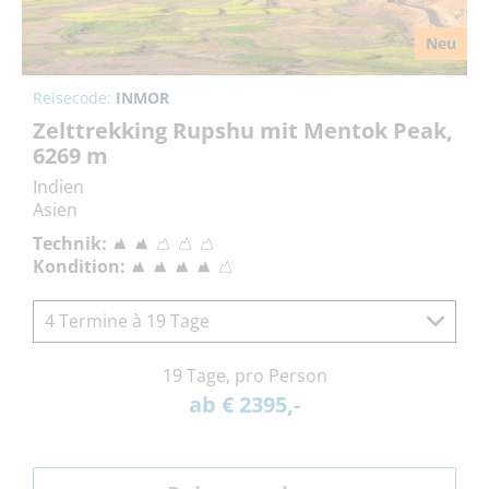
Neu
Reisecode:
INMOR
Zelttrekking Rupshu mit Mentok Peak,
6269 m
Indien
Asien
Technik:
Kondition:
4 Termine à 19 Tage
19 Tage, pro Person
ab € 2395,-