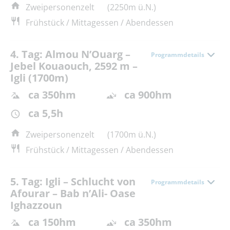
Zweipersonenzelt
(2250m ü.N.)
Frühstück / Mittagessen / Abendessen
4. Tag: Almou N’Ouarg –
Programmdetails
Jebel Kouaouch, 2592 m –
Igli (1700m)
ca 350hm
ca 900hm
ca 5,5h
Zweipersonenzelt
(1700m ü.N.)
Frühstück / Mittagessen / Abendessen
5. Tag: Igli – Schlucht von
Programmdetails
Afourar – Bab n’Ali- Oase
Ighazzoun
ca 150hm
ca 350hm