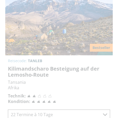
Bestseller
Reisecode:
TANLEB
Kilimandscharo Besteigung auf der
Lemosho-Route
Tansania
Afrika
Technik:
Kondition:
22 Termine à 10 Tage