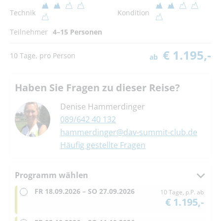
Technik
Kondition
Teilnehmer
4–15 Personen
€ 1.195,-
10 Tage, pro Person
ab
Haben Sie Fragen zu dieser Reise?
Denise Hammerdinger
089/642 40 132
hammerdinger@dav-summit-club.de
Häufig gestellte Fragen
Programm wählen
FR
18.09.2026 –
SO
27.09.2026
10 Tage, p.P. ab
€ 1.195,-