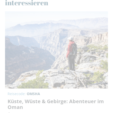
interessieren
Reisecode:
OMSHA
Küste, Wüste & Gebirge: Abenteuer im
Oman