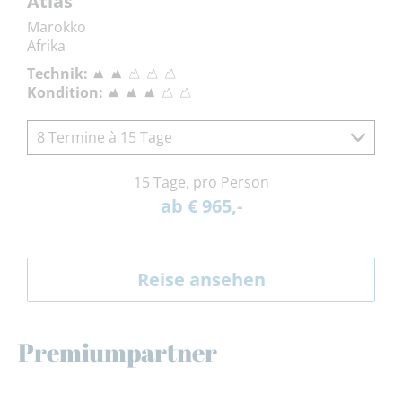
Atlas
Marokko
Afrika
Technik:
Kondition:
8 Termine à 15 Tage
15 Tage, pro Person
ab € 965,-
Reise ansehen
Premiumpartner