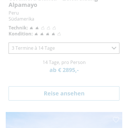
Alpamayo
Peru
Südamerika
Technik:
Kondition:
3 Termine à 14 Tage
14 Tage, pro Person
ab € 2895,-
Reise ansehen