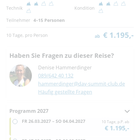
Technik
Kondition
Teilnehmer
4–15 Personen
€ 1.195,-
10 Tage, pro Person
ab
Haben Sie Fragen zu dieser Reise?
Denise Hammerdinger
089/642 40 132
hammerdinger@dav-summit-club.de
Häufig gestellte Fragen
Programm 2027
FR
26.03.2027 –
SO
04.04.2027
10 Tage, p.P. ab
€ 1.195,-