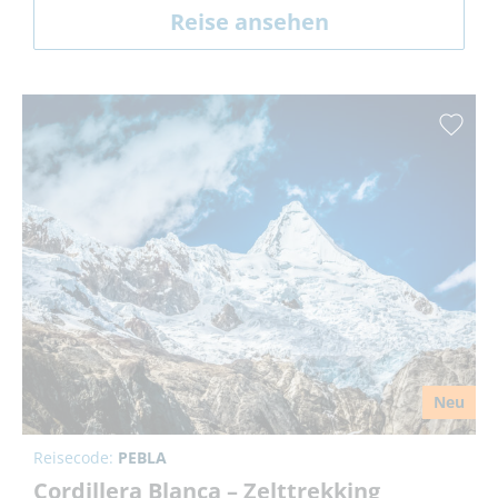
Reise ansehen
Neu
Reisecode:
PEBLA
Cordillera Blanca – Zelttrekking