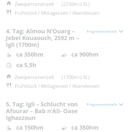
Zweipersonenzelt
(2250m ü.N.)
Frühstück / Mittagessen / Abendessen
4. Tag: Almou N’Ouarg –
Programmdetails
Jebel Kouaouch, 2592 m –
Igli (1700m)
ca 350hm
ca 900hm
ca 5,5h
Zweipersonenzelt
(1700m ü.N.)
Frühstück / Mittagessen / Abendessen
5. Tag: Igli – Schlucht von
Programmdetails
Afourar – Bab n’Ali- Oase
Ighazzoun
ca 150hm
ca 350hm