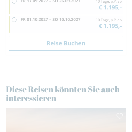
FR
17.09.2027 –
SO
26.09.2027
10 Tage, p.P. ab
€ 1.195,-
FR
01.10.2027 –
SO
10.10.2027
10 Tage, p.P. ab
€ 1.195,-
Diese Reisen könnten Sie auch
interessieren