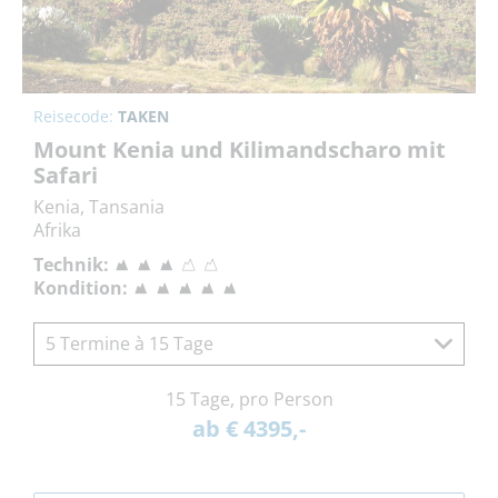
Reisecode:
TAKEN
Mount Kenia und Kilimandscharo mit
Safari
Kenia, Tansania
Afrika
Technik:
Kondition:
5 Termine à 15 Tage
15 Tage, pro Person
ab € 4395,-