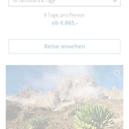
16 Termine à 8 Tage
8 Tage, pro Person
ab € 865,-
Reise ansehen