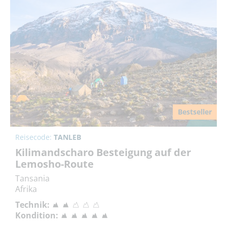
Bestseller
Reisecode:
TANLEB
Kilimandscharo Besteigung auf der
Lemosho-Route
Tansania
Afrika
Technik:
Kondition: