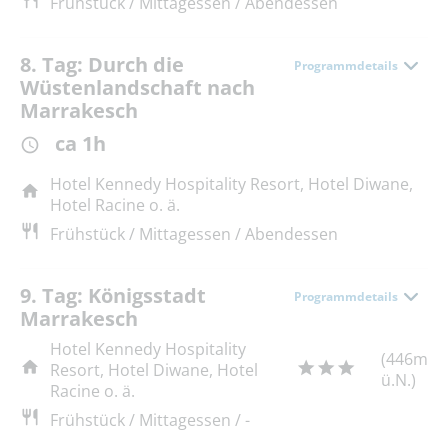
Frühstück / Mittagessen / Abendessen
8. Tag: Durch die
Programmdetails
Wüstenlandschaft nach
Marrakesch
ca 1h
Hotel Kennedy Hospitality Resort, Hotel Diwane,
Hotel Racine o. ä.
Frühstück / Mittagessen / Abendessen
9. Tag: Königsstadt
Programmdetails
Marrakesch
Hotel Kennedy Hospitality
(446m
Resort, Hotel Diwane, Hotel
ü.N.)
Racine o. ä.
Frühstück / Mittagessen / -