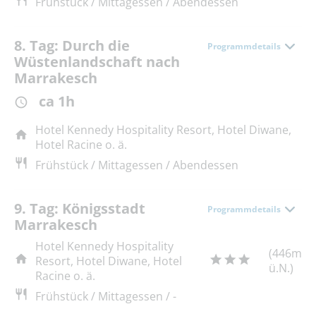
Frühstück / Mittagessen / Abendessen
8. Tag: Durch die
Programmdetails
Wüstenlandschaft nach
Marrakesch
ca 1h
Hotel Kennedy Hospitality Resort, Hotel Diwane,
Hotel Racine o. ä.
Frühstück / Mittagessen / Abendessen
9. Tag: Königsstadt
Programmdetails
Marrakesch
Hotel Kennedy Hospitality
(446m
Resort, Hotel Diwane, Hotel
ü.N.)
Racine o. ä.
Frühstück / Mittagessen / -