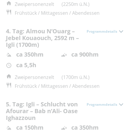
Zweipersonenzelt
(2250m ü.N.)
Frühstück / Mittagessen / Abendessen
4. Tag: Almou N’Ouarg –
Programmdetails
Jebel Kouaouch, 2592 m –
Igli (1700m)
ca 350hm
ca 900hm
ca 5,5h
Zweipersonenzelt
(1700m ü.N.)
Frühstück / Mittagessen / Abendessen
5. Tag: Igli – Schlucht von
Programmdetails
Afourar – Bab n’Ali- Oase
Ighazzoun
ca 150hm
ca 350hm