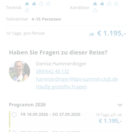
Technik
Kondition
Teilnehmer
4–15 Personen
€ 1.195,-
10 Tage, pro Person
ab
Haben Sie Fragen zu dieser Reise?
Denise Hammerdinger
089/642 40 132
hammerdinger@dav-summit-club.de
Häufig gestellte Fragen
Programm 2026
FR
18.09.2026 –
SO
27.09.2026
10 Tage, p.P. ab
€ 1.195,-