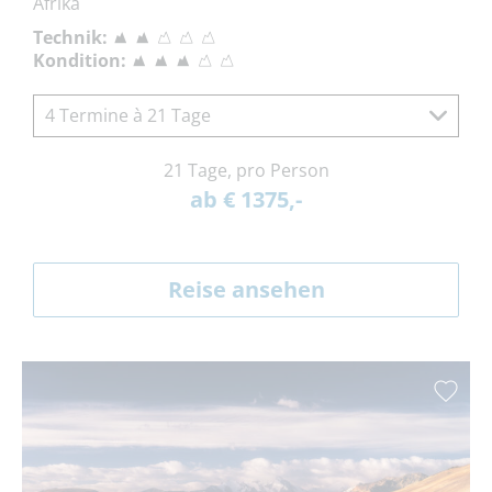
Afrika
Technik:
Kondition:
4 Termine à 21 Tage
21 Tage, pro Person
ab € 1375,-
Reise ansehen