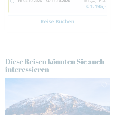
FR
02.10.2026 –
SO
11.10.2026
10 Tage, p.P. ab
€ 1.195,-
Diese Reisen könnten Sie auch
interessieren