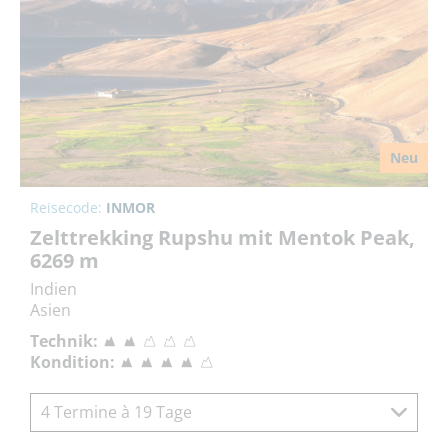
Neu
Reisecode:
INMOR
Zelttrekking Rupshu mit Mentok Peak,
6269 m
Indien
Asien
Technik:
Kondition:
4 Termine à 19 Tage