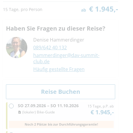
€ 1.945,-
15 Tage, pro Person
ab
Haben Sie Fragen zu dieser Reise?
Denise Hammerdinger
089/642 40 132
hammerdinger@dav-summit-
club.de
Häufig gestellte Fragen
SO
27.09.2026 –
SO
11.10.2026
15 Tage, p.P. ab
€ 1.945,-
(lokaler) Bike-Guide
Noch 2 Plätze bis zur Durchführungsgarantie!