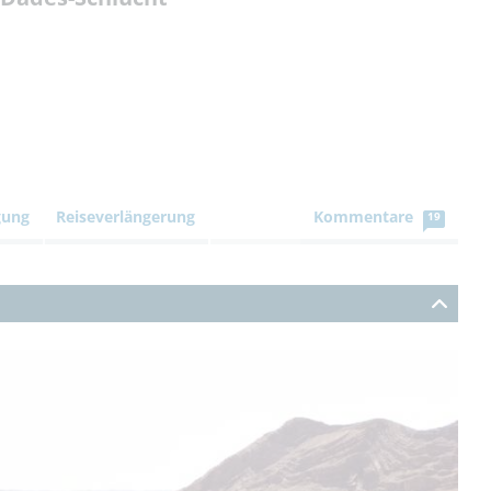
gung
Reiseverlängerung
Kommentare
19