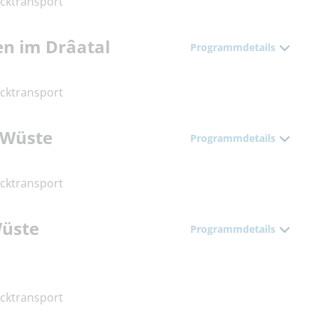
cktransport
en im Drâatal
Programmdetails
cktransport
 Wüste
Programmdetails
cktransport
Wüste
Programmdetails
cktransport