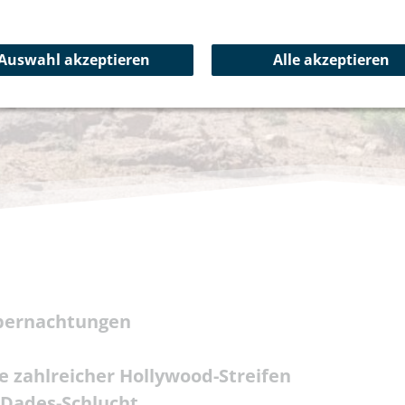
Auswahl akzeptieren
Alle akzeptieren
übernachtungen
e zahlreicher Hollywood-Streifen
 Dades-Schlucht