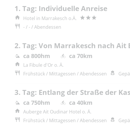
1. Tag: Individuelle Anreise
Hotel in Marrakesch o.Ä.
- / - / Abendessen
2. Tag: Von Marrakesch nach Ai
ca 800hm
ca 70km
La Fibule d'Or o. Ä.
Frühstück / Mittagessen / Abendessen
Gepä
3. Tag: Entlang der Straße der Ka
ca 750hm
ca 40km
Auberge Ait Oudinar Hotel o. Ä.
Frühstück / Mittagessen / Abendessen
Gepä