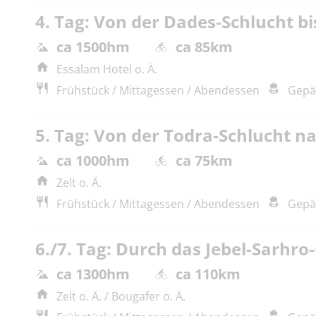
4. Tag: Von der Dades-Schlucht 
ca 1500hm
ca 85km
Essalam Hotel o. Ä.
Frühstück / Mittagessen / Abendessen
Gepä
5. Tag: Von der Todra-Schlucht na
ca 1000hm
ca 75km
Zelt o. Ä.
Frühstück / Mittagessen / Abendessen
Gepä
6./7. Tag: Durch das Jebel-Sarhro
ca 1300hm
ca 110km
Zelt o. Ä. / Bougafer o. Ä.