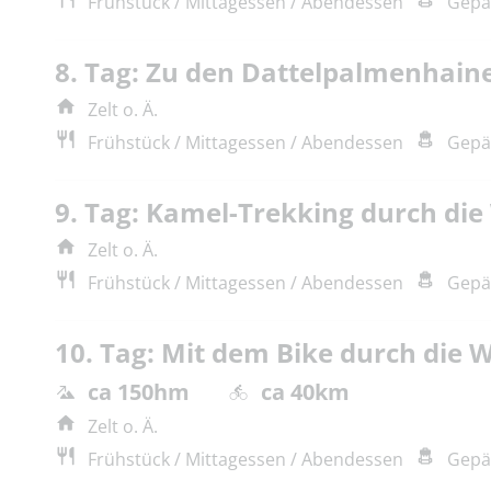
Frühstück / Mittagessen / Abendessen
Gepä
8. Tag: Zu den Dattelpalmenhain
Zelt o. Ä.
Frühstück / Mittagessen / Abendessen
Gepä
9. Tag: Kamel-Trekking durch die
Zelt o. Ä.
Frühstück / Mittagessen / Abendessen
Gepä
10. Tag: Mit dem Bike durch die 
ca 150hm
ca 40km
Zelt o. Ä.
Frühstück / Mittagessen / Abendessen
Gepä