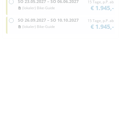
SO
23.05.2027 –
SO
06.06.2027
15 Tage, p.P. ab
€ 1.945,-
(lokaler) Bike-Guide
SO
26.09.2027 –
SO
10.10.2027
15 Tage, p.P. ab
€ 1.945,-
(lokaler) Bike-Guide