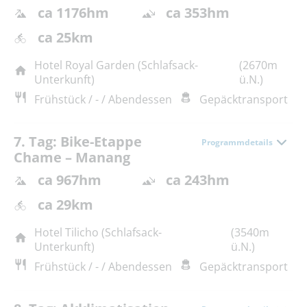
ca 1176hm
ca 353hm
ca 25km
Hotel Royal Garden (Schlafsack-
(2670m
Unterkunft)
ü.N.)
Frühstück / - / Abendessen
Gepäcktransport
7. Tag: Bike-Etappe
Programmdetails
Chame – Manang
ca 967hm
ca 243hm
ca 29km
Hotel Tilicho (Schlafsack-
(3540m
Unterkunft)
ü.N.)
Frühstück / - / Abendessen
Gepäcktransport