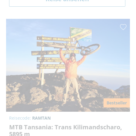
Bestseller
Reisecode:
RAMTAN
MTB Tansania: Trans Kilimandscharo,
5895 m