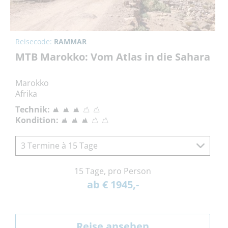
Reisecode:
RAMMAR
MTB Marokko: Vom Atlas in die Sahara
Marokko
Afrika
Technik:
Kondition:
3 Termine à 15 Tage
15 Tage, pro Person
ab € 1945,-
Reise ansehen