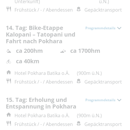
Unterkunft)
ü.N.)
Frühstück / - / Abendessen
Gepäcktransport
14. Tag: Bike-Etappe
Programmdetails
Kalopani – Tatopani und
Fahrt nach Pokhara
ca 200hm
ca 1700hm
ca 40km
Hotel Pokhara Batika o.Ä.
(900m ü.N.)
Frühstück / - / Abendessen
Gepäcktransport
15. Tag: Erholung und
Programmdetails
Entspannung in Pokhara
Hotel Pokhara Batika o.Ä.
(900m ü.N.)
Frühstück / - / Abendessen
Gepäcktransport