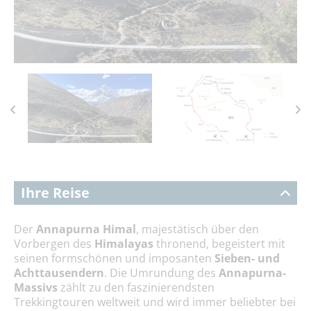
Ihre Reise
Der
Annapurna Himal
, majestätisch über den
Vorbergen des
Himalayas
thronend, begeistert mit
seinen formschönen und imposanten
Sieben- und
Achttausendern
. Die Umrundung des
Annapurna-
Massivs
zählt zu den faszinierendsten
Trekkingtouren weltweit und wird immer beliebter bei