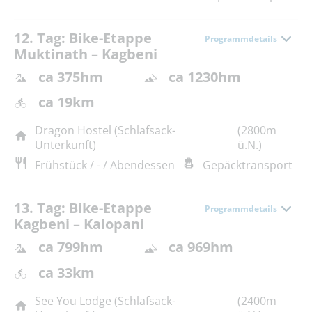
12. Tag: Bike-Etappe
Programmdetails
Muktinath – Kagbeni
ca 375hm
ca 1230hm
ca 19km
Dragon Hostel (Schlafsack-
(2800m
Unterkunft)
ü.N.)
Frühstück / - / Abendessen
Gepäcktransport
13. Tag: Bike-Etappe
Programmdetails
Kagbeni – Kalopani
ca 799hm
ca 969hm
ca 33km
See You Lodge (Schlafsack-
(2400m