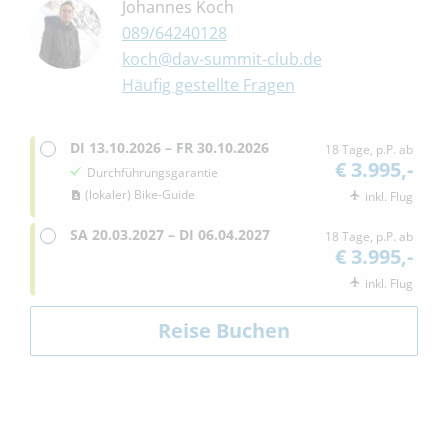
Johannes Koch
089/64240128
koch@dav-summit-club.de
Häufig gestellte Fragen
DI
13.10.2026 –
FR
30.10.2026
18 Tage, p.P. ab
€ 3.995,-
Durchführungsgarantie
(lokaler) Bike-Guide
inkl. Flug
SA
20.03.2027 –
DI
06.04.2027
18 Tage, p.P. ab
€ 3.995,-
inkl. Flug