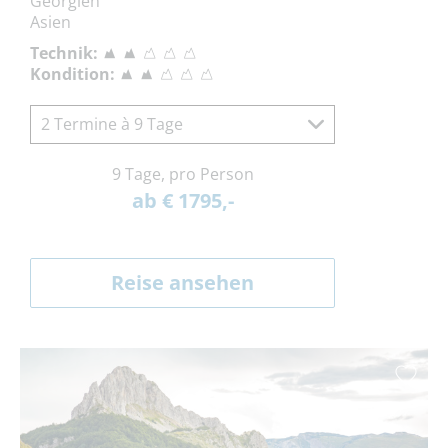
Georgien
Asien
Technik:
Kondition:
2 Termine à 9 Tage
9 Tage, pro Person
ab € 1795,-
Reise ansehen