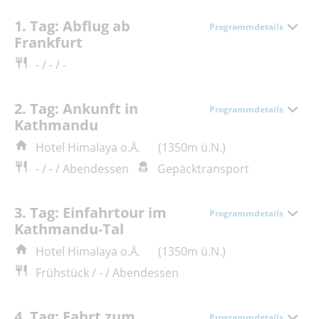
1. Tag: Abflug ab
Programmdetails
Frankfurt
- / - / -
2. Tag: Ankunft in
Programmdetails
Kathmandu
Hotel Himalaya o.Ä.
(1350m ü.N.)
- / - / Abendessen
Gepäcktransport
3. Tag: Einfahrtour im
Programmdetails
Kathmandu-Tal
Hotel Himalaya o.Ä.
(1350m ü.N.)
Frühstück / - / Abendessen
4. Tag: Fahrt zum
Programmdetails