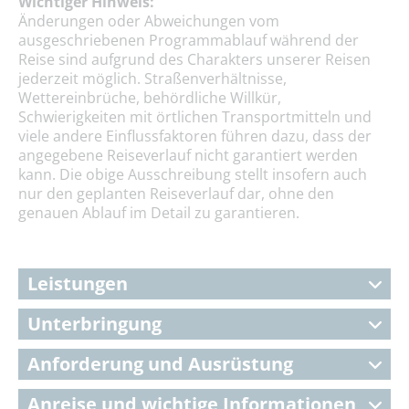
Wichtiger Hinweis:
Änderungen oder Abweichungen vom
ausgeschriebenen Programmablauf während der
Reise sind aufgrund des Charakters unserer Reisen
jederzeit möglich. Straßenverhältnisse,
Wettereinbrüche, behördliche Willkür,
Schwierigkeiten mit örtlichen Transportmitteln und
viele andere Einflussfaktoren führen dazu, dass der
angegebene Reiseverlauf nicht garantiert werden
kann. Die obige Ausschreibung stellt insofern auch
nur den geplanten Reiseverlauf dar, ohne den
genauen Ablauf im Detail zu garantieren.
Leistungen
Unterbringung
Anforderung und Ausrüstung
Anreise und wichtige Informationen