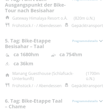
Ausgangspunkt der Bike-
Tour nach Besisahar
Gateway Himalaya Resort o.Ä.
(820m ü.N.)
Frühstück / - / Abendessen
Gepäcktransport
5. Tag: Bike-Etappe
Programmdetails
Besisahar – Taal
ca 1680hm
ca 754hm
ca 36km
Manang Guesthouse (Schlafsack-
(1700m
Unterkunft)
ü.N.)
Frühstück / - / Abendessen
Gepäcktransport
6. Tag: Bike-Etappe Taal
Programmdetails
– Chame