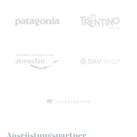
Ausrüstungspartner