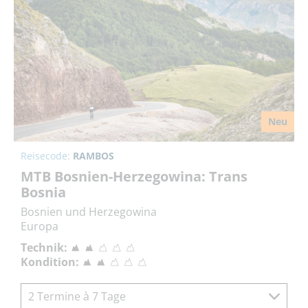
Neu
Reisecode:
RAMBOS
MTB Bosnien-Herzegowina: Trans
Bosnia
Bosnien und Herzegowina
Europa
Technik:
Kondition:
2 Termine à 7 Tage