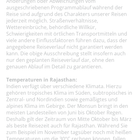
Änderungen oder Abweichungen vom
ausgeschriebenen Programmablauf während der
Reise sind aufgrund des Charakters unserer Reisen
jederzeit möglich. Straßenverhältnisse,
Wettereinbrüche, behördliche Willkür,
Schwierigkeiten mit örtlichen Transportmitteln und
viele andere Einflussfaktoren führen dazu, dass der
angegebene Reiseverlauf nicht garantiert werden
kann. Die obige Ausschreibung stellt insofern auch
nur den geplanten Reiseverlauf dar, ohne den
genauen Ablauf im Detail zu garantieren.
Temperaturen in Rajasthan:
Indien verfügt über verschiedene Klimata. Hierzu
gehören tropisches Klima im Süden, subtropisches in
Zentral- und Nordindien sowie gemäßigtes und
alpines Klima im Gebirge. Der Monsun bringt in den
meisten Landesteilen von Juni bis Oktober Regen.
Deshalb gilt der Zeitraum von Mitte Oktober bis März
als beste Reisezeit auch für Rajasthan. Während Sie
zum Beispiel im November tagsüber noch mit heißen
Temperaturen um die 30°C rechnen können, fallen