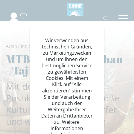
Wir verwenden aus
Asien
/
Indien
/
Rajasthan
/
Rad
/
Mountainbike
technischen Gründen,
zu Marketingzwecken
MTB Indien: Rajasthan
und um Ihnen den
bestmöglichen Service
- Taj Mahal
zu gewährleisten
Cookies. Mit einem
Mit dem Fahrrad von
Klick auf "Alle
akzeptieren" stimmen
Pushkar nach Agra | Große
Sie der Verarbeitung
und auch der
Kultur, traditionelle Dörfer
Weitergabe Ihrer
Daten an Drittanbieter
und weite Landschaften
zu. Weitere
Informationen