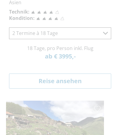
Asien
Technik:
Kondition:
2 Termine à 18 Tage
18 Tage, pro Person inkl. Flug
ab € 3995,-
Reise ansehen