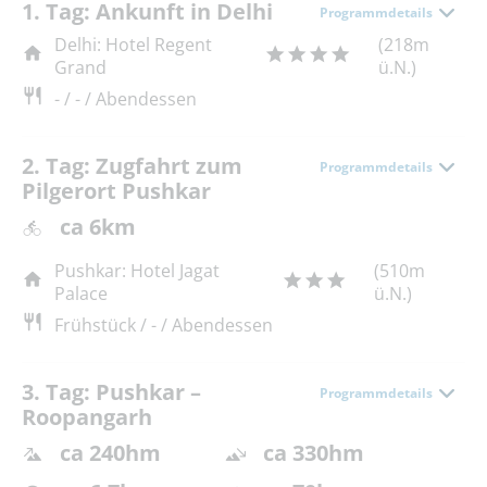
1. Tag: Ankunft in Delhi
Programmdetails
Delhi: Hotel Regent
(218m
Grand
ü.N.)
- / - / Abendessen
2. Tag: Zugfahrt zum
Programmdetails
Pilgerort Pushkar
ca 6km
Pushkar: Hotel Jagat
(510m
Palace
ü.N.)
Frühstück / - / Abendessen
3. Tag: Pushkar –
Programmdetails
Roopangarh
ca 240hm
ca 330hm