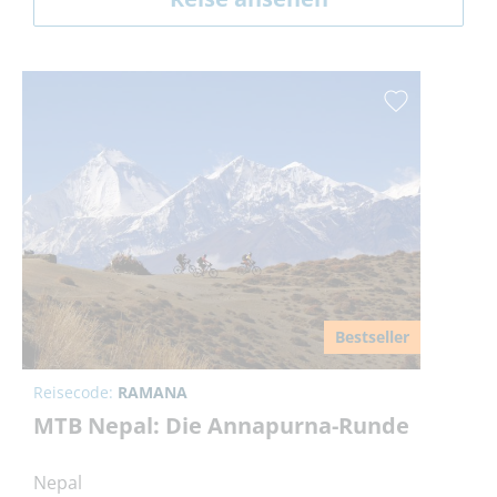
Bestseller
Reisecode:
RAMANA
MTB Nepal: Die Annapurna-Runde
Nepal