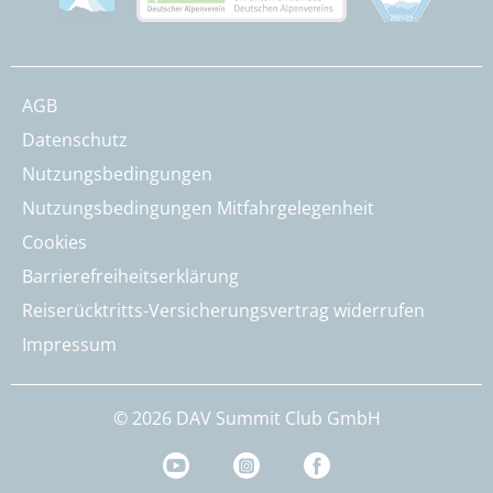
AGB
Datenschutz
Nutzungsbedingungen
Nutzungsbedingungen Mitfahrgelegenheit
Cookies
Barrierefreiheitserklärung
Reiserücktritts-Versicherungsvertrag widerrufen
Impressum
© 2026 DAV Summit Club GmbH