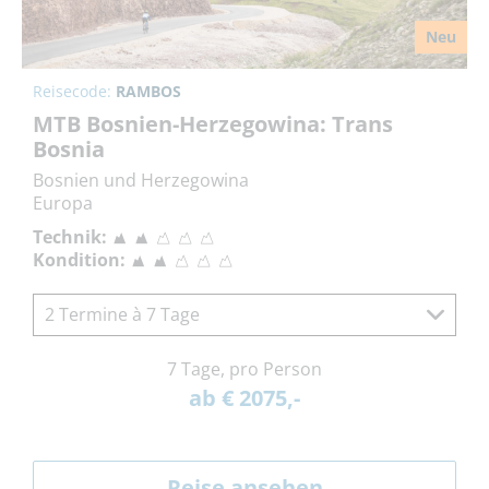
Neu
Reisecode:
RAMBOS
MTB Bosnien-Herzegowina: Trans
Bosnia
Bosnien und Herzegowina
Europa
Technik:
Kondition:
2 Termine à 7 Tage
7 Tage, pro Person
ab € 2075,-
Reise ansehen