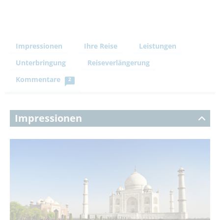
Impressionen
Ihre Reise
Leistungen
Unterbringung
Reiseverlängerung
Kommentare
2
Impressionen