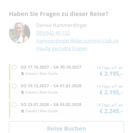
Haben Sie Fragen zu dieser Reise?
Denise Hammerdinger
089/642 40 132
hammerdinger@dav-summit-club.de
Häufig gestellte Fragen
SO
17.10.2027 –
SA
30.10.2027
14 Tage, p.P. ab
€ 2.195,-
(lokaler) Bike-Guide
SO
19.12.2027 –
SA
01.01.2028
14 Tage, p.P. ab
€ 2.195,-
(lokaler) Bike-Guide
SO
23.01.2028 –
SA
05.02.2028
14 Tage, p.P. ab
€ 2.245,-
(lokaler) Bike-Guide