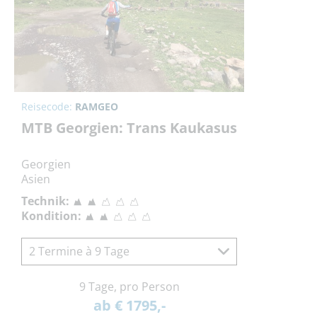
Reisecode:
RAMGEO
MTB Georgien: Trans Kaukasus
Georgien
Asien
Technik:
Kondition:
2 Termine à 9 Tage
9 Tage, pro Person
ab € 1795,-