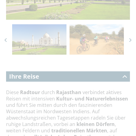
Ihre Reise
Diese
Radtour
durch
Rajasthan
verbindet aktives
Reisen mit intensiven
Kultur- und Naturerlebnissen
und führt Sie mitten durch den faszinierenden
Wüstenstaat im Nordwesten Indiens. Auf
abwechslungsreichen Tagesetappen radeln Sie über
ruhige Landstraßen, vorbei an
kleinen Dörfern
,
weiten Feldern und
traditionellen Märkten
, auf