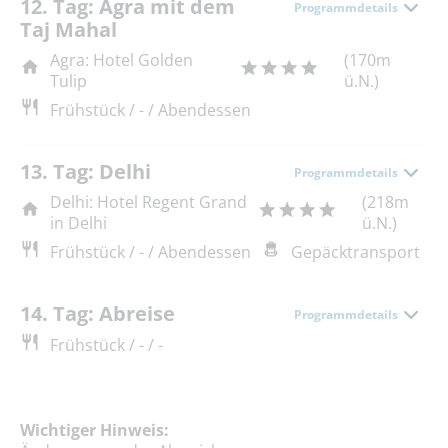
12. Tag: Agra mit dem
Programmdetails
Taj Mahal
Agra: Hotel Golden
(170m
Tulip
ü.N.)
Frühstück / - / Abendessen
13. Tag: Delhi
Programmdetails
Delhi: Hotel Regent Grand
(218m
in Delhi
ü.N.)
Frühstück / - / Abendessen
Gepäcktransport
14. Tag: Abreise
Programmdetails
Frühstück / - / -
Wichtiger Hinweis: