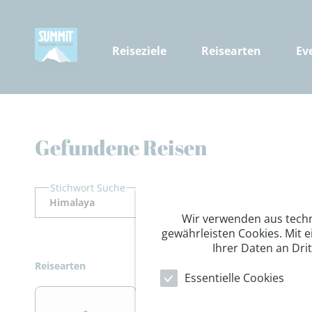
Reiseziele
Reisearten
Ev
Gefundene Reisen
Stichwort Suche
Wir verwenden aus tech
gewährleisten Cookies. Mit e
Ihrer Daten an Dri
Reisearten
Essentielle Cookies
>
>
>