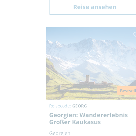
Reise ansehen
Bestsel
Reisecode:
GEORG
Georgien: Wandererlebnis
Großer Kaukasus
Georgien