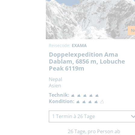
N
Reisecode:
EXAMA
Doppelexpedition Ama
Dablam, 6856 m, Lobuche
Peak 6119m
Nepal
Asien
Technik:
Kondition:
1 Termin à 26 Tage
26 Tage, pro Person ab