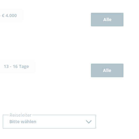
- € 4.000
Alle
13 - 16 Tage
Alle
Reiseleiter
Bitte wählen