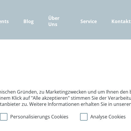
Über
ents
Blog
Service
Kontakt
Uns
nischen Gründen, zu Marketingzwecken und um Ihnen den b
inem Klick auf "Alle akzeptieren" stimmen Sie der Verarbe
ttanbieter zu. Weitere Informationen erhalten Sie in unsere
Personalisierungs Cookies
Analyse Cookies
>
>
>