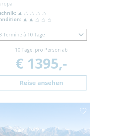
uropa
echnik:
ondition:
3 Termine à 10 Tage
10 Tage, pro Person ab
€ 1395,-
Reise ansehen