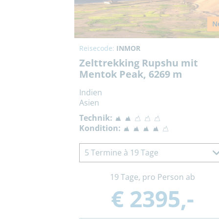
N
Reisecode:
INMOR
Zelttrekking Rupshu mit
Mentok Peak, 6269 m
Indien
Asien
Technik:
Kondition:
5 Termine à 19 Tage
19 Tage, pro Person ab
€ 2395,-