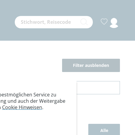
Filter ausblenden
estmöglichen Service zu
itung und auch der Weitergabe
n
Cookie Hinweisen
.
Alle