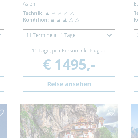
Asien
E
Technik:
T
Kondition:
K
11 Termine à 11 Tage
11 Tage, pro Person inkl. Flug ab
€ 1495,-
Reise ansehen