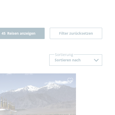
45
Reisen anzeigen
Filter zurücksetzen
Sortierung
Sortieren nach