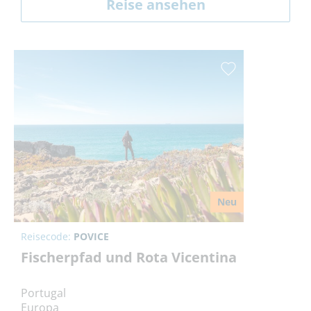
Reise ansehen
Neu
Reisecode:
POVICE
Fischerpfad und Rota Vicentina
Portugal
Europa