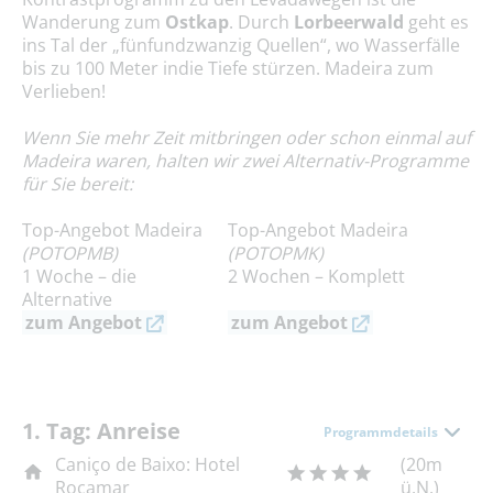
Wanderung zum
Ostkap
. Durch
Lorbeerwald
geht es
ins Tal der „fünfundzwanzig Quellen“, wo Wasserfälle
bis zu 100 Meter indie Tiefe stürzen. Madeira zum
Verlieben!
Wenn Sie mehr Zeit mitbringen oder schon einmal auf
Madeira waren,
halten wir zwei Alternativ-Programme
für Sie bereit:
Top-Angebot Madeira
Top-Angebot Madeira
(POTOPMB)
(POTOPMK)
1 Woche – die
2 Wochen – Komplett
Alternative
zum Angebot
zum Angebot
1. Tag: Anreise
Programmdetails
Caniço de Baixo: Hotel
(20m
Rocamar
ü.N.)