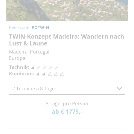
Reisecode:
POTWIN
TWIN-Konzept Madeira: Wandern nach
Lust & Laune
Madeira, Portugal
Europa
Technik:
Kondition:
2 Termine à 8 Tage
8 Tage, pro Person
ab € 1775,-