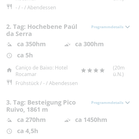
- / - / Abendessen
2. Tag: Hochebene Paúl
Programmdetails
da Serra
ca 350hm
ca 300hm
ca 5h
Caniço de Baixo: Hotel
(20m
Rocamar
ü.N.)
Frühstück / - / Abendessen
3. Tag: Besteigung Pico
Programmdetails
Ruivo, 1861 m
ca 270hm
ca 1450hm
ca 4,5h