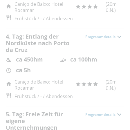
Caniço de Baixo: Hotel
(20m
Rocamar
ü.N.)
Frühstück / - / Abendessen
4. Tag: Entlang der
Programmdetails
Nordküste nach Porto
da Cruz
ca 450hm
ca 100hm
ca 5h
Caniço de Baixo: Hotel
(20m
Rocamar
ü.N.)
Frühstück / - / Abendessen
5. Tag: Freie Zeit für
Programmdetails
eigene
Unternehmungen