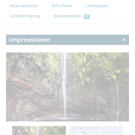
Impressionen
Ihre Reise
Leistungen
Unterbringung
Kommentare
36
Impressionen