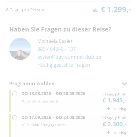
€ 1.299,-
8 Tage, pro Person
ab
Haben Sie Fragen zu dieser Reise?
Michaela Essler
089 / 64240 - 107
essler@dav-summit-club.de
Häufig gestellte Fragen
Programm wählen
DO
13.08.2026 –
DO
20.08.2026
8 Tage, p.P. ab
€ 1.945,-
Leider ausgebucht
inkl. Flug
DO
17.09.2026 –
DO
24.09.2026
8 Tage, p.P. ab
€ 2.300,-
Durchführungsgarantie
inkl. Flug