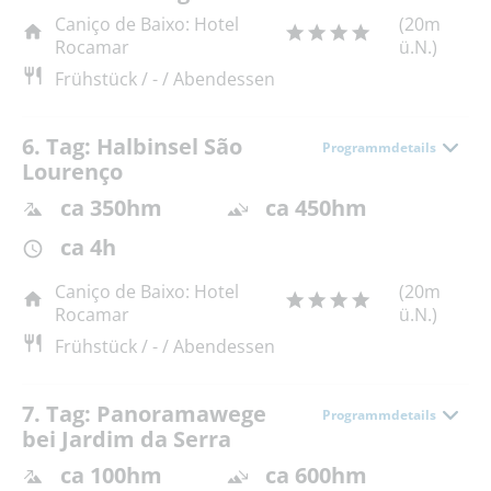
Caniço de Baixo: Hotel
(20m
Rocamar
ü.N.)
Frühstück / - / Abendessen
6. Tag: Halbinsel São
Programmdetails
Lourenço
ca 350hm
ca 450hm
ca 4h
Caniço de Baixo: Hotel
(20m
Rocamar
ü.N.)
Frühstück / - / Abendessen
7. Tag: Panoramawege
Programmdetails
bei Jardim da Serra
ca 100hm
ca 600hm