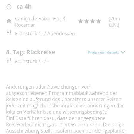
ca 4h
Caniço de Baixo: Hotel
(20m
Rocamar
ü.N.)
Frühstück / - / Abendessen
8. Tag: Rückreise
Programmdetails
Frühstück / - / -
Änderungen oder Abweichungen vom
ausgeschriebenen Programmablauf während der
Reise sind aufgrund des Charakters unserer Reisen
jederzeit möglich. Insbesondere Veränderungen der
lokalen Verhältnisse und witterungsbedingte
Einflüsse führen dazu, dass der angegebene
Reiseverlauf nicht garantiert werden kann. Die obige
Ausschreibung stellt insofern auch nur den geplanten