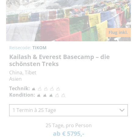
Flug inkl.
Reisecode:
TIKOM
Kailash & Everest Basecamp – die
schönsten Treks
China, Tibet
Asien
Technik:
Kondition:
1 Termin à 25 Tage
25 Tage, pro Person
ab € 5795,-