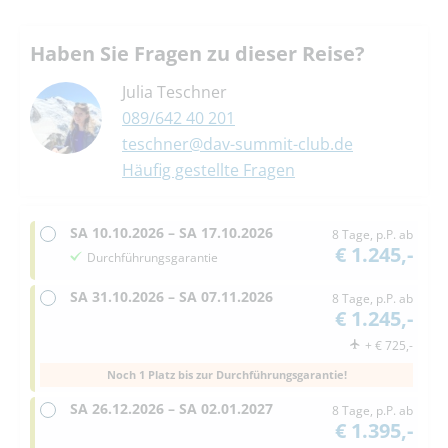
Haben Sie Fragen zu dieser Reise?
Julia Teschner
089/642 40 201
teschner@dav-summit-club.de
Häufig gestellte Fragen
SA
10.10.2026 –
SA
17.10.2026
8 Tage, p.P. ab
€ 1.245,-
Durchführungsgarantie
SA
31.10.2026 –
SA
07.11.2026
8 Tage, p.P. ab
€ 1.245,-
+ € 725,-
Noch 1 Platz bis zur Durchführungsgarantie!
SA
26.12.2026 –
SA
02.01.2027
8 Tage, p.P. ab
€ 1.395,-