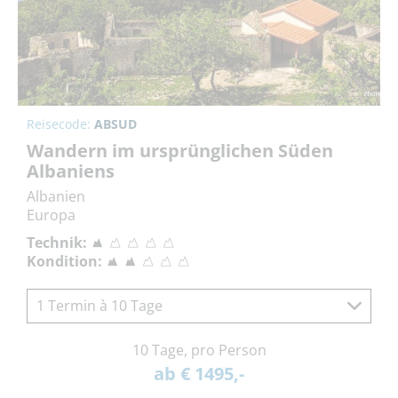
Reisecode:
ABSUD
Wandern im ursprünglichen Süden
Albaniens
Albanien
Europa
Technik:
Kondition:
1 Termin à 10 Tage
10 Tage, pro Person
ab € 1495,-