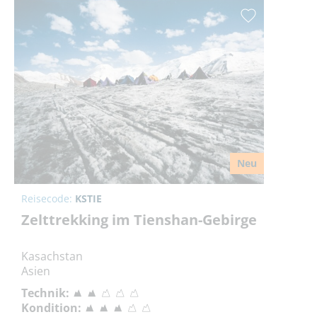
Neu
Reisecode:
KSTIE
Zelttrekking im Tienshan-Gebirge
Kasachstan
Asien
Technik:
Kondition: