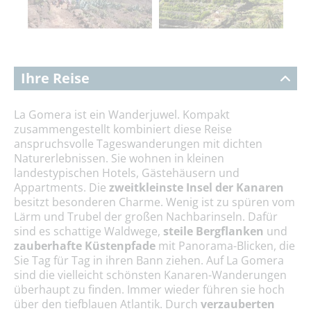
Ihre Reise
La Gomera ist ein Wanderjuwel. Kompakt
zusammengestellt kombiniert diese Reise
anspruchsvolle Tageswanderungen mit dichten
Naturerlebnissen. Sie wohnen in kleinen
landestypischen Hotels, Gästehäusern und
Appartments. Die
zweitkleinste Insel der Kanaren
besitzt besonderen Charme. Wenig ist zu spüren vom
Lärm und Trubel der großen Nachbarinseln. Dafür
sind es schattige Waldwege,
steile Bergflanken
und
zauberhafte Küstenpfade
mit Panorama-Blicken, die
Sie Tag für Tag in ihren Bann ziehen. Auf La Gomera
sind die vielleicht schönsten Kanaren-Wanderungen
überhaupt zu finden. Immer wieder führen sie hoch
über den tiefblauen Atlantik. Durch
verzauberten