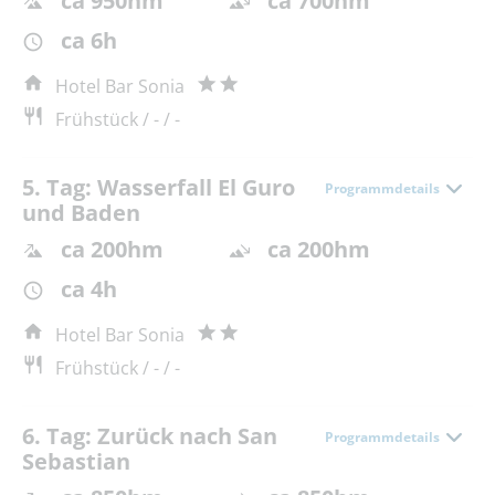
ca 950hm
ca 700hm
ca 6h
Hotel Bar Sonia
Frühstück / - / -
5. Tag: Wasserfall El Guro
Programmdetails
und Baden
ca 200hm
ca 200hm
ca 4h
Hotel Bar Sonia
Frühstück / - / -
6. Tag: Zurück nach San
Programmdetails
Sebastian