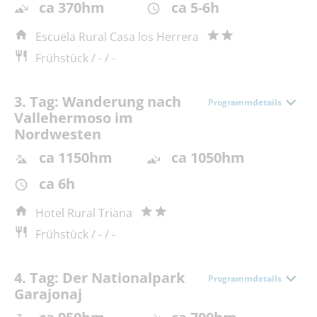
ca 370hm
ca 5-6h
Escuela Rural Casa los Herrera
Frühstück / - / -
3. Tag: Wanderung nach
Programmdetails
Vallehermoso im
Nordwesten
ca 1150hm
ca 1050hm
ca 6h
Hotel Rural Triana
Frühstück / - / -
4. Tag: Der Nationalpark
Programmdetails
Garajonaj