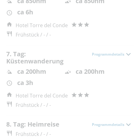
ca 850hm
ca 850hm
ca 6h
Hotel Torre del Conde
Frühstück / - / -
7. Tag:
Programmdetails
Küstenwanderung
ca 200hm
ca 200hm
ca 3h
Hotel Torre del Conde
Frühstück / - / -
8. Tag: Heimreise
Programmdetails
Frühstück / - / -