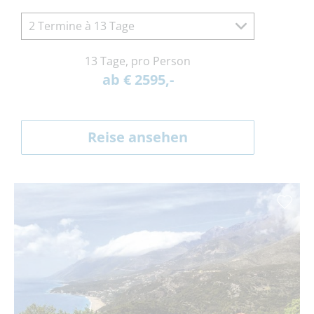
2 Termine à 13 Tage
13 Tage, pro Person
ab € 2595,-
Reise ansehen